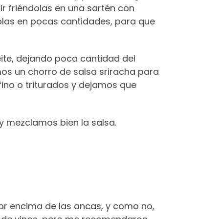
r friéndolas en una sartén con
dolas en pocas cantidades, para que
eite, dejando poca cantidad del
os un chorro de salsa sriracha para
fino o triturados y dejamos que
 y mezclamos bien la salsa.
por encima de las ancas, y como no,