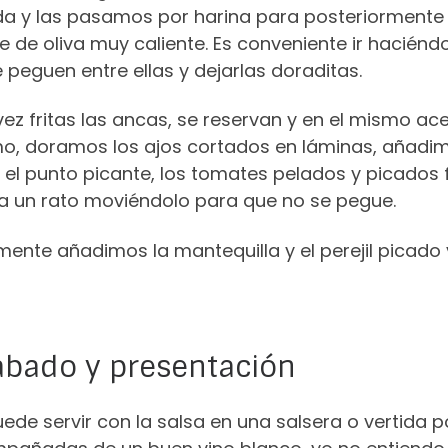
da y las pasamos por harina para posteriormente i
e de oliva muy caliente. Es conveniente ir hacién
 peguen entre ellas y dejarlas doraditas.
ez fritas las ancas, se reservan y en el mismo ac
o, doramos los ajos cortados en láminas, añadim
 el punto picante, los tomates pelados y picados 
va un rato moviéndolo para que no se pegue.
mente añadimos la mantequilla y el perejil picado
abado y presentación
ede servir con la salsa en una salsera o vertida 