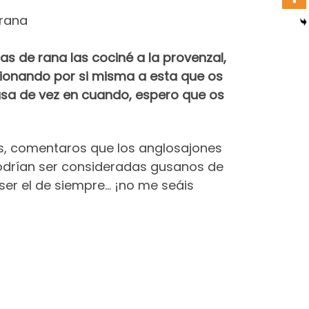
s de rana las cociné a la provenzal,
ucionando por si misma a esta que os
sa de vez en cuando, espero que os
as, comentaros que los anglosajones
odrían ser consideradas gusanos de
ser el de siempre… ¡no me seáis