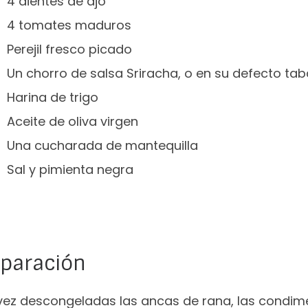
4 dientes de ajo
4 tomates maduros
Perejil fresco picado
Un chorro de salsa Sriracha, o en su defecto ta
Harina de trigo
Aceite de oliva virgen
Una cucharada de mantequilla
Sal y pimienta negra
eparación
vez descongeladas las ancas de rana, las condim