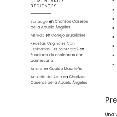
COMENTARIOS
RECIENTES
Santiago
en
Chorizos Caseros
de la Abuela Ángeles
Alfredo
en
Conejo Bruxelloise
Recetas Originales Con
Espinacas - Rutaintegra2
en
Ensalada de espinacas con
parmesano
Arturo
en
Cocido Madrileño
Antonia del Arco
en
Chorizos
Caseros de la Abuela Ángeles
Pr
Una 