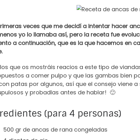
rimeras veces que me decidí a intentar hacer anca
menos yo lo llamaba así, pero la receta fue evol
nto a continuación, que es la que hacemos en ca
.
 los que os mostráis reacios a este tipo de viand
opuestos a comer pulpo y que las gambas bien p
on patas por algunos, así que el consejo viene a 
upulosos y probadlas antes de hablar! 🙂
redientes (para 4 personas)
500 gr de ancas de rana congeladas