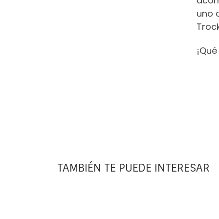
acom
uno q
Troc
¡Qué 
TAMBIÉN TE PUEDE INTERESAR