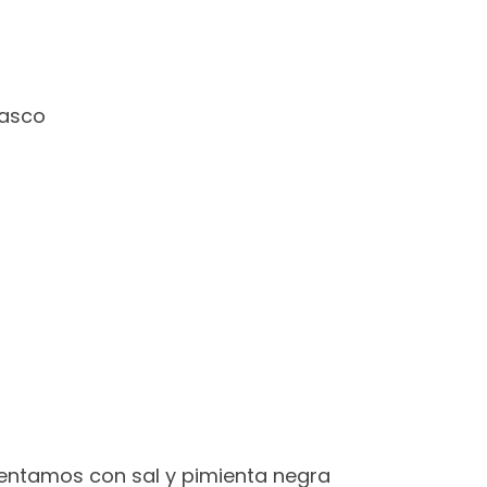
basco
entamos con sal y pimienta negra