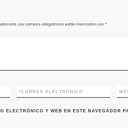
la salsa.
ublicada.
Los campos obligatorios están marcados con
*
*
CORREO ELECTRÓNICO
WE
O ELECTRÓNICO Y WEB EN ESTE NAVEGADOR PA