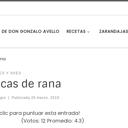
S DE DON GONZALO AVELLO
RECETAS
ZARANDAJA
ana
ES Y AVES
cas de rana
gio
|
Publicada
26 marzo, 2010
clic para puntuar esta entrada!
(Votos:
12
Promedio:
4.3
)