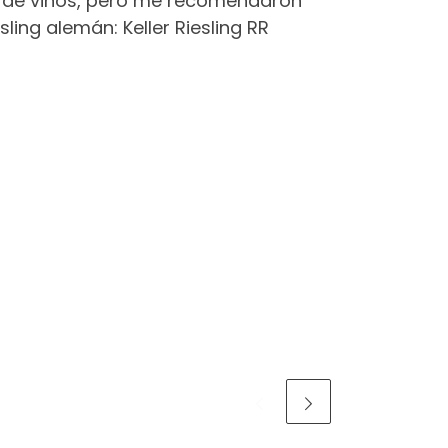
 de vinos, pero me recomendaron
ing alemán: Keller Riesling RR