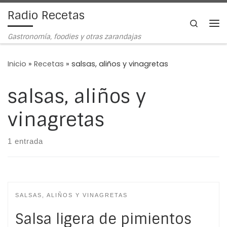
Radio Recetas
Saltar al contenido
Search
Me
Gastronomía, foodies y otras zarandajas
Inicio
»
Recetas
»
salsas, aliños y vinagretas
salsas, aliños y
vinagretas
1 entrada
SALSAS, ALIÑOS Y VINAGRETAS
Salsa ligera de pimientos