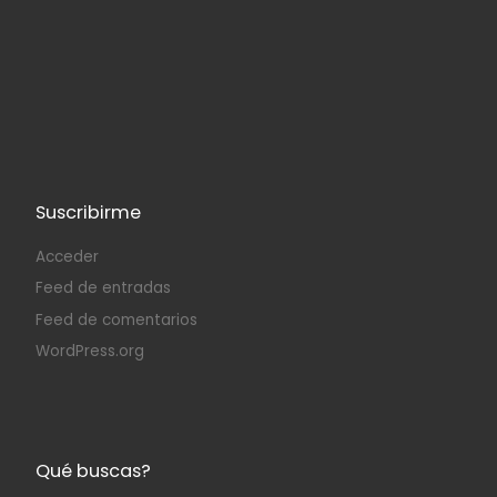
Suscribirme
Acceder
Feed de entradas
Feed de comentarios
WordPress.org
Qué buscas?