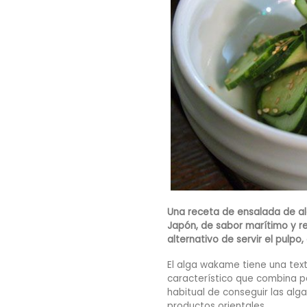
Una receta de ensalada de a
Japón, de sabor marítimo y r
alternativo de servir el pulpo, 
El alga wakame tiene una tex
característico que combina p
habitual de conseguir las alg
productos orientales.