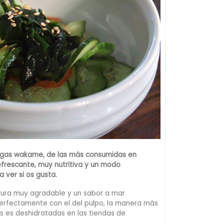
lgas wakame, de las más consumidas en
efrescante, muy nutritiva y un modo
a ver si os gusta.
tura muy agradable y un sabor a mar
erfectamente con el del pulpo, la manera más
as es deshidratadas en las tiendas de