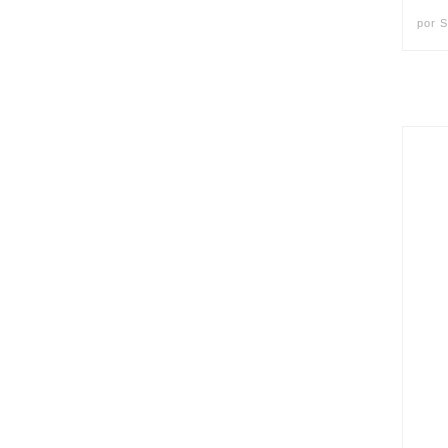
por
S