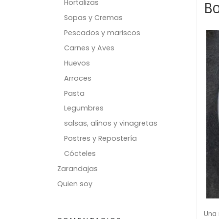
Hortalizas
Bo
Sopas y Cremas
Pescados y mariscos
Carnes y Aves
Huevos
Arroces
Pasta
Legumbres
salsas, aliños y vinagretas
Postres y Repostería
Cócteles
Zarandajas
Quien soy
Una 