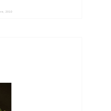
bre, 2010