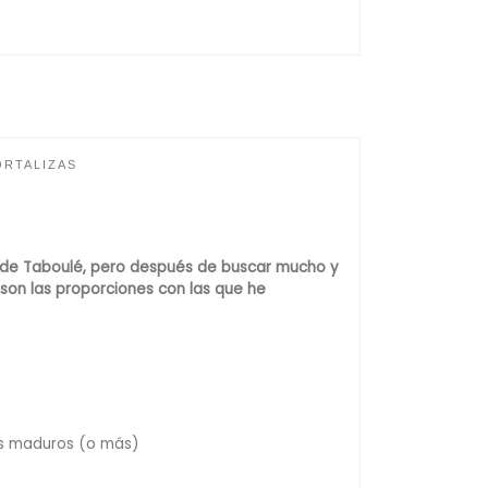
ORTALIZAS
s de Taboulé, pero después de buscar mucho y
 son las proporciones con las que he
es maduros (o más)