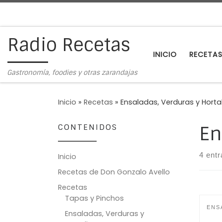
Saltar al contenido
Radio Recetas
INICIO
RECETA
Gastronomía, foodies y otras zarandajas
Inicio
»
Recetas
»
Ensaladas, Verduras y Horta
CONTENIDOS
En
4 ent
Inicio
Recetas de Don Gonzalo Avello
Recetas
Tapas y Pinchos
ENS
Ensaladas, Verduras y