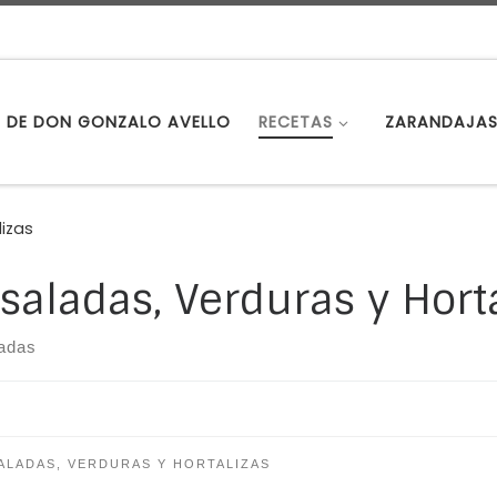
S DE DON GONZALO AVELLO
RECETAS
ZARANDAJA
lizas
saladas, Verduras y Hort
radas
ALADAS, VERDURAS Y HORTALIZAS