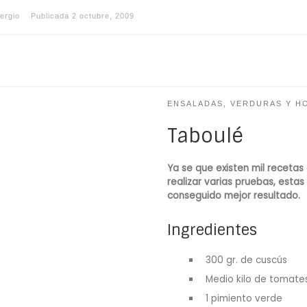
ergio
Publicada
2 octubre, 2009
ENSALADAS, VERDURAS Y H
Taboulé
Ya se que existen mil receta
realizar varias pruebas, estas
conseguido mejor resultado.
Ingredientes
300 gr. de cuscús
Medio kilo de tomat
1 pimiento verde