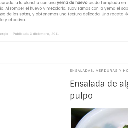
orada: a la plancha con una
yema de huevo
crudo templada en
o. Al romper el huevo y mezclarlo, suavizamos con la yema el sa
nso de las
setas
, y obtenemos una textura delicada. Una receta «l
le y efectiva.
ergio
Publicada
3 diciembre, 2011
ENSALADAS, VERDURAS Y H
Ensalada de a
pulpo