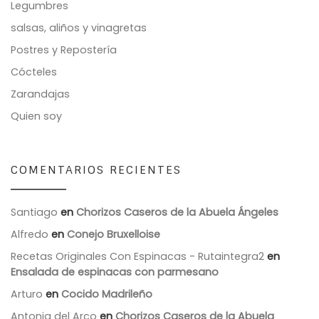
Legumbres
salsas, aliños y vinagretas
Postres y Repostería
Cócteles
Zarandajas
Quien soy
COMENTARIOS RECIENTES
Santiago
en
Chorizos Caseros de la Abuela Ángeles
Alfredo
en
Conejo Bruxelloise
Recetas Originales Con Espinacas - Rutaintegra2
en
Ensalada de espinacas con parmesano
Arturo
en
Cocido Madrileño
Antonia del Arco
en
Chorizos Caseros de la Abuela