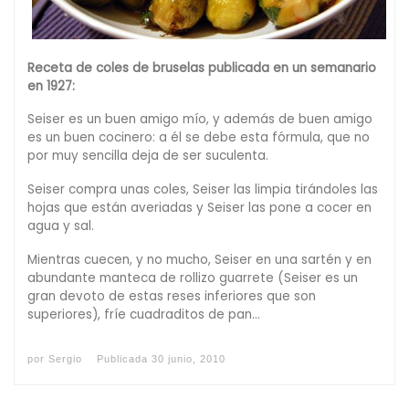
Receta de coles de bruselas publicada en un semanario
en 1927:
Seiser es un buen amigo mío, y además de buen amigo
es un buen cocinero: a él se debe esta fórmula, que no
por muy sencilla deja de ser suculenta.
Seiser compra unas coles, Seiser las limpia tirándoles las
hojas que están averiadas y Seiser las pone a cocer en
agua y sal.
Mientras cuecen, y no mucho, Seiser en una sartén y en
abundante manteca de rollizo guarrete (Seiser es un
gran devoto de estas reses inferiores que son
superiores), fríe cuadraditos de pan…
por
Sergio
Publicada
30 junio, 2010