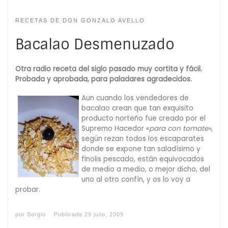
RECETAS DE DON GONZALO AVELLO
Bacalao Desmenuzado
Otra radio receta del siglo pasado muy cortita y fácil.
Probada y aprobada, para paladares agradecidos.
Aun cuando los vendedores de
bacalao crean que tan exquisito
producto norteño fue creado por el
Supremo Hacedor «
para con tomate»
,
según rezan todos los escaparates
donde se expone tan saladísimo y
finolis pescado, están equivocados
de medio a medio, o mejor dicho, del
uno al otro confín, y os lo voy a
probar.
por
Sergio
Publicada
29 julio, 2009