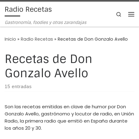
Radio Recetas
Saltar al contenido
Search
Me
Gastronomía, foodies y otras zarandajas
Inicio
»
Radio Recetas
»
Recetas de Don Gonzalo Avello
Recetas de Don
Gonzalo Avello
15 entradas
Son las recetas emitidas en clave de humor por Don
Gonzalo Avello, gastrónomo y locutor de radio, en Unión
Radio, la primera radio que emitió en España durante
los años 20 y 30.