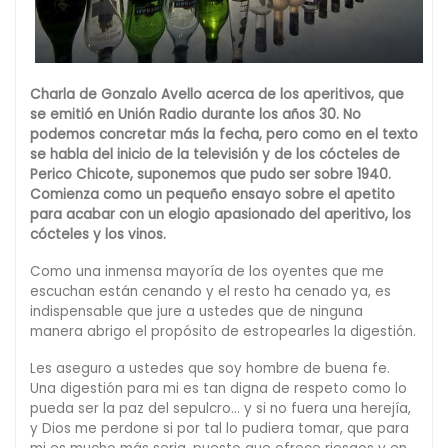
Charla de Gonzalo Avello acerca de los aperitivos, que
se emitió en Unión Radio durante los años 30. No
podemos concretar más la fecha, pero como en el texto
se habla del inicio de la televisión y de los cócteles de
Perico Chicote, suponemos que pudo ser sobre 1940.
Comienza como un pequeño ensayo sobre el apetito
para acabar con un elogio apasionado del aperitivo, los
cócteles y los vinos.
Como una inmensa mayoría de los oyentes que me
escuchan están cenando y el resto ha cenado ya, es
indispensable que jure a ustedes que de ninguna
manera abrigo el propósito de estropearles la digestión.
Les aseguro a ustedes que soy hombre de buena fe.
Una digestión para mi es tan digna de respeto como lo
pueda ser la paz del sepulcro… y si no fuera una herejía,
y Dios me perdone si por tal lo pudiera tomar, que para