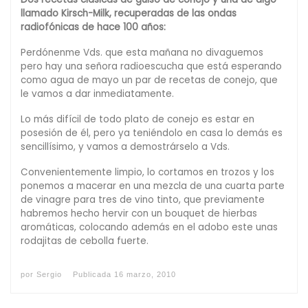
llamado Kirsch-Milk, recuperadas de las ondas
radiofónicas de hace 100 años:
Perdónenme Vds. que esta mañana no divaguemos
pero hay una señora radioescucha que está esperando
como agua de mayo un par de recetas de conejo, que
le vamos a dar inmediatamente.
Lo más difícil de todo plato de conejo es estar en
posesión de él, pero ya teniéndolo en casa lo demás es
sencillísimo, y vamos a demostrárselo a Vds.
Convenientemente limpio, lo cortamos en trozos y los
ponemos a macerar en una mezcla de una cuarta parte
de vinagre para tres de vino tinto, que previamente
habremos hecho hervir con un bouquet de hierbas
aromáticas, colocando además en el adobo este unas
rodajitas de cebolla fuerte.
por
Sergio
Publicada
16 marzo, 2010