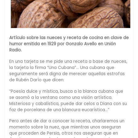
Artículo sobre las nueces y receta de cocina en clave de
humor emitida en 1929 por Gonzalo Avello en Unión
Radio.
En una tarjeta se me pide una receta a base de nueces,
la tarjeta la firma “Una Cubana”… Una cubana que
seguramente será digna de merecer aquellas estrofas
de Rubén Darío que dicen:
“Poesía dulce y mística, busca a la blanca cubana que
se asomó a la ventana como una visión artística.
Misteriosa y cabalística, puede dar celos a Diana con su
faz de porcelana de una blancura eucarística…”
Pero antes de dar a conocer la receta, charlaremos un
momento sobre la nuez, que mientras unos aseguran
que proceden de Persia, otros nos aseguran que en