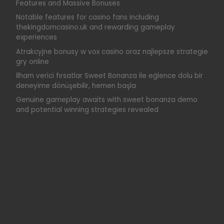
Features and Massive Bonuses
Notable features for casino fans including
thekingdomcasino.uk and rewarding gameplay
experiences
Atrakcyjne bonusy w vox casino oraz najlepsze strategie
gry online
İlham verici fırsatlar Sweet Bonanza ile eğlence dolu bir
deneyime dönüşebilir, hemen başla
Genuine gameplay awaits with sweet bonanza demo
and potential winning strategies revealed