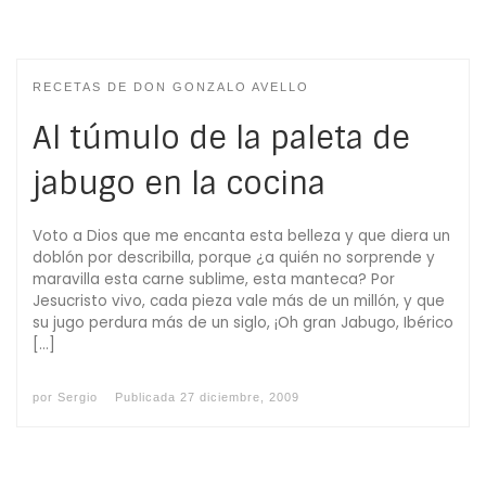
RECETAS DE DON GONZALO AVELLO
Al túmulo de la paleta de
jabugo en la cocina
Voto a Dios que me encanta esta belleza y que diera un
doblón por describilla, porque ¿a quién no sorprende y
maravilla esta carne sublime, esta manteca? Por
Jesucristo vivo, cada pieza vale más de un millón, y que
su jugo perdura más de un siglo, ¡Oh gran Jabugo, Ibérico
[…]
por
Sergio
Publicada
27 diciembre, 2009