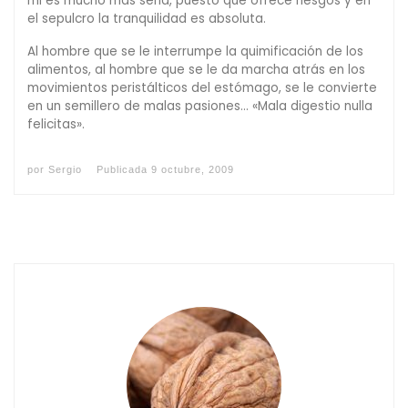
mi es mucho más seria, puesto que ofrece riesgos y en
el sepulcro la tranquilidad es absoluta.
Al hombre que se le interrumpe la quimificación de los
alimentos, al hombre que se le da marcha atrás en los
movimientos peristálticos del estómago, se le convierte
en un semillero de malas pasiones… «Mala digestio nulla
felicitas».
por
Sergio
Publicada
9 octubre, 2009