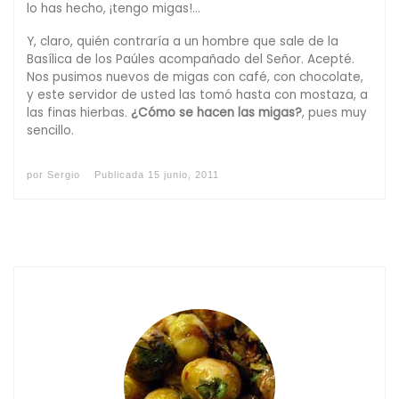
lo has hecho, ¡tengo migas!…
Y, claro, quién contraría a un hombre que sale de la
Basílica de los Paúles acompañado del Señor. Acepté.
Nos pusimos nuevos de migas con café, con chocolate,
y este servidor de usted las tomó hasta con mostaza, a
las finas hierbas.
¿Cómo se hacen las migas?
, pues muy
sencillo.
por
Sergio
Publicada
15 junio, 2011