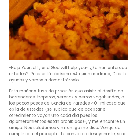
«Help Yourself , and God will help you». ¿Se han enterado
ustedes?. Pues está clarísimo: «A quien madruga, Dios le
ayuda» y vamos a demostrároslo.
Esta mañana tuve de precisión que asistir al desfile de
barrenderos, traperos, serenos y perros vagabundos, a
los pocos pasos de García de Paredes 40 -mi casa que
es la de ustedes (se suplica que de aceptar el
ofrecimiento vayan uno cada día pues los
aglomeramientos están prohibidos)-, y me encontré un
amigo. Nos saludamos y mi amigo me dice: Vengo de
cumplir con el precepto; te convido a desayunarte, si no