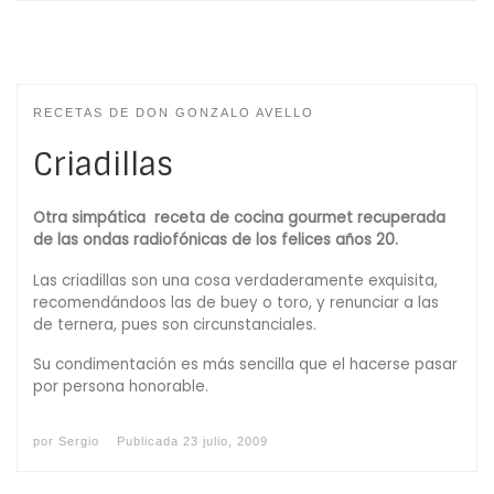
RECETAS DE DON GONZALO AVELLO
Criadillas
Otra simpática receta de cocina gourmet recuperada
de las ondas radiofónicas de los felices años 20.
Las criadillas son una cosa verdaderamente exquisita,
recomendándoos las de buey o toro, y renunciar a las
de ternera, pues son circunstanciales.
Su condimentación es más sencilla que el hacerse pasar
por persona honorable.
por
Sergio
Publicada
23 julio, 2009