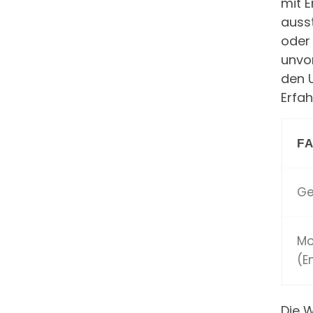
mit E
ausst
oder
unvo
den 
Erfa
F
Ge
Mo
(E
Die 