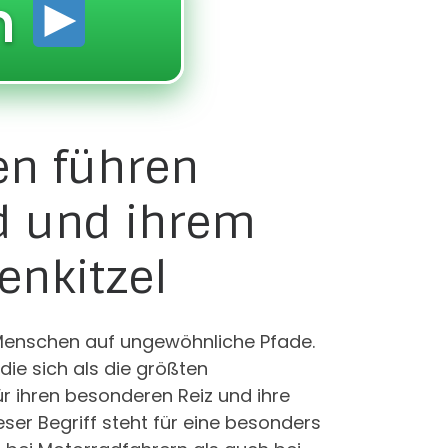
n
en führen
ad und ihrem
enkitzel
 Menschen auf ungewöhnliche Pfade.
die sich als die größten
ür ihren besonderen Reiz und ihre
ieser Begriff steht für eine besonders