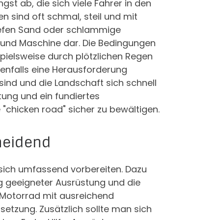
gst ab, die sich viele Fahrer in den
n sind oft schmal, steil und mit
iefen Sand oder schlammige
h und Maschine dar. Die Bedingungen
spielsweise durch plötzlichen Regen
benfalls eine Herausforderung
 sind und die Landschaft sich schnell
stung und ein fundiertes
 "chicken road" sicher zu bewältigen.
cheidend
 sich umfassend vorbereiten. Dazu
g geeigneter Ausrüstung und die
 Motorrad mit ausreichend
setzung. Zusätzlich sollte man sich