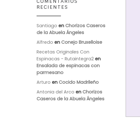
COMENTARIOS
RECIENTES
Santiago
en
Chorizos Caseros
de la Abuela Ángeles
Alfredo
en
Conejo Bruxelloise
Recetas Originales Con
Espinacas - Rutaintegra2
en
Ensalada de espinacas con
parmesano
Arturo
en
Cocido Madrileño
Antonia del Arco
en
Chorizos
Caseros de la Abuela Ángeles