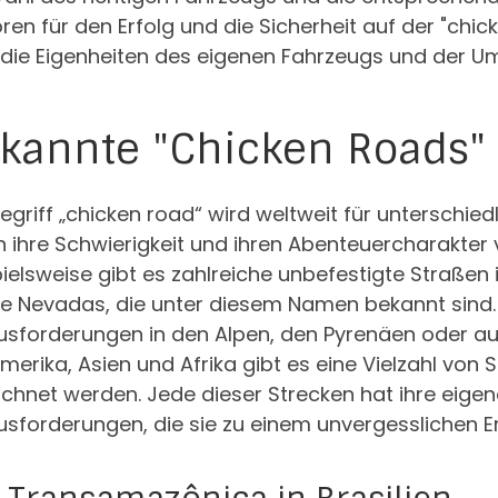
ren für den Erfolg und die Sicherheit auf der "chi
 die Eigenheiten des eigenen Fahrzeugs und der Um
kannte "Chicken Roads" 
egriff „chicken road“ wird weltweit für unterschied
 ihre Schwierigkeit und ihren Abenteuercharakter 
ielsweise gibt es zahlreiche unbefestigte Straßen
e Nevadas, die unter diesem Namen bekannt sind. I
sforderungen in den Alpen, den Pyrenäen oder auf
erika, Asien und Afrika gibt es eine Vielzahl von S
ichnet werden. Jede dieser Strecken hat ihre eige
usforderungen, die sie zu einem unvergesslichen E