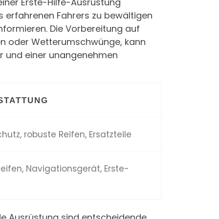
einer Erste-Hilfe-Ausrüstung
nes erfahrenen Fahrers zu bewältigen
formieren. Die Vorbereitung auf
nen oder Wetterumschwünge, kann
er und einer unangenehmen
STATTUNG
hutz, robuste Reifen, Ersatzteile
Reifen, Navigationsgerät, Erste-
de Ausrüstung sind entscheidende