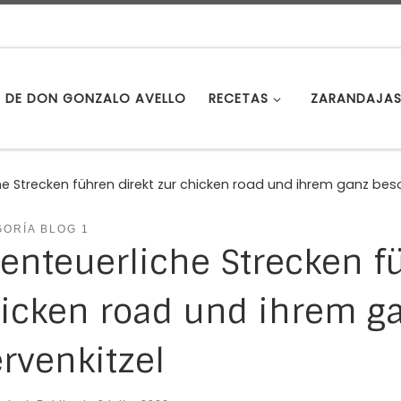
S DE DON GONZALO AVELLO
RECETAS
ZARANDAJA
e Strecken führen direkt zur chicken road und ihrem ganz bes
ORÍA BLOG 1
enteuerliche Strecken fü
icken road und ihrem g
rvenkitzel