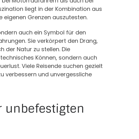
 bei Motorradfahrern als auch bei
ination liegt in der Kombination aus
e eigenen Grenzen auszutesten.
 sondern auch ein Symbol für den
hrungen. Sie verkörpert den Drang,
der Natur zu stellen. Die
ahrtechnisches Können, sondern auch
erlust. Viele Reisende suchen gezielt
zu verbessern und unvergessliche
 unbefestigten