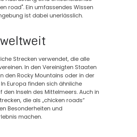
cken road". Ein umfassendes Wissen
gebung ist dabei unerlässlich.
weltweit
liche Strecken verwendet, die alle
vereinen. In den Vereinigten Staaten
 in den Rocky Mountains oder in der
n Europa finden sich ähnliche
 den Inseln des Mittelmeers. Auch in
trecken, die als „chicken roads“
nen Besonderheiten und
rlebnis machen.