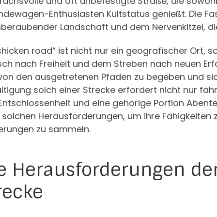
uchsvolle und oft unbefestigte Straße, die sowohl
dewagen-Enthusiasten Kultstatus genießt. Die Fasz
beraubender Landschaft und dem Nervenkitzel, di
chicken road“ ist nicht nur ein geografischer Ort,
ch nach Freiheit und dem Streben nach neuen Erfa
von den ausgetretenen Pfaden zu begeben und sich 
tigung solch einer Strecke erfordert nicht nur f
Entschlossenheit und eine gehörige Portion Abenteu
 solchen Herausforderungen, um ihre Fähigkeiten 
nerungen zu sammeln.
e Herausforderungen der
recke