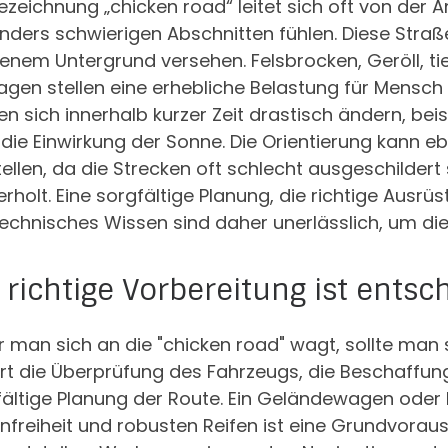
ezeichnung „chicken road“ leitet sich oft von der An
ders schwierigen Abschnitten fühlen. Diese Straße
enem Untergrund versehen. Felsbrocken, Geröll, t
agen stellen eine erhebliche Belastung für Mensc
n sich innerhalb kurzer Zeit drastisch ändern, bei
die Einwirkung der Sonne. Die Orientierung kann e
ellen, da die Strecken oft schlecht ausgeschildert
rholt. Eine sorgfältige Planung, die richtige Ausrü
echnisches Wissen sind daher unerlässlich, um die
 richtige Vorbereitung ist ents
r man sich an die "chicken road" wagt, sollte man
rt die Überprüfung des Fahrzeugs, die Beschaffun
fältige Planung der Route. Ein Geländewagen oder
freiheit und robusten Reifen ist eine Grundvoraus