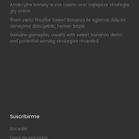
Atrakcyjne bonusy w vox casino oraz najlepsze strategie
gry online
İlham verici fırsatlar Sweet Bonanza ile eğlence dolu bir
deneyime dönüşebilir, hemen başla
Genuine gameplay awaits with sweet bonanza demo
and potential winning strategies revealed
Suscribirme
Acceder
Feed de entradas