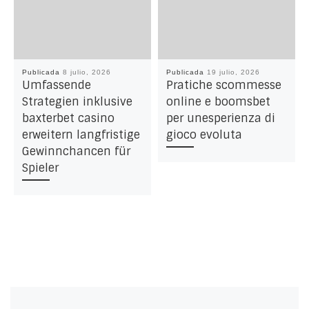
Publicada
8 julio, 2026
Publicada
19 julio, 2026
Umfassende
Pratiche scommesse
Strategien inklusive
online e boomsbet
baxterbet casino
per unesperienza di
erweitern langfristige
gioco evoluta
Gewinnchancen für
Spieler