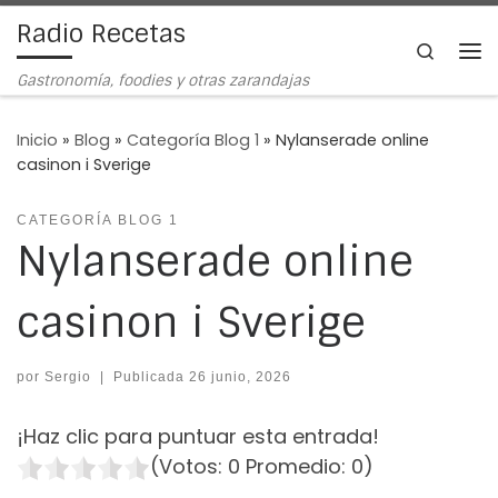
Radio Recetas
Saltar al contenido
Search
Me
Gastronomía, foodies y otras zarandajas
Inicio
»
Blog
»
Categoría Blog 1
»
Nylanserade online
casinon i Sverige
CATEGORÍA BLOG 1
Nylanserade online
casinon i Sverige
por
Sergio
|
Publicada
26 junio, 2026
¡Haz clic para puntuar esta entrada!
(Votos:
0
Promedio:
0
)