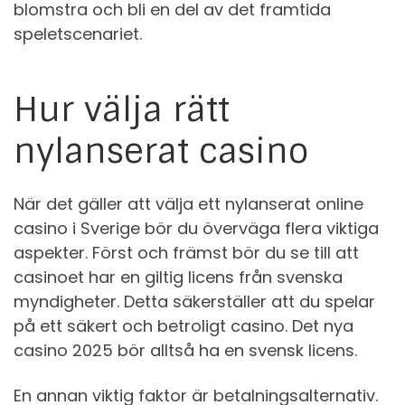
blomstra och bli en del av det framtida
speletscenariet.
Hur välja rätt
nylanserat casino
När det gäller att välja ett nylanserat online
casino i Sverige bör du överväga flera viktiga
aspekter. Först och främst bör du se till att
casinoet har en giltig licens från svenska
myndigheter. Detta säkerställer att du spelar
på ett säkert och betroligt casino. Det nya
casino 2025 bör alltså ha en svensk licens.
En annan viktig faktor är betalningsalternativ.