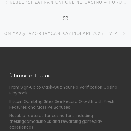
NEJLEPŠÍ ZAHRANIČNÍ ONLINE CASINO – POROVNÁNÍ BONUSŮ A HERNÍ NABÍDKY
VOLVER A LA LISTA DE 
En
ƏN YAXŞI AZƏRBAYCAN KAZINOLARI 2025 – VIP KLUB VƏ LOYALLIQ PROQRAMLARI
Últimas entradas
From Sign‑Up to Cash‑Out: Your No Verification Casino
Playbook
Bitcoin Gambling Sites See Record Growth with Fresh
Features and Massive Bonuses
Notable features for casino fans including
thekingdomcasino.uk and rewarding gameplay
experiences