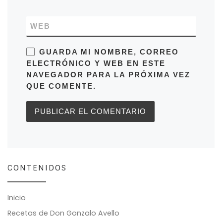
WEB
GUARDA MI NOMBRE, CORREO
ELECTRÓNICO Y WEB EN ESTE
NAVEGADOR PARA LA PRÓXIMA VEZ
QUE COMENTE.
CONTENIDOS
Inicio
Recetas de Don Gonzalo Avello