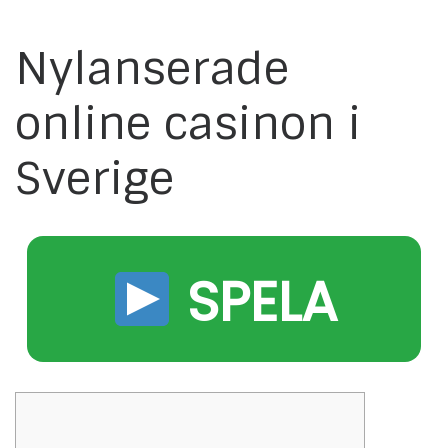
Nylanserade
online casinon i
Sverige
SPELA