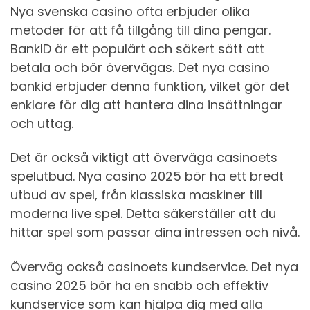
Nya svenska casino ofta erbjuder olika
metoder för att få tillgång till dina pengar.
BankID är ett populärt och säkert sätt att
betala och bör övervägas. Det nya casino
bankid erbjuder denna funktion, vilket gör det
enklare för dig att hantera dina insättningar
och uttag.
Det är också viktigt att överväga casinoets
spelutbud. Nya casino 2025 bör ha ett bredt
utbud av spel, från klassiska maskiner till
moderna live spel. Detta säkerställer att du
hittar spel som passar dina intressen och nivå.
Överväg också casinoets kundservice. Det nya
casino 2025 bör ha en snabb och effektiv
kundservice som kan hjälpa dig med alla