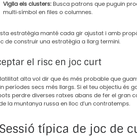
Vigila els clusters:
Busca patrons que puguin prod
multi‑símbol en files o columnes.
sta estratègia manté cada gir ajustat i amb prop
oc de construir una estratègia a llarg termini.
eptar el risc en joc curt
latilitat alta vol dir que és més probable que gu
n períodes secs més llargs. Si el teu objectiu és
pots perdre diverses ratxes abans de fer el gran 
 de la muntanya russa en lloc d’un contratemps.
 Sessió típica de joc de 