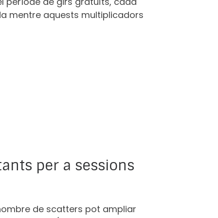
 període de girs gratuïts, cada
a mentre aquests multiplicadors
tants per a sessions
 nombre de scatters pot ampliar