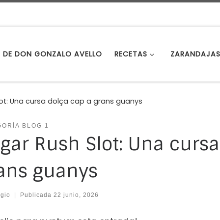
S DE DON GONZALO AVELLO
RECETAS
ZARANDAJA
lot: Una cursa dolça cap a grans guanys
ORÍA BLOG 1
gar Rush Slot: Una cursa
ans guanys
gio
|
Publicada
22 junio, 2026