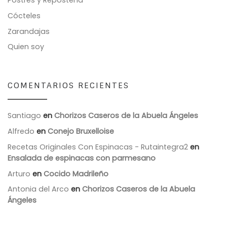
Cócteles
Zarandajas
Quien soy
COMENTARIOS RECIENTES
Santiago
en
Chorizos Caseros de la Abuela Ángeles
Alfredo
en
Conejo Bruxelloise
Recetas Originales Con Espinacas - Rutaintegra2
en
Ensalada de espinacas con parmesano
Arturo
en
Cocido Madrileño
Antonia del Arco
en
Chorizos Caseros de la Abuela
Ángeles