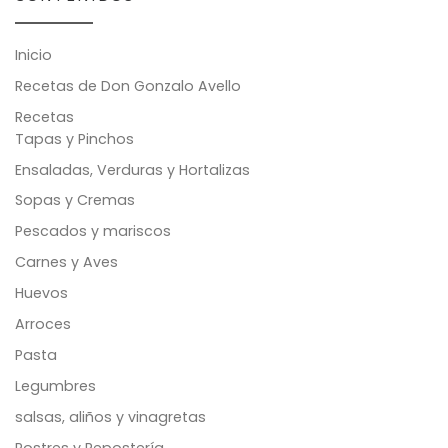
Inicio
Recetas de Don Gonzalo Avello
Recetas
Tapas y Pinchos
Ensaladas, Verduras y Hortalizas
Sopas y Cremas
Pescados y mariscos
Carnes y Aves
Huevos
Arroces
Pasta
Legumbres
salsas, aliños y vinagretas
Postres y Repostería