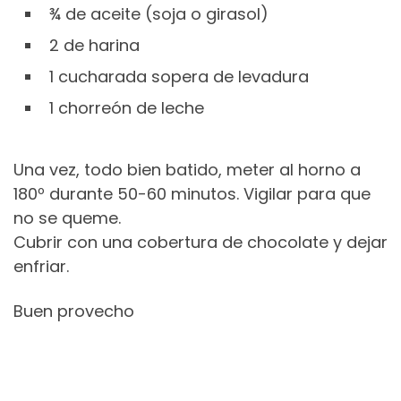
¾ de aceite (soja o girasol)
2 de harina
1 cucharada sopera de levadura
1 chorreón de leche
Una vez, todo bien batido, meter al horno a
180º durante 50-60 minutos. Vigilar para que
no se queme.
Cubrir con una cobertura de chocolate y dejar
enfriar.
Buen provecho