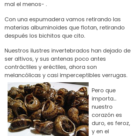
mal el menos- .
Con una espumadera vamos retirando las
materias albuminoides que flotan, retirando
después los bichitos que cito.
Nuestros ilustres invertebrados han dejado de
ser altivos, y sus antenas poco antes
contráctiles y eréctiles, ahora son
melancólicas y casi imperceptibles verrugas.
Pero que
importa…
nuestro
corazón es
duro, es feroz,
y en el