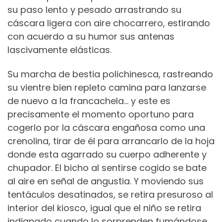
su paso lento y pesado arrastrando su
cáscara ligera con aire chocarrero, estirando
con acuerdo a su humor
sus antenas
lascivamente elásticas.
Su marcha de bestia polichinesca, rastreando
su vientre bien repleto
camina para lanzarse
de nuevo a la francachela… y este es
precisamente el momento oportuno para
cogerlo por la cáscara engañosa como una
crenolina, tirar de él para arrancarlo de la hoja
donde esta agarrado su cuerpo adherente y
chupador. El bicho al sentirse cogido se bate
al aire en señal de angustia. Y moviendo sus
tentáculos desatinados, se retira presuroso al
interior del kiosco, igual que el niño se retira
indignado cuando lo sorprenden fumándose