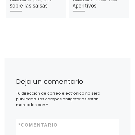
Publicada
14 junio, 2009
Publicada
9 octubre, 2009
Sobre las salsas
Aperitivos
Deja un comentario
Tu dirección de correo electrónico no será
publicada.
Los campos obligatorios están
marcados con
*
*
COMENTARIO