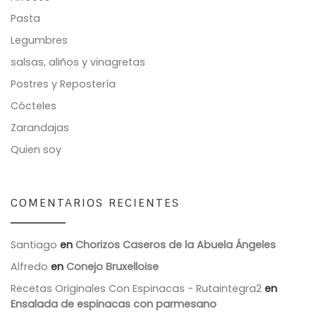
Pasta
Legumbres
salsas, aliños y vinagretas
Postres y Repostería
Cócteles
Zarandajas
Quien soy
COMENTARIOS RECIENTES
Santiago
en
Chorizos Caseros de la Abuela Ángeles
Alfredo
en
Conejo Bruxelloise
Recetas Originales Con Espinacas - Rutaintegra2
en
Ensalada de espinacas con parmesano