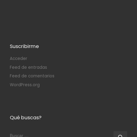
Suscribirme
Acceder
Feed de entradas
Feed de comentarios
WordPress.org
Qué buscas?
BUSCAR
Busc