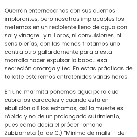
Querrán enternecernos con sus cuernos
implorantes, pero nosotros implacables los
metemos en un recipiente lleno de agua con
sal y vinagre… y ni lloros, ni convulsiones, ni
sensiblerías, con las manos frotamos uno
contra otro gallardamente para a esta
morralla hacer expulsar la baba… esa
secreción amarga y fea. En estas prácticas de
toilette estaremos entretenidos varias horas.
En una marmita ponemos agua para que
cubra los caracoles y cuando está en
ebullición allí los echamos, así la muerte es
rápida y no de un prolongado sufrimiento,
pues como decía el prócer romano
Zubizarreta (a. de C.) “Minima de malis” –del