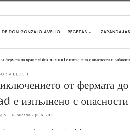
S DE DON GONZALO AVELLO
RECETAS
ZARANDAJA
от фермата до края с chicken road е изпълнено с опасности и забавле
ORÍA BLOG 1
иключението от фермата до
ad е изпълнено с опасности
gio
|
Publicada
9 julio, 2026