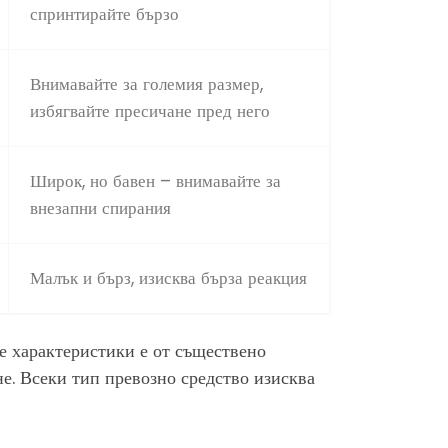
спринтирайте бързо
Внимавайте за големия размер,
избягвайте пресичане пред него
Широк, но бавен – внимавайте за
внезапни спирания
Малък и бърз, изисква бърза реакция
е характеристики е от съществено
не. Всеки тип превозно средство изисква