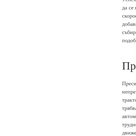
да се
скоро
добав
събир
подоб
Пр
Преси
непре
тракт
трябв
автом
трудн
движе