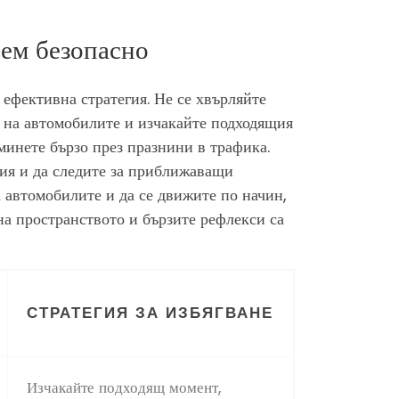
нем безопасно
 ефективна стратегия. Не се хвърляйте
 на автомобилите и изчакайте подходящия
минете бързо през празнини в трафика.
ция и да следите за приближаващи
а автомобилите и да се движите по начин,
на пространството и бързите рефлекси са
СТРАТЕГИЯ ЗА ИЗБЯГВАНЕ
Изчакайте подходящ момент,