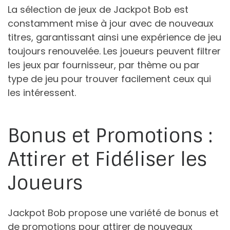
La sélection de jeux de Jackpot Bob est
constamment mise à jour avec de nouveaux
titres, garantissant ainsi une expérience de jeu
toujours renouvelée. Les joueurs peuvent filtrer
les jeux par fournisseur, par thème ou par
type de jeu pour trouver facilement ceux qui
les intéressent.
Bonus et Promotions :
Attirer et Fidéliser les
Joueurs
Jackpot Bob propose une variété de bonus et
de promotions pour attirer de nouveaux