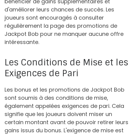
bénéficier de gains supplémentaires et
d'améliorer leurs chances de succès. Les
joueurs sont encouragés à consulter
régulièrement la page des promotions de
Jackpot Bob pour ne manquer aucune offre
intéressante.
Les Conditions de Mise et les
Exigences de Pari
Les bonus et les promotions de Jackpot Bob
sont soumis à des conditions de mise,
également appelées exigences de pari. Cela
signifie que les joueurs doivent miser un
certain montant avant de pouvoir retirer leurs
gains issus du bonus. L'exigence de mise est