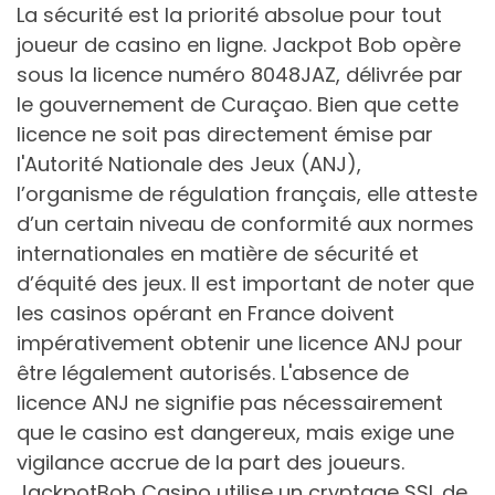
La sécurité est la priorité absolue pour tout
joueur de casino en ligne. Jackpot Bob opère
sous la licence numéro 8048JAZ, délivrée par
le gouvernement de Curaçao. Bien que cette
licence ne soit pas directement émise par
l'Autorité Nationale des Jeux (ANJ),
l’organisme de régulation français, elle atteste
d’un certain niveau de conformité aux normes
internationales en matière de sécurité et
d’équité des jeux. Il est important de noter que
les casinos opérant en France doivent
impérativement obtenir une licence ANJ pour
être légalement autorisés. L'absence de
licence ANJ ne signifie pas nécessairement
que le casino est dangereux, mais exige une
vigilance accrue de la part des joueurs.
JackpotBob Casino utilise un cryptage SSL de