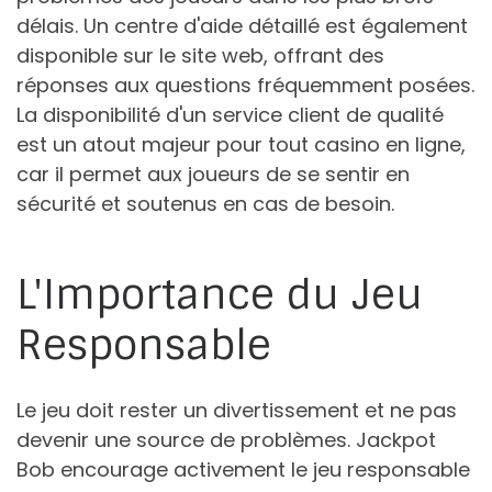
délais. Un centre d'aide détaillé est également
disponible sur le site web, offrant des
réponses aux questions fréquemment posées.
La disponibilité d'un service client de qualité
est un atout majeur pour tout casino en ligne,
car il permet aux joueurs de se sentir en
sécurité et soutenus en cas de besoin.
L'Importance du Jeu
Responsable
Le jeu doit rester un divertissement et ne pas
devenir une source de problèmes. Jackpot
Bob encourage activement le jeu responsable