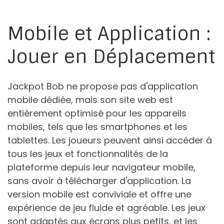
Mobile et Application :
Jouer en Déplacement
Jackpot Bob ne propose pas d'application
mobile dédiée, mais son site web est
entièrement optimisé pour les appareils
mobiles, tels que les smartphones et les
tablettes. Les joueurs peuvent ainsi accéder à
tous les jeux et fonctionnalités de la
plateforme depuis leur navigateur mobile,
sans avoir à télécharger d'application. La
version mobile est conviviale et offre une
expérience de jeu fluide et agréable. Les jeux
sont adaptés aux écrans plus petits, et les