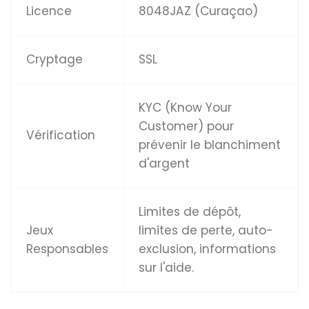
Licence
8048JAZ (Curaçao)
Cryptage
SSL
KYC (Know Your
Customer) pour
Vérification
prévenir le blanchiment
d'argent
Limites de dépôt,
Jeux
limites de perte, auto-
Responsables
exclusion, informations
sur l'aide.