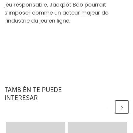
jeu responsable, Jackpot Bob pourrait
s’imposer comme un acteur majeur de
l’industrie du jeu en ligne.
TAMBIÉN TE PUEDE
INTERESAR