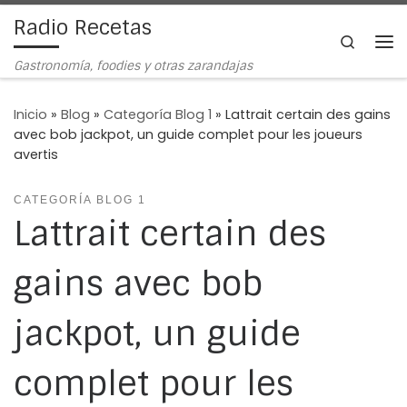
Radio Recetas
Saltar al contenido
Search
Me
Gastronomía, foodies y otras zarandajas
Inicio
»
Blog
»
Categoría Blog 1
»
Lattrait certain des gains
avec bob jackpot, un guide complet pour les joueurs
avertis
CATEGORÍA BLOG 1
Lattrait certain des
gains avec bob
jackpot, un guide
complet pour les