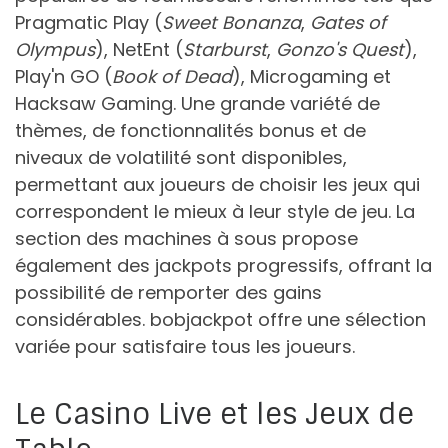
Pragmatic Play (
Sweet Bonanza
,
Gates of
Olympus
), NetEnt (
Starburst
,
Gonzo's Quest
),
Play'n GO (
Book of Dead
), Microgaming et
Hacksaw Gaming. Une grande variété de
thèmes, de fonctionnalités bonus et de
niveaux de volatilité sont disponibles,
permettant aux joueurs de choisir les jeux qui
correspondent le mieux à leur style de jeu. La
section des machines à sous propose
également des jackpots progressifs, offrant la
possibilité de remporter des gains
considérables. bobjackpot offre une sélection
variée pour satisfaire tous les joueurs.
Le Casino Live et les Jeux de