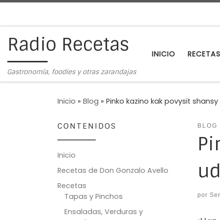
Saltar al contenido
Radio Recetas
INICIO
RECETA
Gastronomía, foodies y otras zarandajas
Inicio
»
Blog
»
Pinko kazino kak povysit shansy
CONTENIDOS
BLOG
Pi
Inicio
ud
Recetas de Don Gonzalo Avello
Recetas
por
Ser
Tapas y Pinchos
Ensaladas, Verduras y