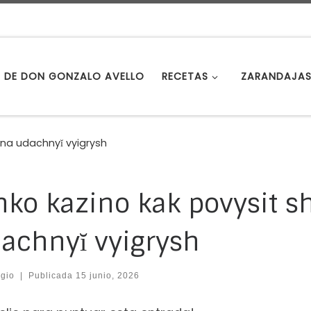
S DE DON GONZALO AVELLO
RECETAS
ZARANDAJA
 na udachnyĭ vyigrysh
nko kazino kak povysit s
achnyĭ vyigrysh
gio
|
Publicada
15 junio, 2026