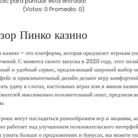
clic para puntuar esta entrada!
(Votos:
0
Promedio:
0
)
зор Пинко казино
 казино – это платформа, которая предлагает игрокам у
ечений. С момента своего запуска в 2020 году, этот онл
ный и удобный сервис, предлагающий широкий выбор иг
фейс и привлекательный дизайн делают игру комфортной
ать удачу в слотах, настольных играх или в живом казин
ователей максимально положительный опыт, предлагая в
ы.
гроки могут насладиться разнообразием игр и акциями, 
но работает над улучшением пользовательского интерфе
 узнать больше о предложениях и бонусах, вы можете п