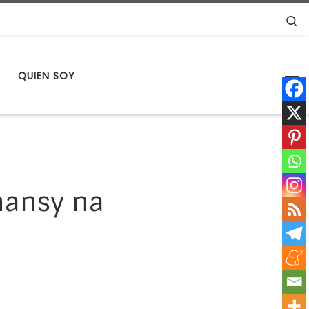
S
S
QUIEN SOY
Me
hansy na