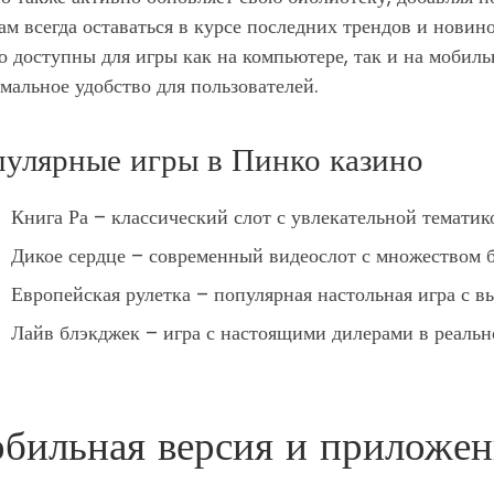
ам всегда оставаться в курсе последних трендов и новин
о доступны для игры как на компьютере, так и на мобиль
мальное удобство для пользователей.
улярные игры в Пинко казино
Книга Ра – классический слот с увлекательной тематик
Дикое сердце – современный видеослот с множеством 
Европейская рулетка – популярная настольная игра с
Лайв блэкджек – игра с настоящими дилерами в реаль
бильная версия и приложен