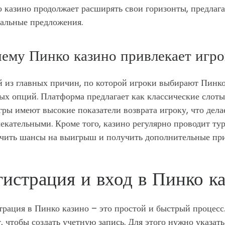
 казино продолжает расширять свои горизонты, предлаг
альные предложения.
ему Пинко казино привлекает игро
 из главных причин, по которой игроки выбирают Пинко 
ых опций. Платформа предлагает как классические слоты,
гры имеют высокие показатели возврата игроку, что дел
екательными. Кроме того, казино регулярно проводит ту
чить шансы на выигрыш и получить дополнительные при
гистрация и вход в Пинко к
трация в Пинко казино – это простой и быстрый процесс.
, чтобы создать учетную запись. Для этого нужно указа