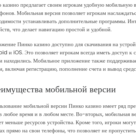
 казино предлагает своим игрокам удобную мобильную в
фонов. Мобильная версия позволяет игрокам наслаждать
одимости устанавливать дополнительные программы. Ин
йств, что делает навигацию простой и удобной.
жение Пинко казино доступно для скачивания на устро
id и iOS. Это позволяет игрокам всегда иметь доступ к
и находились. Мобильное приложение также поддерживае
и, включая регистрацию, пополнение счета и вывод средс
имущества мобильной версии
ьзование мобильной версии Пинко казино имеет ряд пре
в любое время и в любом месте. Во-вторых, мобильная в
ет меньше ресурсов устройства. Кроме того, игроки могу
ах прямо на свои телефоны, что позволяет не пропустит