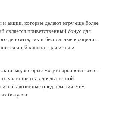
 и акции, которые делают игру еще более
й является приветственный бонус для
ого депозита, так и бесплатные вращения
лнительный капитал для игры и
акциями, которые могут варьироваться от
ть участвовать в лояльностной
и и эксклюзивные предложения. Чем
ых бонусов.