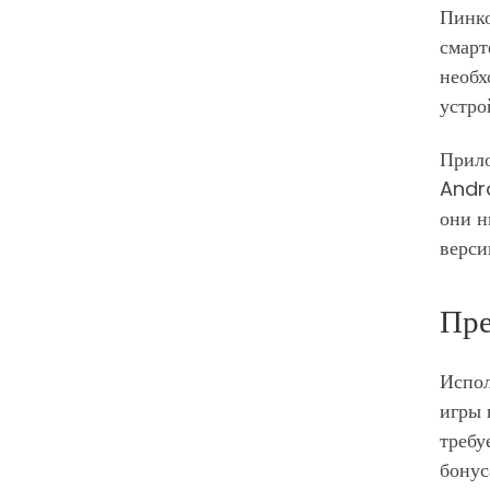
Пинко
смарт
необх
устро
Прило
Andro
они н
верси
Пре
Испол
игры 
требу
бонус