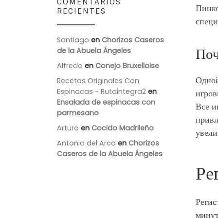
COMENTARIOS
Пинко
RECIENTES
специ
Santiago
en
Chorizos Caseros
Поч
de la Abuela Ángeles
Alfredo
en
Conejo Bruxelloise
Одной
Recetas Originales Con
Espinacas - Rutaintegra2
en
игров
Ensalada de espinacas con
Все и
parmesano
привл
Arturo
en
Cocido Madrileño
увели
Antonia del Arco
en
Chorizos
Caseros de la Abuela Ángeles
Ре
Регис
минут