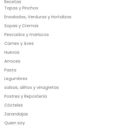
Recetas
Tapas y Pinchos
Ensaladas, Verduras y Hortalizas
Sopas y Cremas
Pescados y mariscos
Carnes y Aves
Huevos
Arroces
Pasta
Legumbres
salsas, aliños y vinagretas
Postres y Repostería
Cócteles
Zarandajas
Quien soy