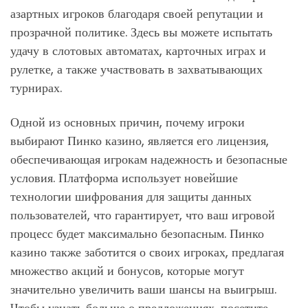
азартных игроков благодаря своей репутации и
прозрачной политике. Здесь вы можете испытать
удачу в слотовых автоматах, карточных играх и
рулетке, а также участвовать в захватывающих
турнирах.
Одной из основных причин, почему игроки
выбирают Пинко казино, является его лицензия,
обеспечивающая игрокам надежность и безопасные
условия. Платформа использует новейшие
технологии шифрования для защиты данных
пользователей, что гарантирует, что ваш игровой
процесс будет максимально безопасным. Пинко
казино также заботится о своих игроках, предлагая
множество акций и бонусов, которые могут
значительно увеличить ваши шансы на выигрыш.
Чтобы узнать больше о предложениях, посетите