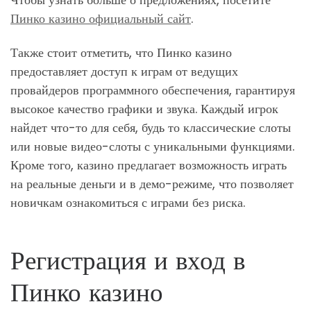
Пинко казино официальный сайт
.
Также стоит отметить, что Пинко казино
предоставляет доступ к играм от ведущих
провайдеров программного обеспечения, гарантируя
высокое качество графики и звука. Каждый игрок
найдет что-то для себя, будь то классические слоты
или новые видео-слоты с уникальными функциями.
Кроме того, казино предлагает возможность играть
на реальные деньги и в демо-режиме, что позволяет
новичкам ознакомиться с играми без риска.
Регистрация и вход в
Пинко казино