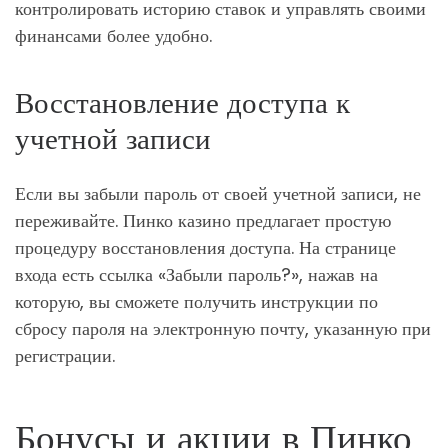
контролировать историю ставок и управлять своими
финансами более удобно.
Восстановление доступа к
учетной записи
Если вы забыли пароль от своей учетной записи, не
переживайте. Пинко казино предлагает простую
процедуру восстановления доступа. На странице
входа есть ссылка «Забыли пароль?», нажав на
которую, вы сможете получить инструкции по
сбросу пароля на электронную почту, указанную при
регистрации.
Бонусы и акции в Пинко