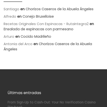
Santiago
en
Chorizos Caseros de la Abuela Ángeles
Alfredo
en
Conejo Bruxelloise
Recetas Originales Con Espinacas - Rutaintegra2
en
Ensalada de espinacas con parmesano
Arturo
en
Cocido Madrileño
Antonia del Arco
en
Chorizos Caseros de la Abuela
Ángeles
Últimas entradas
From Sign‑Up to Cash‑Out: Your No Verification Casino