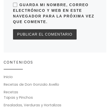
GUARDA MI NOMBRE, CORREO
ELECTRÓNICO Y WEB EN ESTE
NAVEGADOR PARA LA PRÓXIMA VEZ
QUE COMENTE.
CONTENIDOS
Inicio
Recetas de Don Gonzalo Avello
Recetas
Tapas y Pinchos
Ensaladas, Verduras y Hortalizas