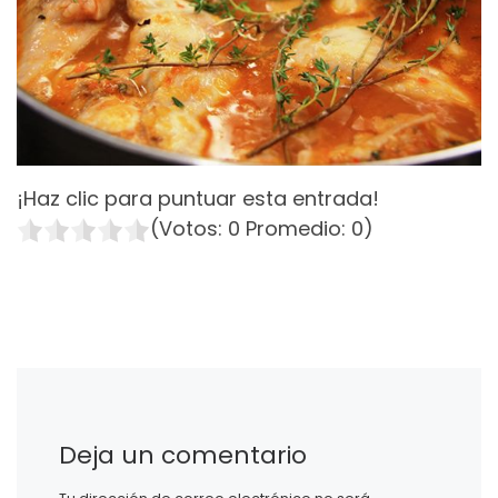
¡Haz clic para puntuar esta entrada!
(Votos:
0
Promedio:
0
)
Deja un comentario