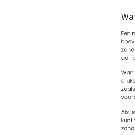
Wat
Een n
hoev
zond
aan 
Wann
cruks
zoal
voor
Als j
kunt
zonde