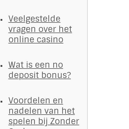
Veelgestelde
vragen over het
online casino
Wat is een no
deposit bonus?
Voordelen en
nadelen van het
spelen bij Zonder