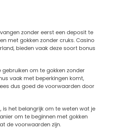
tvangen zonder eerst een deposit te
nen met gokken zonder cruks. Casino
erland, bieden vaak deze soort bonus
e gebruiken om te gokken zonder
bonus vaak met beperkingen komt,
 Lees dus goed de voorwaarden door
 is het belangrijk om te weten wat je
manier om te beginnen met gokken
at de voorwaarden zijn.