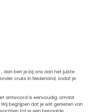
s
, dan ben je bij ons aan het juiste
onder cruks in Nederland, zodat je
Het antwoord is eenvoudig: omdat
Wij begrijpen dat je wilt genieten van
 wachten tot je een bepaalde