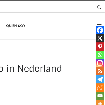
S
S
QUIEN SOY
Me
o in Nederland