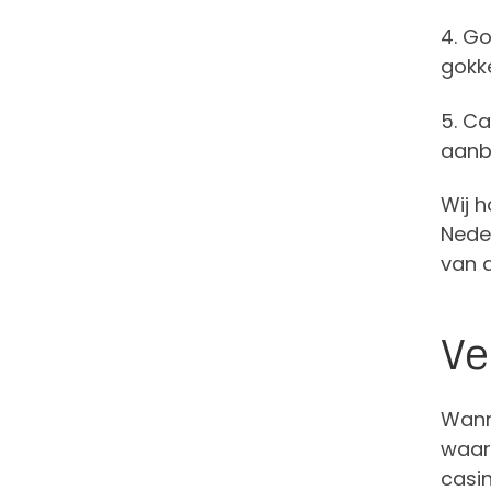
4. G
gokke
5. C
aanb
Wij h
Nede
van d
Ve
Wanne
waar 
casin