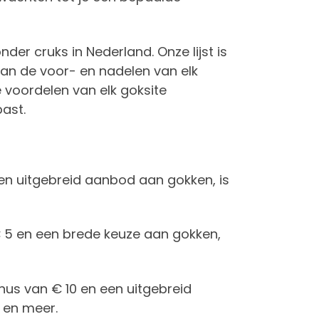
er cruks in Nederland. Onze lijst is
an de voor- en nadelen van elk
 voordelen van elk goksite
past.
een uitgebreid aanbod aan gokken, is
€ 5 en een brede keuze aan gokken,
us van € 10 en een uitgebreid
 en meer.