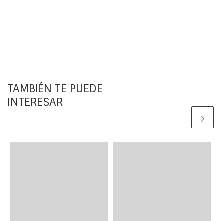
TAMBIÉN TE PUEDE
INTERESAR