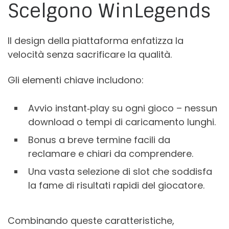
Scelgono WinLegends
Il design della piattaforma enfatizza la
velocità senza sacrificare la qualità.
Gli elementi chiave includono:
Avvio instant‑play su ogni gioco – nessun
download o tempi di caricamento lunghi.
Bonus a breve termine facili da
reclamare e chiari da comprendere.
Una vasta selezione di slot che soddisfa
la fame di risultati rapidi del giocatore.
Combinando queste caratteristiche,