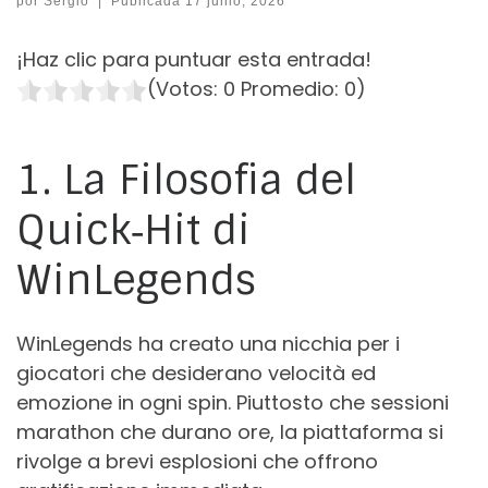
por
Sergio
|
Publicada
17 junio, 2026
¡Haz clic para puntuar esta entrada!
(Votos:
0
Promedio:
0
)
1. La Filosofia del
Quick‑Hit di
WinLegends
WinLegends ha creato una nicchia per i
giocatori che desiderano velocità ed
emozione in ogni spin. Piuttosto che sessioni
marathon che durano ore, la piattaforma si
rivolge a brevi esplosioni che offrono