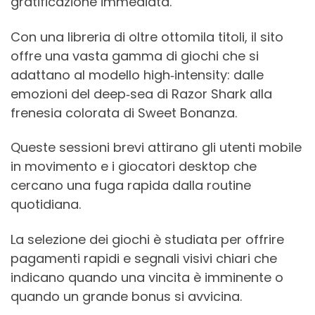
gratificazione immediata.
Con una libreria di oltre ottomila titoli, il sito
offre una vasta gamma di giochi che si
adattano al modello high‑intensity: dalle
emozioni del deep‑sea di Razor Shark alla
frenesia colorata di Sweet Bonanza.
Queste sessioni brevi attirano gli utenti mobile
in movimento e i giocatori desktop che
cercano una fuga rapida dalla routine
quotidiana.
La selezione dei giochi è studiata per offrire
pagamenti rapidi e segnali visivi chiari che
indicano quando una vincita è imminente o
quando un grande bonus si avvicina.