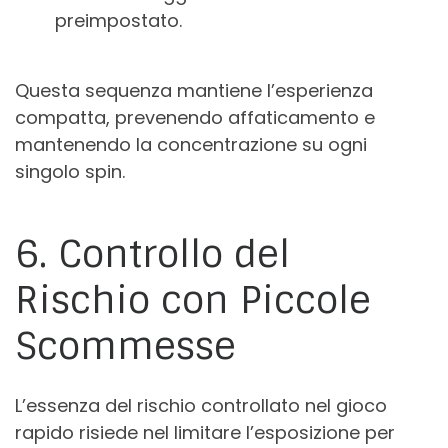
preimpostato.
Questa sequenza mantiene l’esperienza
compatta, prevenendo affaticamento e
mantenendo la concentrazione su ogni
singolo spin.
6. Controllo del
Rischio con Piccole
Scommesse
L’essenza del rischio controllato nel gioco
rapido risiede nel limitare l’esposizione per