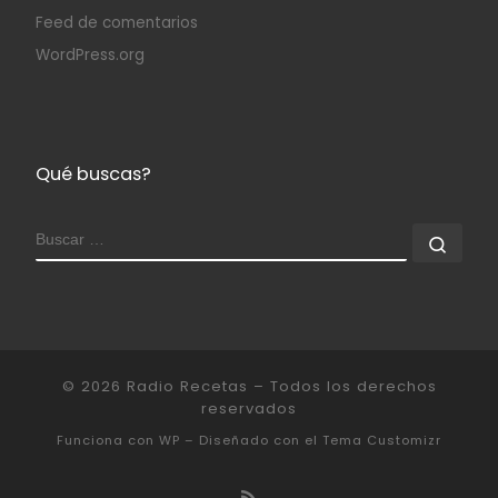
Feed de comentarios
WordPress.org
Qué buscas?
BUSCAR
Busc
© 2026
Radio Recetas
– Todos los derechos
reservados
Funciona con
WP
– Diseñado con el
Tema Customizr