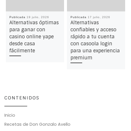
Publicada
19 julio, 2026
Publicada
17 julio, 2026
Alternativas óptimas
Alternativas
para ganar con
confiables y acceso
casino online yape
rápido a tu cuenta
desde casa
con casoola login
fácilmente
para una experiencia
premium
CONTENIDOS
Inicio
Recetas de Don Gonzalo Avello