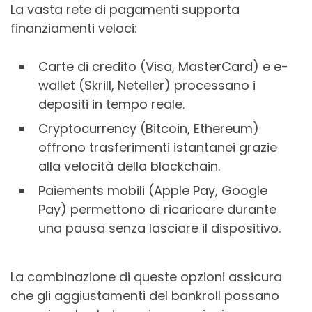
La vasta rete di pagamenti supporta
finanziamenti veloci:
Carte di credito (Visa, MasterCard) e e-
wallet (Skrill, Neteller) processano i
depositi in tempo reale.
Cryptocurrency (Bitcoin, Ethereum)
offrono trasferimenti istantanei grazie
alla velocità della blockchain.
Paiements mobili (Apple Pay, Google
Pay) permettono di ricaricare durante
una pausa senza lasciare il dispositivo.
La combinazione di queste opzioni assicura
che gli aggiustamenti del bankroll possano