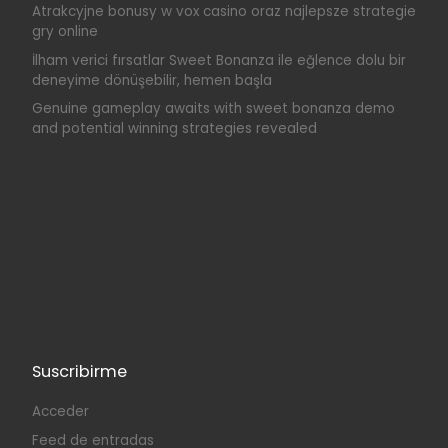
Atrakcyjne bonusy w vox casino oraz najlepsze strategie
gry online
İlham verici fırsatlar Sweet Bonanza ile eğlence dolu bir
deneyime dönüşebilir, hemen başla
Genuine gameplay awaits with sweet bonanza demo
and potential winning strategies revealed
Suscribirme
Acceder
Feed de entradas