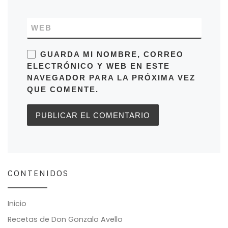
WEB
GUARDA MI NOMBRE, CORREO
ELECTRÓNICO Y WEB EN ESTE
NAVEGADOR PARA LA PRÓXIMA VEZ
QUE COMENTE.
CONTENIDOS
Inicio
Recetas de Don Gonzalo Avello