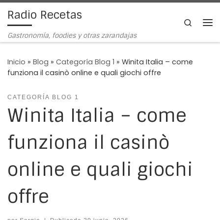
Radio Recetas
Saltar al contenido
Search
Me
Gastronomía, foodies y otras zarandajas
Inicio
»
Blog
»
Categoría Blog 1
»
Winita Italia – come
funziona il casinò online e quali giochi offre
CATEGORÍA BLOG 1
Winita Italia – come
funziona il casinò
online e quali giochi
offre