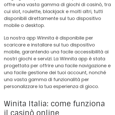
offre una vasta gamma di giochi di casinò, tra
cui slot, roulette, blackjack e molti altri, tutti
disponibili direttamente sul tuo dispositivo
mobile o desktop.
La nostra app Winnita è disponibile per
scaricare e installare sul tuo dispositivo
mobile, garantendo una facile accessibilità ai
nostri giochi e servizi. La Winnita app è stata
progettata per offrire una facile navigazione e
una facile gestione dei tuoi account, nonché
una vasta gamma di funzionalità per
personalizzare la tua esperienza di gioco.
Winita Italia: come funziona
il casinò online