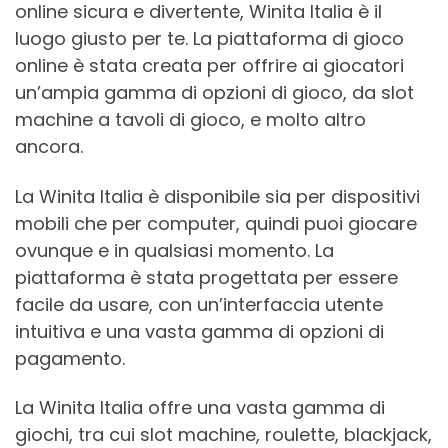
online sicura e divertente, Winita Italia è il
luogo giusto per te. La piattaforma di gioco
online è stata creata per offrire ai giocatori
un’ampia gamma di opzioni di gioco, da slot
machine a tavoli di gioco, e molto altro
ancora.
La Winita Italia è disponibile sia per dispositivi
mobili che per computer, quindi puoi giocare
ovunque e in qualsiasi momento. La
piattaforma è stata progettata per essere
facile da usare, con un’interfaccia utente
intuitiva e una vasta gamma di opzioni di
pagamento.
La Winita Italia offre una vasta gamma di
giochi, tra cui slot machine, roulette, blackjack,