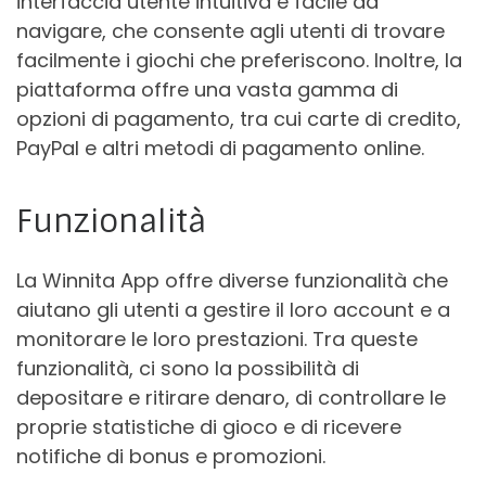
interfaccia utente intuitiva e facile da
navigare, che consente agli utenti di trovare
facilmente i giochi che preferiscono. Inoltre, la
piattaforma offre una vasta gamma di
opzioni di pagamento, tra cui carte di credito,
PayPal e altri metodi di pagamento online.
Funzionalità
La Winnita App offre diverse funzionalità che
aiutano gli utenti a gestire il loro account e a
monitorare le loro prestazioni. Tra queste
funzionalità, ci sono la possibilità di
depositare e ritirare denaro, di controllare le
proprie statistiche di gioco e di ricevere
notifiche di bonus e promozioni.