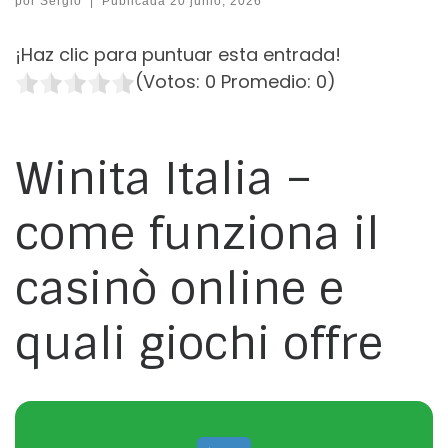
por
Sergio
|
Publicada
20 junio, 2026
¡Haz clic para puntuar esta entrada!
(Votos:
0
Promedio:
0
)
Winita Italia –
come funziona il
casinò online e
quali giochi offre