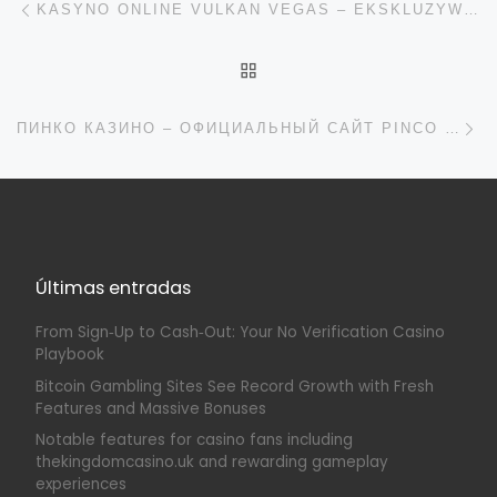
KASYNO ONLINE VULKAN VEGAS – EKSKLUZYWNE BONUSY
VOLVER A LA LISTA DE 
En
ПИНКО КАЗИНО – ОФИЦИАЛЬНЫЙ САЙТ PINCO CASINO
Últimas entradas
From Sign‑Up to Cash‑Out: Your No Verification Casino
Playbook
Bitcoin Gambling Sites See Record Growth with Fresh
Features and Massive Bonuses
Notable features for casino fans including
thekingdomcasino.uk and rewarding gameplay
experiences