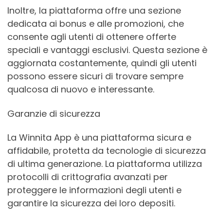
Inoltre, la piattaforma offre una sezione
dedicata ai bonus e alle promozioni, che
consente agli utenti di ottenere offerte
speciali e vantaggi esclusivi. Questa sezione è
aggiornata costantemente, quindi gli utenti
possono essere sicuri di trovare sempre
qualcosa di nuovo e interessante.
Garanzie di sicurezza
La Winnita App è una piattaforma sicura e
affidabile, protetta da tecnologie di sicurezza
di ultima generazione. La piattaforma utilizza
protocolli di crittografia avanzati per
proteggere le informazioni degli utenti e
garantire la sicurezza dei loro depositi.