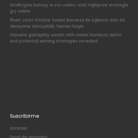
Atrakcyjne bonusy w vox casino oraz najlepsze strategie
gry online
İlham verici fırsatlar Sweet Bonanza ile eğlence dolu bir
deneyime dönüşebilir, hemen başla
Genuine gameplay awaits with sweet bonanza demo
and potential winning strategies revealed
Suscribirme
Acceder
Feed de entradas