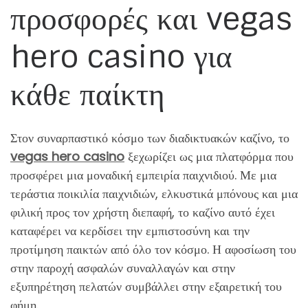
προσφορές και vegas
hero casino για
κάθε παίκτη
Στον συναρπαστικό κόσμο των διαδικτυακών καζίνο, το
vegas hero casino
ξεχωρίζει ως μια πλατφόρμα που
προσφέρει μια μοναδική εμπειρία παιχνιδιού. Με μια
τεράστια ποικιλία παιχνιδιών, ελκυστικά μπόνους και μια
φιλική προς τον χρήστη διεπαφή, το καζίνο αυτό έχει
καταφέρει να κερδίσει την εμπιστοσύνη και την
προτίμηση παικτών από όλο τον κόσμο. Η αφοσίωση του
στην παροχή ασφαλών συναλλαγών και στην
εξυπηρέτηση πελατών συμβάλλει στην εξαιρετική του
φήμη.