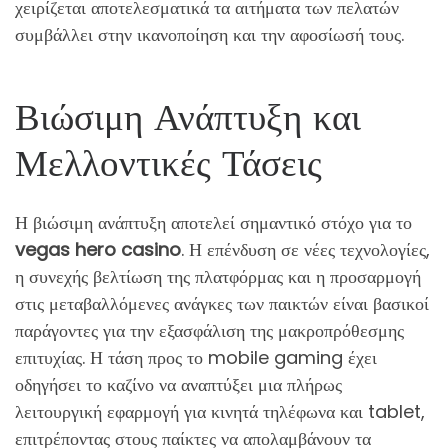
χειρίζεται αποτελεσματικά τα αιτήματα των πελατών
συμβάλλει στην ικανοποίηση και την αφοσίωσή τους.
Βιώσιμη Ανάπτυξη και
Μελλοντικές Τάσεις
Η βιώσιμη ανάπτυξη αποτελεί σημαντικό στόχο για το
vegas hero casino
. Η επένδυση σε νέες τεχνολογίες,
η συνεχής βελτίωση της πλατφόρμας και η προσαρμογή
στις μεταβαλλόμενες ανάγκες των παικτών είναι βασικοί
παράγοντες για την εξασφάλιση της μακροπρόθεσμης
επιτυχίας. Η τάση προς το mobile gaming έχει
οδηγήσει το καζίνο να αναπτύξει μια πλήρως
λειτουργική εφαρμογή για κινητά τηλέφωνα και tablet,
επιτρέποντας στους παίκτες να απολαμβάνουν τα