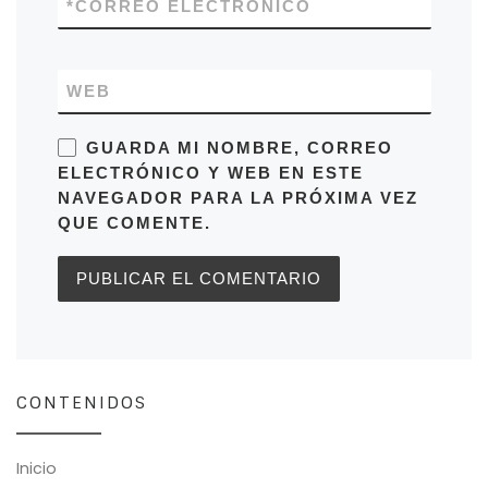
*
CORREO ELECTRÓNICO
WEB
GUARDA MI NOMBRE, CORREO
ELECTRÓNICO Y WEB EN ESTE
NAVEGADOR PARA LA PRÓXIMA VEZ
QUE COMENTE.
CONTENIDOS
Inicio