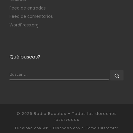
Feed de entradas
Feed de comentarios
WordPress.org
Qué buscas?
BUSCAR
Busc
© 2026
Radio Recetas
– Todos los derechos
reservados
Funciona con
WP
– Diseñado con el
Tema Customizr