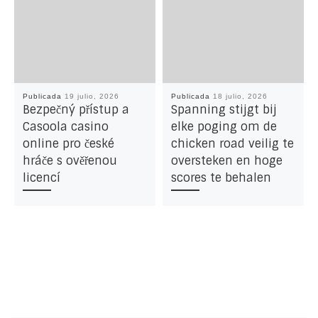
Publicada
19 julio, 2026
Publicada
18 julio, 2026
Bezpečný přístup a
Spanning stijgt bij
Casoola casino
elke poging om de
online pro české
chicken road veilig te
hráče s ověřenou
oversteken en hoge
licencí
scores te behalen