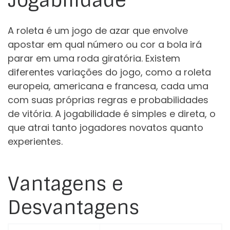
Jogabilidade
A roleta é um jogo de azar que envolve
apostar em qual número ou cor a bola irá
parar em uma roda giratória. Existem
diferentes variações do jogo, como a roleta
europeia, americana e francesa, cada uma
com suas próprias regras e probabilidades
de vitória. A jogabilidade é simples e direta, o
que atrai tanto jogadores novatos quanto
experientes.
Vantagens e
Desvantagens