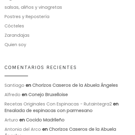
salsas, aliños y vinagretas
Postres y Repostería
Cócteles
Zarandajas
Quien soy
COMENTARIOS RECIENTES
Santiago
en
Chorizos Caseros de la Abuela Ángeles
Alfredo
en
Conejo Bruxelloise
Recetas Originales Con Espinacas - Rutaintegra2
en
Ensalada de espinacas con parmesano
Arturo
en
Cocido Madrileño
Antonia del Arco
en
Chorizos Caseros de la Abuela