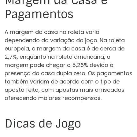
Pagamentos
A margem da casa na roleta varia
dependendo da variação do jogo. Na roleta
europeia, a margem da casa é de cerca de
2,7%, enquanto na roleta americana, a
margem pode chegar a 5,26% devido à
presença da casa dupla zero. Os pagamentos
também variam de acordo com o tipo de
aposta feita, com apostas mais arriscadas
oferecendo maiores recompensas.
Dicas de Jogo