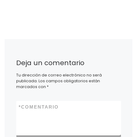
Deja un comentario
Tu dirección de correo electrónico no será
publicada.
Los campos obligatorios están
marcados con
*
*
COMENTARIO