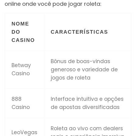
online onde você pode jogar roleta:
NOME
DO
CARACTERÍSTICAS
CASINO
Bônus de boas-vindas
Betway
generoso e variedade de
Casino
jogos de roleta
888
Interface intuitiva e opções
Casino
de apostas diversificadas
Roleta ao vivo com dealers
LeoVegas