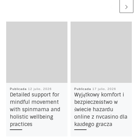
Publicada
12 julio, 2026
Publicada
17 julio, 2026
Detailed support for
Wyjątkowy komfort i
mindful movement
bezpieczeństwo w
with spinmama and
świecie hazardu
holistic wellbeing
online z nvcasino dla
practices
każdego gracza