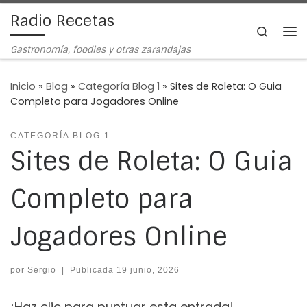
Radio Recetas
Saltar al contenido
Search
Me
Gastronomía, foodies y otras zarandajas
Inicio
»
Blog
»
Categoría Blog 1
»
Sites de Roleta: O Guia
Completo para Jogadores Online
CATEGORÍA BLOG 1
Sites de Roleta: O Guia
Completo para
Jogadores Online
por
Sergio
|
Publicada
19 junio, 2026
¡Haz clic para puntuar esta entrada!