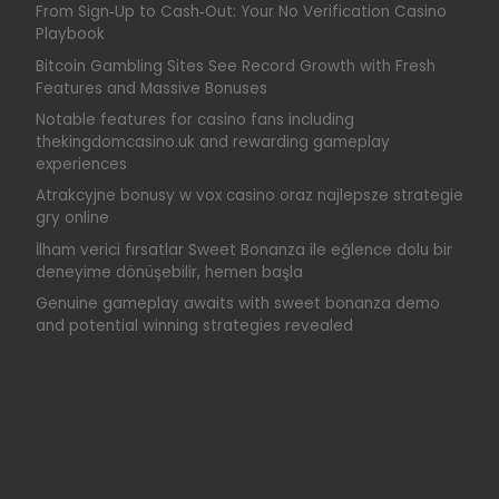
From Sign‑Up to Cash‑Out: Your No Verification Casino
Playbook
Bitcoin Gambling Sites See Record Growth with Fresh
Features and Massive Bonuses
Notable features for casino fans including
thekingdomcasino.uk and rewarding gameplay
experiences
Atrakcyjne bonusy w vox casino oraz najlepsze strategie
gry online
İlham verici fırsatlar Sweet Bonanza ile eğlence dolu bir
deneyime dönüşebilir, hemen başla
Genuine gameplay awaits with sweet bonanza demo
and potential winning strategies revealed