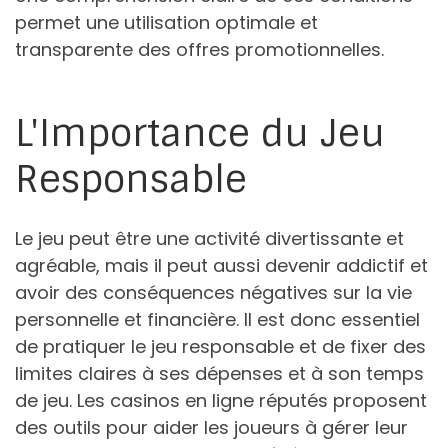
permet une utilisation optimale et
transparente des offres promotionnelles.
L'Importance du Jeu
Responsable
Le jeu peut être une activité divertissante et
agréable, mais il peut aussi devenir addictif et
avoir des conséquences négatives sur la vie
personnelle et financière. Il est donc essentiel
de pratiquer le jeu responsable et de fixer des
limites claires à ses dépenses et à son temps
de jeu. Les casinos en ligne réputés proposent
des outils pour aider les joueurs à gérer leur