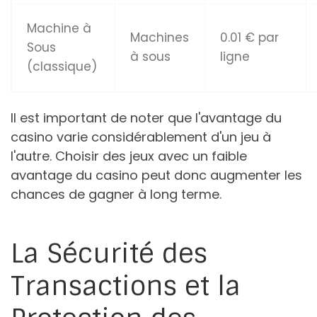
Machine à
Machines
0.01 € par
Sous
à sous
ligne
(classique)
Il est important de noter que l'avantage du
casino varie considérablement d'un jeu à
l'autre. Choisir des jeux avec un faible
avantage du casino peut donc augmenter les
chances de gagner à long terme.
La Sécurité des
Transactions et la