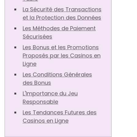
La Sécurité des Transactions
et la Protection des Données
Les Méthodes de Paiement
Sécurisées
Les Bonus et les Promotions
Proposés par les Casinos en
Ligne
Les Conditions Générales
des Bonus
L'Importance du Jeu
Responsable
Les Tendances Futures des
Casinos en Ligne