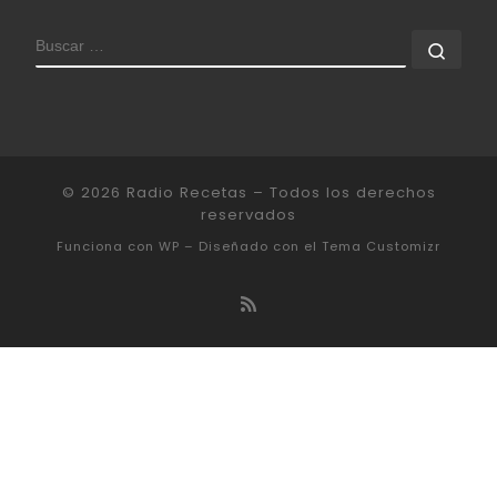
BUSCAR
Busc
© 2026
Radio Recetas
– Todos los derechos
reservados
Funciona con
WP
– Diseñado con el
Tema Customizr