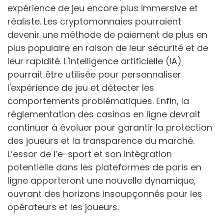
expérience de jeu encore plus immersive et
réaliste. Les cryptomonnaies pourraient
devenir une méthode de paiement de plus en
plus populaire en raison de leur sécurité et de
leur rapidité. L'intelligence artificielle (IA)
pourrait être utilisée pour personnaliser
l'expérience de jeu et détecter les
comportements problématiques. Enfin, la
réglementation des casinos en ligne devrait
continuer à évoluer pour garantir la protection
des joueurs et la transparence du marché.
L’essor de l’e-sport et son intégration
potentielle dans les plateformes de paris en
ligne apporteront une nouvelle dynamique,
ouvrant des horizons insoupçonnés pour les
opérateurs et les joueurs.