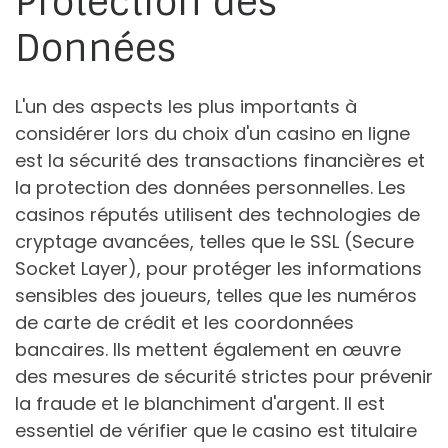
Protection des
Données
L'un des aspects les plus importants à
considérer lors du choix d'un casino en ligne
est la sécurité des transactions financières et
la protection des données personnelles. Les
casinos réputés utilisent des technologies de
cryptage avancées, telles que le SSL (Secure
Socket Layer), pour protéger les informations
sensibles des joueurs, telles que les numéros
de carte de crédit et les coordonnées
bancaires. Ils mettent également en œuvre
des mesures de sécurité strictes pour prévenir
la fraude et le blanchiment d'argent. Il est
essentiel de vérifier que le casino est titulaire