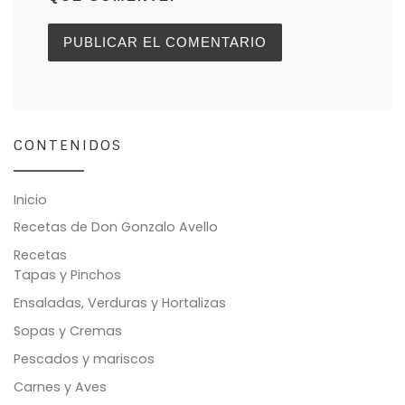
CONTENIDOS
Inicio
Recetas de Don Gonzalo Avello
Recetas
Tapas y Pinchos
Ensaladas, Verduras y Hortalizas
Sopas y Cremas
Pescados y mariscos
Carnes y Aves