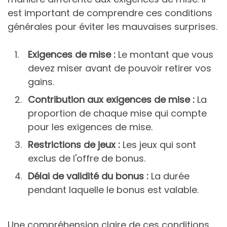
est important de comprendre ces conditions
générales pour éviter les mauvaises surprises.
Exigences de mise :
Le montant que vous
devez miser avant de pouvoir retirer vos
gains.
Contribution aux exigences de mise :
La
proportion de chaque mise qui compte
pour les exigences de mise.
Restrictions de jeux :
Les jeux qui sont
exclus de l'offre de bonus.
Délai de validité du bonus :
La durée
pendant laquelle le bonus est valable.
Une compréhension claire de ces conditions