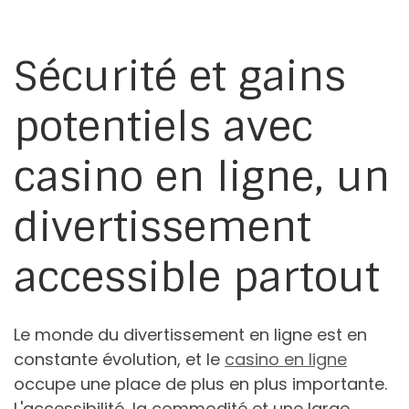
Sécurité et gains
potentiels avec
casino en ligne, un
divertissement
accessible partout
Le monde du divertissement en ligne est en
constante évolution, et le
casino en ligne
occupe une place de plus en plus importante.
L'accessibilité, la commodité et une large