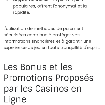
populaires, offrent l'anonymat et la
rapidité.
L'utilisation de méthodes de paiement
sécurisées contribue à protéger vos
informations financières et à garantir une
expérience de jeu en toute tranquillité d'esprit.
Les Bonus et les
Promotions Proposés
par les Casinos en
Ligne