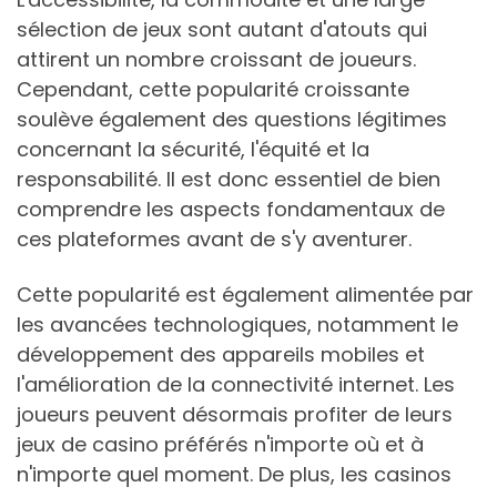
sélection de jeux sont autant d'atouts qui
attirent un nombre croissant de joueurs.
Cependant, cette popularité croissante
soulève également des questions légitimes
concernant la sécurité, l'équité et la
responsabilité. Il est donc essentiel de bien
comprendre les aspects fondamentaux de
ces plateformes avant de s'y aventurer.
Cette popularité est également alimentée par
les avancées technologiques, notamment le
développement des appareils mobiles et
l'amélioration de la connectivité internet. Les
joueurs peuvent désormais profiter de leurs
jeux de casino préférés n'importe où et à
n'importe quel moment. De plus, les casinos