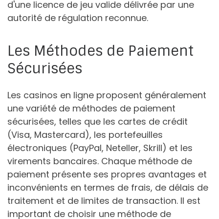
d'une licence de jeu valide délivrée par une
autorité de régulation reconnue.
Les Méthodes de Paiement
Sécurisées
Les casinos en ligne proposent généralement
une variété de méthodes de paiement
sécurisées, telles que les cartes de crédit
(Visa, Mastercard), les portefeuilles
électroniques (PayPal, Neteller, Skrill) et les
virements bancaires. Chaque méthode de
paiement présente ses propres avantages et
inconvénients en termes de frais, de délais de
traitement et de limites de transaction. Il est
important de choisir une méthode de