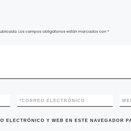
ublicada.
Los campos obligatorios están marcados con
*
*
CORREO ELECTRÓNICO
WE
O ELECTRÓNICO Y WEB EN ESTE NAVEGADOR PA