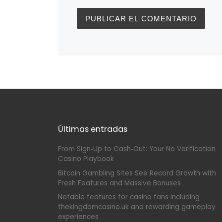
Últimas entradas
From Sign‑Up to Cash‑Out: Your No Verification
Casino Playbook
Bitcoin Gambling Sites See Record Growth with
Fresh Features and Massive Bonuses
Notable features for casino fans including
thekingdomcasino.uk and rewarding gameplay
experiences