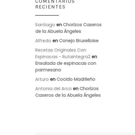
COMENTARIOS
RECIENTES
Santiago
en
Chorizos Caseros
de la Abuela Ángeles
Alfredo
en
Conejo Bruxelloise
Recetas Originales Con
Espinacas - Rutaintegra2
en
Ensalada de espinacas con
parmesano
Arturo
en
Cocido Madrileño
Antonia del Arco
en
Chorizos
Caseros de la Abuela Ángeles