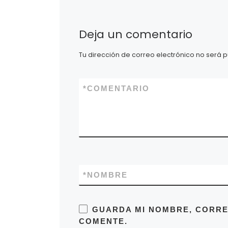
Deja un comentario
Tu dirección de correo electrónico no será p
*
COMENTARIO
*
NOMBRE
GUARDA MI NOMBRE, CORRE
COMENTE.