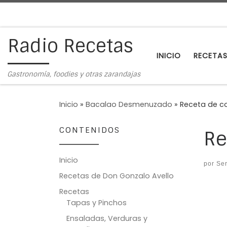
Saltar al contenido
Radio Recetas
INICIO
RECETA
Gastronomía, foodies y otras zarandajas
Inicio
»
Bacalao Desmenuzado
»
Receta de c
CONTENIDOS
Re
Inicio
por
Ser
Recetas de Don Gonzalo Avello
Na
Recetas
Tapas y Pinchos
Ensaladas, Verduras y