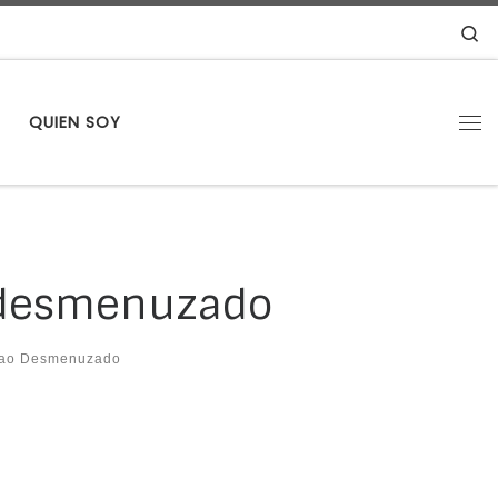
S
S
QUIEN SOY
Me
 desmenuzado
ao Desmenuzado