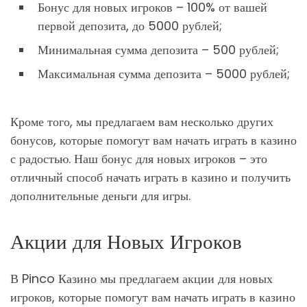
Бонус для новых игроков – 100% от вашей
первой депозита, до 5000 рублей;
Минимальная сумма депозита – 500 рублей;
Максимальная сумма депозита – 5000 рублей;
Кроме того, мы предлагаем вам несколько других
бонусов, которые помогут вам начать играть в казино
с радостью. Наш бонус для новых игроков – это
отличный способ начать играть в казино и получить
дополнительные деньги для игры.
Акции для Новых Игроков
В Pinco Казино мы предлагаем акции для новых
игроков, которые помогут вам начать играть в казино