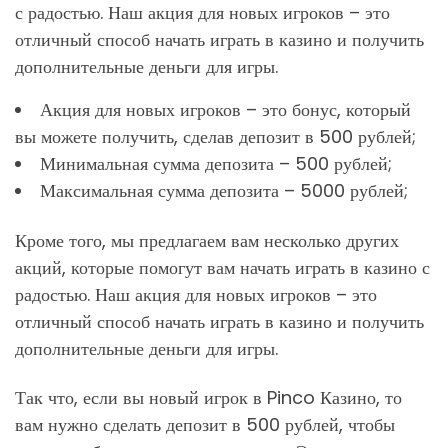
с радостью. Наш акция для новых игроков – это
отличный способ начать играть в казино и получить
дополнительные деньги для игры.
Акция для новых игроков – это бонус, который
вы можете получить, сделав депозит в 500 рублей;
Минимальная сумма депозита – 500 рублей;
Максимальная сумма депозита – 5000 рублей;
Кроме того, мы предлагаем вам несколько других
акций, которые помогут вам начать играть в казино с
радостью. Наш акция для новых игроков – это
отличный способ начать играть в казино и получить
дополнительные деньги для игры.
Так что, если вы новый игрок в Pinco Казино, то
вам нужно сделать депозит в 500 рублей, чтобы