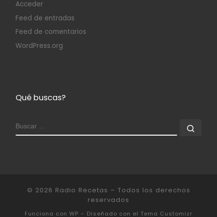
Acceder
Feed de entradas
Feed de comentarios
WordPress.org
Qué buscas?
BUSCAR
Busc
© 2026
Radio Recetas
– Todos los derechos
reservados
Funciona con
WP
– Diseñado con el
Tema Customizr