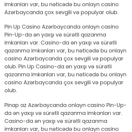
imkanları var, bu nəticədə bu onlayn casino
Azərbaycanda çox sevgili və populyar olub.
Pin Up Casino Azərbaycanda onlayn casino
Pin-Up-da ən yaxşı və sürətli qazanma
imkanları var. Casino-da ən yaxşı və sürətli
qazanma imkanları var, bu nəticədə bu onlayn
casino Azərbaycanda çox sevgili və populyar
olub. Pin Up Casino-da ən yaxşı və sürətli
qazanma imkanları var, bu nəticədə bu onlayn
casino Azərbaycanda çox sevgili və populyar
olub.
Pinap az Azərbaycanda onlayn casino Pin-Up-
da ən yaxşı və sürətli qazanma imkanları var.
Casino-da ən yaxşı və sürətli qazanma
imkanları var, bu nəticədə bu onlayn casino