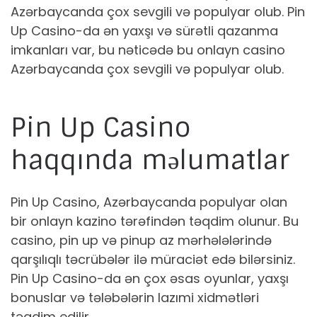
Azərbaycanda çox sevgili və populyar olub. Pin
Up Casino-da ən yaxşı və sürətli qazanma
imkanları var, bu nəticədə bu onlayn casino
Azərbaycanda çox sevgili və populyar olub.
Pin Up Casino
haqqında məlumatlar
Pin Up Casino, Azərbaycanda populyar olan
bir onlayn kazino tərəfindən təqdim olunur. Bu
casino, pin up və pinup az mərhələlərində
qarşılıqlı təcrübələr ilə müraciət edə bilərsiniz.
Pin Up Casino-da ən çox əsas oyunlar, yaxşı
bonuslar və tələbələrin lazımi xidmətləri
təqdim edilir.