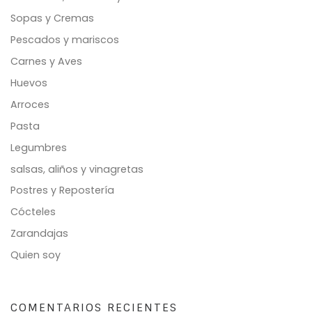
Sopas y Cremas
Pescados y mariscos
Carnes y Aves
Huevos
Arroces
Pasta
Legumbres
salsas, aliños y vinagretas
Postres y Repostería
Cócteles
Zarandajas
Quien soy
COMENTARIOS RECIENTES