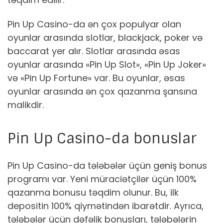
Pin Up Casino-da ən çox populyar olan
oyunlar arasında slotlar, blackjack, poker və
baccarat yer alır. Slotlar arasında əsas
oyunlar arasında «Pin Up Slot», «Pin Up Joker»
və «Pin Up Fortune» var. Bu oyunlar, əsas
oyunlar arasında ən çox qazanma şansına
malikdir.
Pin Up Casino-da bonuslar
Pin Up Casino-da tələbələr üçün geniş bonus
programı var. Yeni müraciətçilər üçün 100%
qazanma bonusu təqdim olunur. Bu, ilk
depositin 100% qiymətindən ibarətdir. Ayrıca,
tələbələr üçün dəfəlik bonusları, tələbələrin