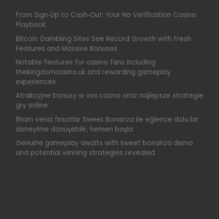
From Sign‑Up to Cash‑Out: Your No Verification Casino
Playbook
Bitcoin Gambling Sites See Record Growth with Fresh
Features and Massive Bonuses
Notable features for casino fans including
thekingdomcasino.uk and rewarding gameplay
experiences
Atrakcyjne bonusy w vox casino oraz najlepsze strategie
gry online
İlham verici fırsatlar Sweet Bonanza ile eğlence dolu bir
deneyime dönüşebilir, hemen başla
Genuine gameplay awaits with sweet bonanza demo
and potential winning strategies revealed