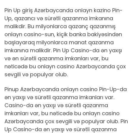
Pin Up giriş Azərbaycanda onlayn kazino Pin-
Up, qazancı və sürətli qazanma imkanına
malikdir. Bu milyonlarca qazanç qazanmış
onlayn casino-sun, kiçik banka bakiyəsindən
başlayaraq milyonlarca manat qazanma
imkanına malikdir. Pin Up Casino-da ən yaxşı
və ən sürətli qazanma imkanları var, bu
nəticədə bu onlayn casino Azərbaycanda çox
sevgili və populyar olub.
Pinup Azərbaycanda onlayn casino Pin-Up-da
ən yaxşı və sürətli qazanma imkanları var.
Casino-da ən yaxşı və sürətli qazanma
imkanları var, bu nəticədə bu onlayn casino
Azərbaycanda çox sevgili və populyar olub. Pin
Up Casino-da ən yaxşı və sürətli qazanma