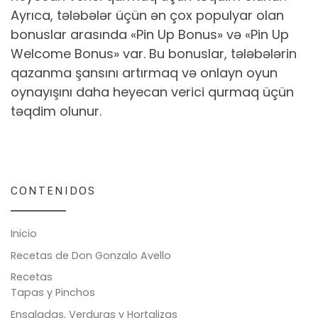
Ayrıca, tələbələr üçün ən çox populyar olan
bonuslar arasında «Pin Up Bonus» və «Pin Up
Welcome Bonus» var. Bu bonuslar, tələbələrin
qazanma şansını artırmaq və onlayn oyun
oynayışını daha heyecan verici qurmaq üçün
təqdim olunur.
CONTENIDOS
Inicio
Recetas de Don Gonzalo Avello
Recetas
Tapas y Pinchos
Ensaladas, Verduras y Hortalizas