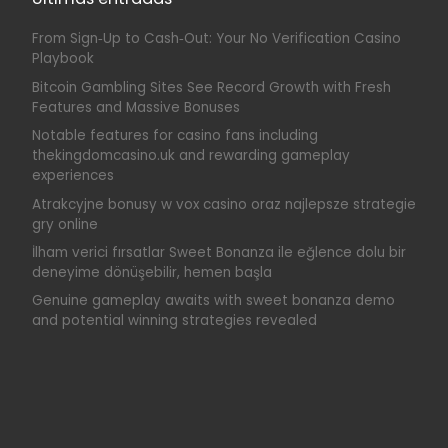
From Sign‑Up to Cash‑Out: Your No Verification Casino
Playbook
Bitcoin Gambling Sites See Record Growth with Fresh
Features and Massive Bonuses
Notable features for casino fans including
thekingdomcasino.uk and rewarding gameplay
experiences
Atrakcyjne bonusy w vox casino oraz najlepsze strategie
gry online
İlham verici fırsatlar Sweet Bonanza ile eğlence dolu bir
deneyime dönüşebilir, hemen başla
Genuine gameplay awaits with sweet bonanza demo
and potential winning strategies revealed