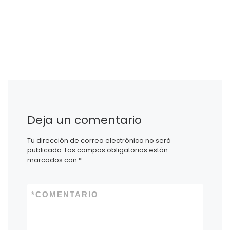
Deja un comentario
Tu dirección de correo electrónico no será
publicada.
Los campos obligatorios están
marcados con
*
*
COMENTARIO