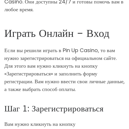
Casino. Они доступны 24/7 и готовы помочь вам в
любое время.
Играть Онлайн – Вход
Если вы решили играть в Pin Up Casino, то вам
нужно зарегистрироваться на официальном сайте.
Для этого вам нужно кликнуть на кнопку
«Зарегистрироваться» и заполнить форму
регистрации. Вам нужно ввести свои личные данные,
а также выбрать способ оплаты.
Шаг 1: Зарегистрироваться
Вам нужно кликнуть на кнопку