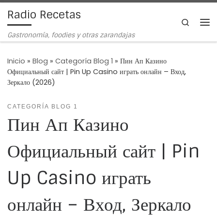
Radio Recetas
Saltar al contenido
Search
Me
Gastronomía, foodies y otras zarandajas
Inicio
»
Blog
»
Categoría Blog 1
»
Пин Ап Казино
Официальный сайт | Pin Up Casino играть онлайн – Вход,
Зеркало (2026)
CATEGORÍA BLOG 1
Пин Ап Казино
Официальный сайт | Pin
Up Casino играть
онлайн – Вход, Зеркало