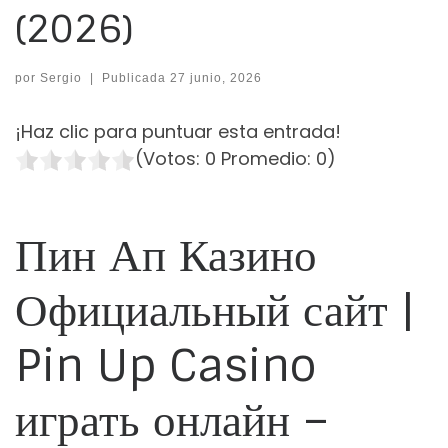
(2026)
por
Sergio
|
Publicada
27 junio, 2026
¡Haz clic para puntuar esta entrada!
(Votos:
0
Promedio:
0
)
Пин Ап Казино
Официальный сайт |
Pin Up Casino
играть онлайн –