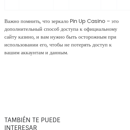
Важно помнить, что зеркало Pin Up Casino – это
дополнительный способ доступа к официальному
сайту казино, и вам нужно быть осторожным при
использовании его, чтобы не потерять доступ к
вашим аккаунтам и данным.
TAMBIÉN TE PUEDE
INTERESAR