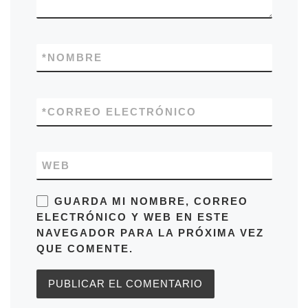
*
NOMBRE
*
CORREO ELECTRÓNICO
WEB
GUARDA MI NOMBRE, CORREO
ELECTRÓNICO Y WEB EN ESTE
NAVEGADOR PARA LA PRÓXIMA VEZ
QUE COMENTE.