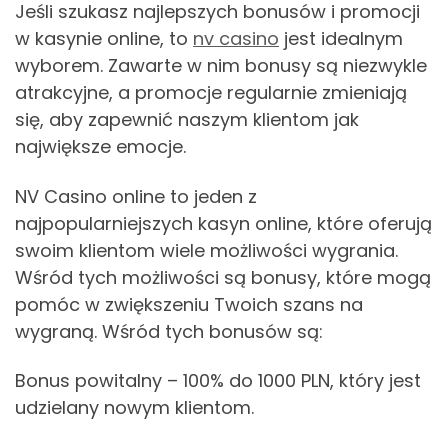
Jeśli szukasz najlepszych bonusów i promocji
w kasynie online, to
nv casino
jest idealnym
wyborem. Zawarte w nim bonusy są niezwykle
atrakcyjne, a promocje regularnie zmieniają
się, aby zapewnić naszym klientom jak
największe emocje.
NV Casino online to jeden z
najpopularniejszych kasyn online, które oferują
swoim klientom wiele możliwości wygrania.
Wśród tych możliwości są bonusy, które mogą
pomóc w zwiększeniu Twoich szans na
wygraną. Wśród tych bonusów są:
Bonus powitalny – 100% do 1000 PLN, który jest
udzielany nowym klientom.