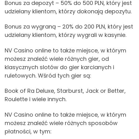
Bonus za depozyt – 50% do 500 PLN, który jest
udzielany klientom, którzy dokonają depozytu.
Bonus za wygraną – 20% do 200 PLN, który jest
udzielany klientom, którzy wygrali w kasynie.
NV Casino online to także miejsce, w którym
możesz znaleźć wiele różnych gier, od
klasycznych slotów do gier karcianych i
ruletowych. Wśród tych gier są:
Book of Ra Deluxe, Starburst, Jack or Better,
Roulette i wiele innych.
NV Casino online to także miejsce, w którym
możesz znaleźć wiele różnych sposobów
płatności, w tym: