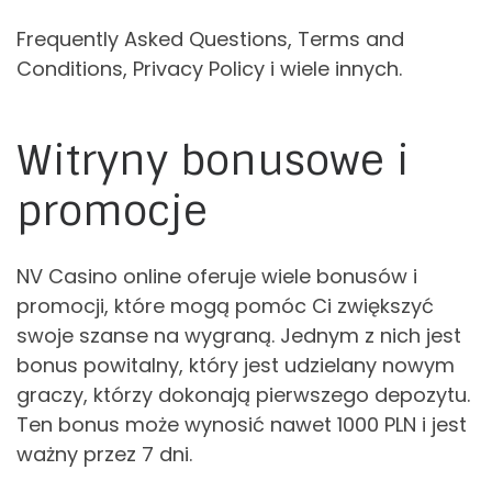
Frequently Asked Questions, Terms and
Conditions, Privacy Policy i wiele innych.
Witryny bonusowe i
promocje
NV Casino online oferuje wiele bonusów i
promocji, które mogą pomóc Ci zwiększyć
swoje szanse na wygraną. Jednym z nich jest
bonus powitalny, który jest udzielany nowym
graczy, którzy dokonają pierwszego depozytu.
Ten bonus może wynosić nawet 1000 PLN i jest
ważny przez 7 dni.