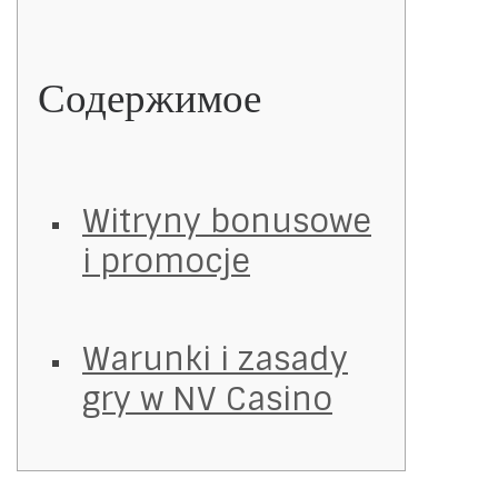
Содержимое
Witryny bonusowe
i promocje
Warunki i zasady
gry w NV Casino