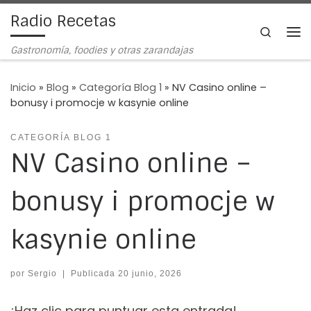
Radio Recetas
Saltar al contenido
Search
Me
Gastronomía, foodies y otras zarandajas
Inicio
»
Blog
»
Categoría Blog 1
»
NV Casino online –
bonusy i promocje w kasynie online
CATEGORÍA BLOG 1
NV Casino online –
bonusy i promocje w
kasynie online
por
Sergio
|
Publicada
20 junio, 2026
¡Haz clic para puntuar esta entrada!