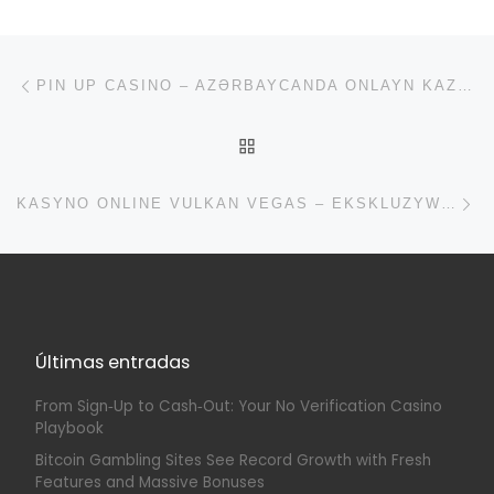
Navegación de entradas
Entrada anterior
PIN UP CASINO – AZƏRBAYCANDA ONLAYN KAZINO PIN-UP
VOLVER A LA LISTA DE 
En
KASYNO ONLINE VULKAN VEGAS – EKSKLUZYWNE BONUSY
Últimas entradas
From Sign‑Up to Cash‑Out: Your No Verification Casino
Playbook
Bitcoin Gambling Sites See Record Growth with Fresh
Features and Massive Bonuses