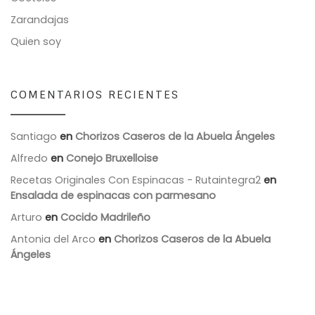
Zarandajas
Quien soy
COMENTARIOS RECIENTES
Santiago
en
Chorizos Caseros de la Abuela Ángeles
Alfredo
en
Conejo Bruxelloise
Recetas Originales Con Espinacas - Rutaintegra2
en
Ensalada de espinacas con parmesano
Arturo
en
Cocido Madrileño
Antonia del Arco
en
Chorizos Caseros de la Abuela
Ángeles