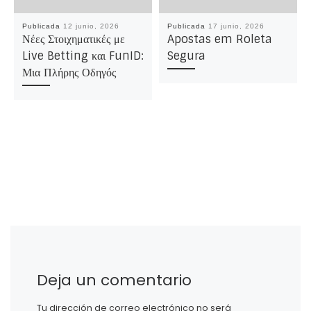
Publicada
12 junio, 2026
Publicada
17 junio, 2026
Νέες Στοιχηματικές με
Apostas em Roleta
Live Betting και FunID:
Segura
Μια Πλήρης Οδηγός
Deja un comentario
Tu dirección de correo electrónico no será