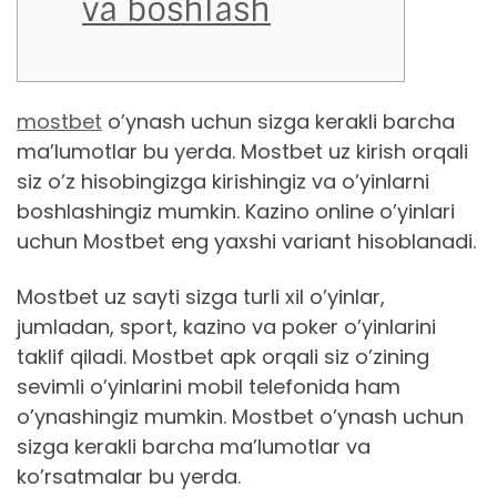
va boshlash
mostbet
o’ynash uchun sizga kerakli barcha
ma’lumotlar bu yerda. Mostbet uz kirish orqali
siz o’z hisobingizga kirishingiz va o’yinlarni
boshlashingiz mumkin. Kazino online o’yinlari
uchun Mostbet eng yaxshi variant hisoblanadi.
Mostbet uz sayti sizga turli xil o’yinlar,
jumladan, sport, kazino va poker o’yinlarini
taklif qiladi. Mostbet apk orqali siz o’zining
sevimli o’yinlarini mobil telefonida ham
o’ynashingiz mumkin. Mostbet o’ynash uchun
sizga kerakli barcha ma’lumotlar va
ko’rsatmalar bu yerda.