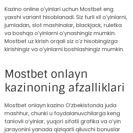
Kazino online o’yinlari uchun Mostbet eng
yaxshi variant hisoblanadi. Siz turli xil o’yinlarni,
jumladan, slot mashinalar, blackjack, ruletka
va boshqa o’yinlarni o’ynashingiz mumkin.
Mostbet uz kirish orqali siz o’z hisobingizga
kirishingiz va o’yinlarni boshlashingiz mumkin.
Mostbet onlayn
kazinoning afzalliklari
Mostbet onlayn kazino O‘zbekistonda juda
mashhur, chunki u foydalanuvchilarga keng
tanlovli o‘yinlar, yuqori sifatli grafika va o‘yin
jarayonini yanada qiziqarli qiluvchi bonuslar