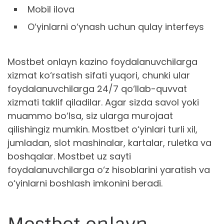
Mobil ilova
O‘yinlarni o‘ynash uchun qulay interfeys
Mostbet onlayn kazino foydalanuvchilarga
xizmat ko‘rsatish sifati yuqori, chunki ular
foydalanuvchilarga 24/7 qo‘llab-quvvat
xizmati taklif qiladilar. Agar sizda savol yoki
muammo bo‘lsa, siz ularga murojaat
qilishingiz mumkin. Mostbet o‘yinlari turli xil,
jumladan, slot mashinalar, kartalar, ruletka va
boshqalar. Mostbet uz sayti
foydalanuvchilarga o‘z hisoblarini yaratish va
o‘yinlarni boshlash imkonini beradi.