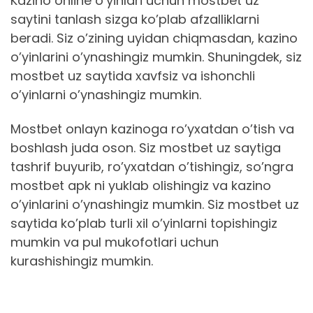
Kazino online o’yinlari uchun mostbet uz
saytini tanlash sizga ko’plab afzalliklarni
beradi. Siz o’zining uyidan chiqmasdan, kazino
o’yinlarini o’ynashingiz mumkin. Shuningdek, siz
mostbet uz saytida xavfsiz va ishonchli
o’yinlarni o’ynashingiz mumkin.
Mostbet onlayn kazinoga ro’yxatdan o’tish va
boshlash juda oson. Siz mostbet uz saytiga
tashrif buyurib, ro’yxatdan o’tishingiz, so’ngra
mostbet apk ni yuklab olishingiz va kazino
o’yinlarini o’ynashingiz mumkin. Siz mostbet uz
saytida ko’plab turli xil o’yinlarni topishingiz
mumkin va pul mukofotlari uchun
kurashishingiz mumkin.