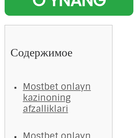
O’YNANG
Содержимое
Mostbet onlayn
kazinoning
afzalliklari
Mostbet onlayn