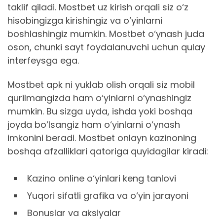
taklif qiladi. Mostbet uz kirish orqali siz o‘z
hisobingizga kirishingiz va o‘yinlarni
boshlashingiz mumkin. Mostbet o‘ynash juda
oson, chunki sayt foydalanuvchi uchun qulay
interfeysga ega.
Mostbet apk ni yuklab olish orqali siz mobil
qurilmangizda ham o‘yinlarni o‘ynashingiz
mumkin. Bu sizga uyda, ishda yoki boshqa
joyda bo‘lsangiz ham o‘yinlarni o‘ynash
imkonini beradi. Mostbet onlayn kazinoning
boshqa afzalliklari qatoriga quyidagilar kiradi:
Kazino online o‘yinlari keng tanlovi
Yuqori sifatli grafika va o‘yin jarayoni
Bonuslar va aksiyalar