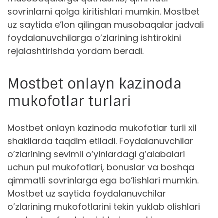
sovrinlarni qolga kiritishlari mumkin. Mostbet
uz saytida e’lon qilingan musobaqalar jadvali
foydalanuvchilarga o’zlarining ishtirokini
rejalashtirishda yordam beradi.
Mostbet onlayn kazinoda
mukofotlar turlari
Mostbet onlayn kazinoda mukofotlar turli xil
shakllarda taqdim etiladi. Foydalanuvchilar
o’zlarining sevimli o’yinlardagi g’alabalari
uchun pul mukofotlari, bonuslar va boshqa
qimmatli sovrinlarga ega bo’lishlari mumkin.
Mostbet uz saytida foydalanuvchilar
o’zlarining mukofotlarini tekin yuklab olishlari