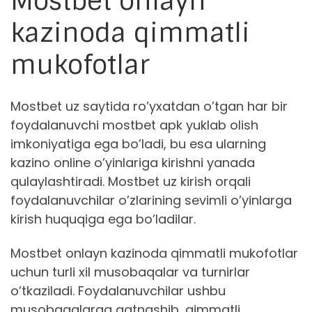
Mostbet onlayn
kazinoda qimmatli
mukofotlar
Mostbet uz saytida ro’yxatdan o’tgan har bir
foydalanuvchi mostbet apk yuklab olish
imkoniyatiga ega bo’ladi, bu esa ularning
kazino online o’yinlariga kirishni yanada
qulaylashtiradi. Mostbet uz kirish orqali
foydalanuvchilar o’zlarining sevimli o’yinlarga
kirish huquqiga ega bo’ladilar.
Mostbet onlayn kazinoda qimmatli mukofotlar
uchun turli xil musobaqalar va turnirlar
o’tkaziladi. Foydalanuvchilar ushbu
musobaqalarga qatnashib, qimmatli