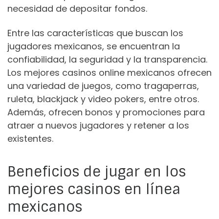
necesidad de depositar fondos.
Entre las características que buscan los
jugadores mexicanos, se encuentran la
confiabilidad, la seguridad y la transparencia.
Los mejores casinos online mexicanos ofrecen
una variedad de juegos, como tragaperras,
ruleta, blackjack y video pokers, entre otros.
Además, ofrecen bonos y promociones para
atraer a nuevos jugadores y retener a los
existentes.
Beneficios de jugar en los
mejores casinos en línea
mexicanos