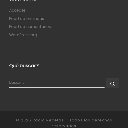
Acceder
Feed de entradas
Feed de comentarios
WordPress.org
Qué buscas?
BUSCAR
Busc
© 2026
Radio Recetas
– Todos los derechos
reservados