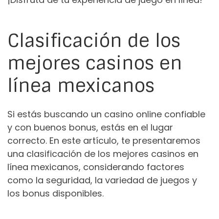
Clasificación de los
mejores casinos en
línea mexicanos
Si estás buscando un casino online confiable
y con buenos bonus, estás en el lugar
correcto. En este artículo, te presentaremos
una clasificación de los mejores casinos en
línea mexicanos, considerando factores
como la seguridad, la variedad de juegos y
los bonus disponibles.