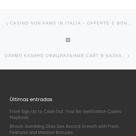
Navegación de entradas
Entrada anterior
CASINO NON AAMS IN ITALIA – OFFERTE E BONUS ESCLUSIVI
VOLVER A LA LISTA DE 
En
ОЛИМП КАЗИНО ОФИЦИАЛЬНЫЙ САЙТ В КАЗАХСТАНЕ – OLIMP CASINO
Últimas entradas
From Sign‑Up to Cash‑Out: Your No Verification Casino
Playbook
Bitcoin Gambling Sites See Record Growth with Fresh
Features and Massive Bonuses