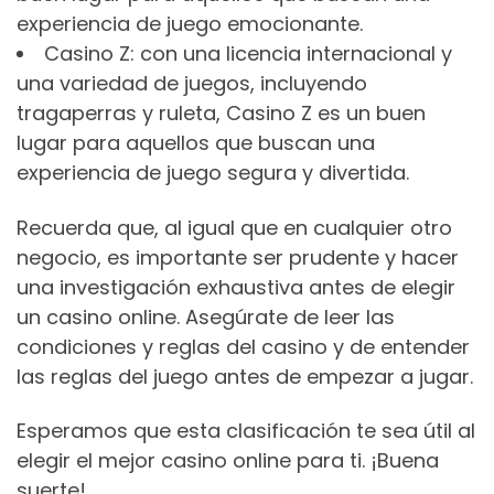
experiencia de juego emocionante.
Casino Z: con una licencia internacional y
una variedad de juegos, incluyendo
tragaperras y ruleta, Casino Z es un buen
lugar para aquellos que buscan una
experiencia de juego segura y divertida.
Recuerda que, al igual que en cualquier otro
negocio, es importante ser prudente y hacer
una investigación exhaustiva antes de elegir
un casino online. Asegúrate de leer las
condiciones y reglas del casino y de entender
las reglas del juego antes de empezar a jugar.
Esperamos que esta clasificación te sea útil al
elegir el mejor casino online para ti. ¡Buena
suerte!