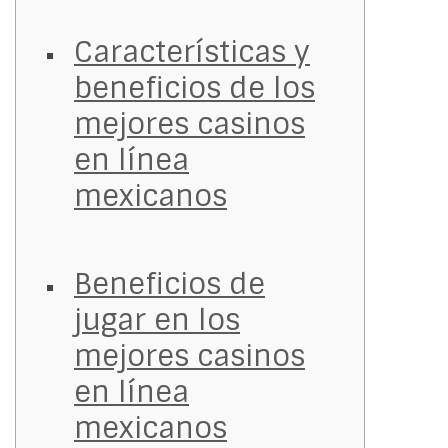
Características y
beneficios de los
mejores casinos
en línea
mexicanos
Beneficios de
jugar en los
mejores casinos
en línea
mexicanos