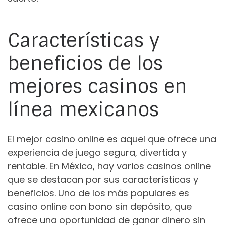
Características y
beneficios de los
mejores casinos en
línea mexicanos
El mejor casino online es aquel que ofrece una
experiencia de juego segura, divertida y
rentable. En México, hay varios casinos online
que se destacan por sus características y
beneficios. Uno de los más populares es
casino online con bono sin depósito, que
ofrece una oportunidad de ganar dinero sin