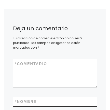
Deja un comentario
Tu dirección de correo electrónico no será
publicada.
Los campos obligatorios están
marcados con
*
*
COMENTARIO
*
NOMBRE