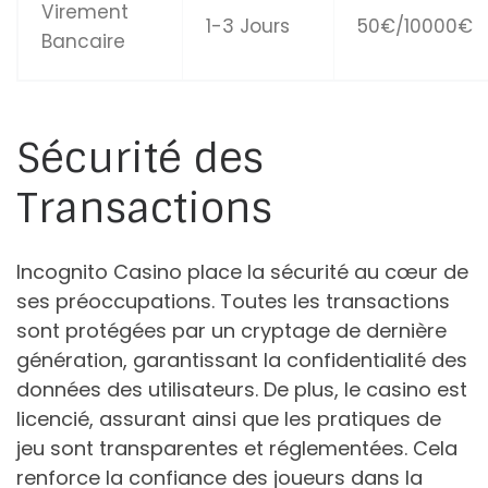
Virement
1-3 Jours
50€/10000€
Bancaire
Sécurité des
Transactions
Incognito Casino place la sécurité au cœur de
ses préoccupations. Toutes les transactions
sont protégées par un cryptage de dernière
génération, garantissant la confidentialité des
données des utilisateurs. De plus, le casino est
licencié, assurant ainsi que les pratiques de
jeu sont transparentes et réglementées. Cela
renforce la confiance des joueurs dans la