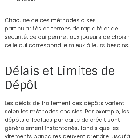
Chacune de ces méthodes a ses
particularités en termes de rapidité et de
sécurité, ce qui permet aux joueurs de choisir
celle qui correspond le mieux à leurs besoins.
Délais et Limites de
Dépôt
Les délais de traitement des dépôts varient
selon les méthodes choisies. Par exemple, les
dépôts effectués par carte de crédit sont
généralement instantanés, tandis que les
virements bancaires peuvent prendre jusqu’à