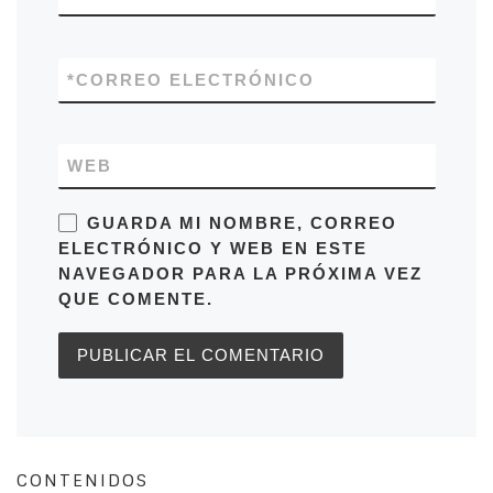
*
CORREO ELECTRÓNICO
WEB
GUARDA MI NOMBRE, CORREO
ELECTRÓNICO Y WEB EN ESTE
NAVEGADOR PARA LA PRÓXIMA VEZ
QUE COMENTE.
CONTENIDOS