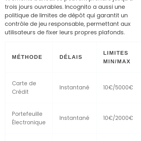
trois jours ouvrables. Incognito a aussi une
politique de limites de dépôt qui garantit un
contrôle de jeu responsable, permettant aux
utilisateurs de fixer leurs propres plafonds.
LIMITES
MÉTHODE
DÉLAIS
MIN/MAX
Carte de
Instantané
10€/5000€
Crédit
Portefeuille
Instantané
10€/2000€
Électronique