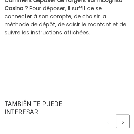
Comment déposer de l’argent sur Incognito
Casino ?
Pour déposer, il suffit de se
connecter à son compte, de choisir la
méthode de dépôt, de saisir le montant et de
suivre les instructions affichées.
TAMBIÉN TE PUEDE
INTERESAR