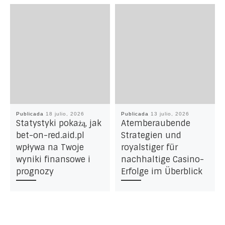
Publicada
18 julio, 2026
Publicada
13 julio, 2026
Statystyki pokażą, jak
Atemberaubende
bet-on-red.aid.pl
Strategien und
wpływa na Twoje
royalstiger für
wyniki finansowe i
nachhaltige Casino-
prognozy
Erfolge im Überblick