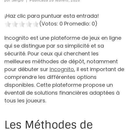
por
Sergio
|
Publicada
20 febrero, 2026
¡Haz clic para puntuar esta entrada!
(Votos:
0
Promedio:
0
)
Incognito est une plateforme de jeux en ligne
qui se distingue par sa simplicité et sa
sécurité. Pour ceux qui cherchent les
meilleures méthodes de dépôt, notamment
pour débuter sur
Incognito
, il est important de
comprendre les différentes options
disponibles. Cette plateforme propose un
éventail de solutions financières adaptées à
tous les joueurs.
Les Méthodes de