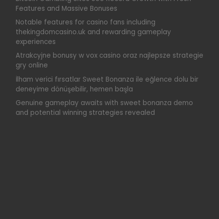
Features and Massive Bonuses
Notable features for casino fans including
thekingdomcasino.uk and rewarding gameplay
experiences
Atrakcyjne bonusy w vox casino oraz najlepsze strategie
gry online
İlham verici fırsatlar Sweet Bonanza ile eğlence dolu bir
deneyime dönüşebilir, hemen başla
Genuine gameplay awaits with sweet bonanza demo
and potential winning strategies revealed