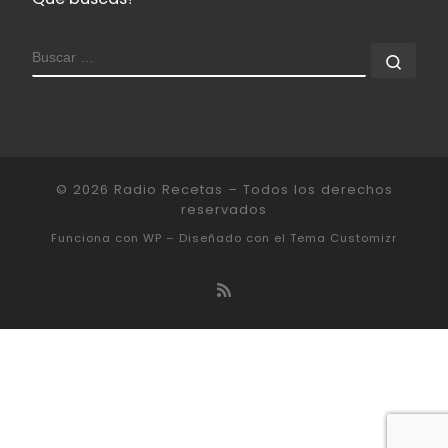
BUSCAR
Busc
© 2026
Radio Recetas
– Todos los derechos
reservados
Funciona con
WP
– Diseñado con el
Tema Customizr