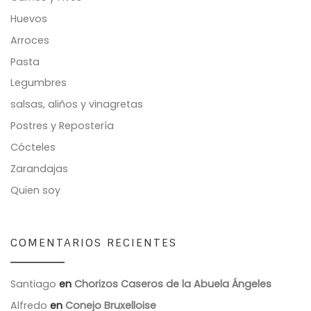
Huevos
Arroces
Pasta
Legumbres
salsas, aliños y vinagretas
Postres y Repostería
Cócteles
Zarandajas
Quien soy
COMENTARIOS RECIENTES
Santiago
en
Chorizos Caseros de la Abuela Ángeles
Alfredo
en
Conejo Bruxelloise