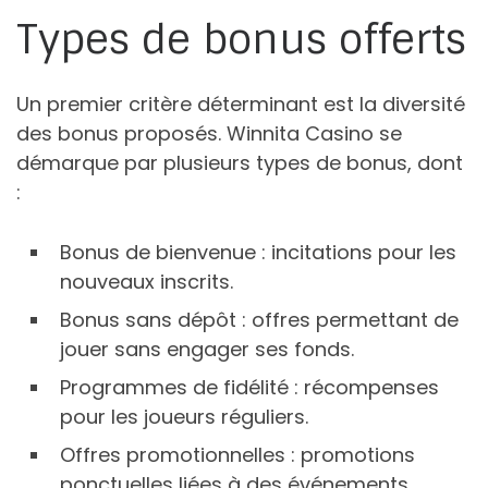
Types de bonus offerts
Un premier critère déterminant est la diversité
des bonus proposés. Winnita Casino se
démarque par plusieurs types de bonus, dont
:
Bonus de bienvenue : incitations pour les
nouveaux inscrits.
Bonus sans dépôt : offres permettant de
jouer sans engager ses fonds.
Programmes de fidélité : récompenses
pour les joueurs réguliers.
Offres promotionnelles : promotions
ponctuelles liées à des événements.