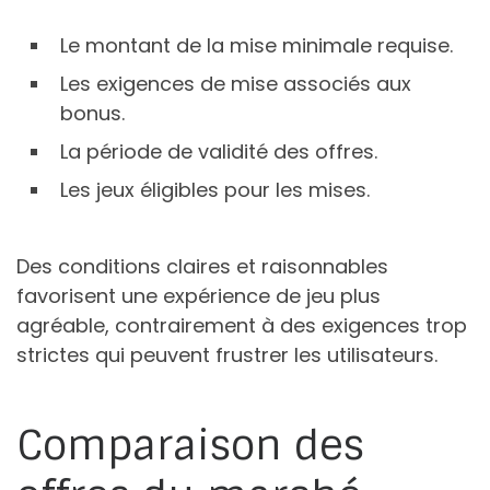
Le montant de la mise minimale requise.
Les exigences de mise associés aux
bonus.
La période de validité des offres.
Les jeux éligibles pour les mises.
Des conditions claires et raisonnables
favorisent une expérience de jeu plus
agréable, contrairement à des exigences trop
strictes qui peuvent frustrer les utilisateurs.
Comparaison des