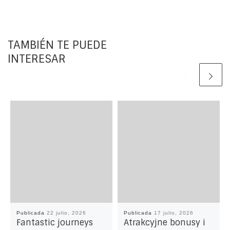
TAMBIÉN TE PUEDE
INTERESAR
Publicada
22 julio, 2026
Publicada
17 julio, 2026
Fantastic journeys
Atrakcyjne bonusy i