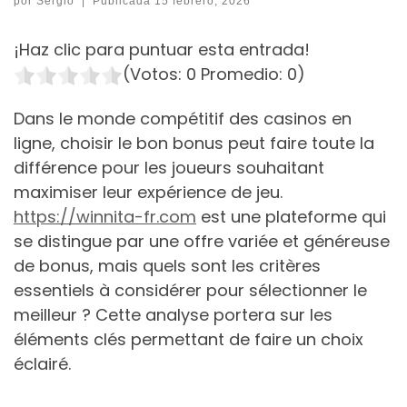
por
Sergio
|
Publicada
15 febrero, 2026
¡Haz clic para puntuar esta entrada!
(Votos:
0
Promedio:
0
)
Dans le monde compétitif des casinos en
ligne, choisir le bon bonus peut faire toute la
différence pour les joueurs souhaitant
maximiser leur expérience de jeu.
https://winnita-fr.com
est une plateforme qui
se distingue par une offre variée et généreuse
de bonus, mais quels sont les critères
essentiels à considérer pour sélectionner le
meilleur ? Cette analyse portera sur les
éléments clés permettant de faire un choix
éclairé.