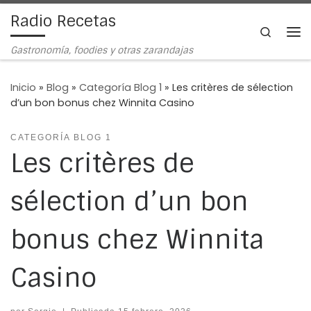
Radio Recetas
Saltar al contenido
Search
Me
Gastronomía, foodies y otras zarandajas
Inicio
»
Blog
»
Categoría Blog 1
»
Les critères de sélection
d’un bon bonus chez Winnita Casino
CATEGORÍA BLOG 1
Les critères de
sélection d’un bon
bonus chez Winnita
Casino