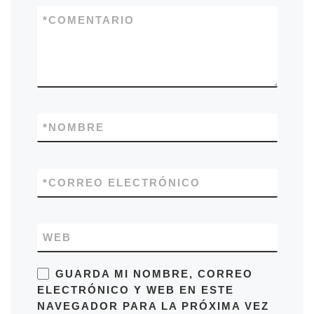
*
COMENTARIO
*
NOMBRE
*
CORREO ELECTRÓNICO
WEB
GUARDA MI NOMBRE, CORREO
ELECTRÓNICO Y WEB EN ESTE
NAVEGADOR PARA LA PRÓXIMA VEZ