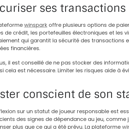
curiser ses transactions
lateforme
winspark
offre plusieurs options de paie
s de crédit, les portefeuilles électroniques et les
iement qui garantit la sécurité des transactions 
ées financières.
us, il est conseillé de ne pas stocker des informatio
si cela est nécessaire. Limiter les risques aide à év
ster conscient de son st
flexion sur un statut de joueur responsable est esse
cients des signes de dépendance au jeu, comme j
nser plus que ce qui a été prévu. La plateforme
wi