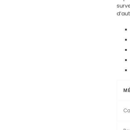
surve
d’aut
M
Ca