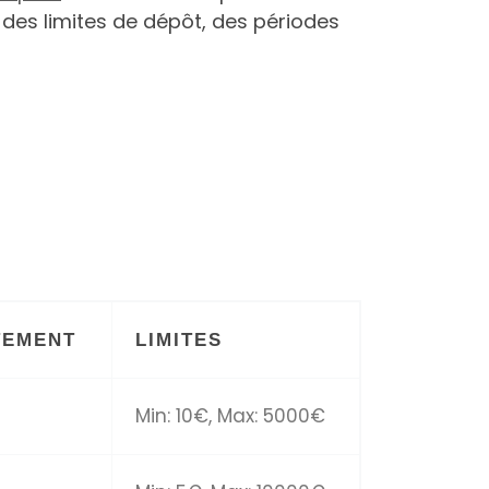
 des limites de dépôt, des périodes
TEMENT
LIMITES
Min: 10€, Max: 5000€