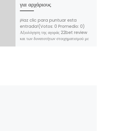
για αρχάριους
¡Haz clic para puntuar esta
entrada!(Votos: 0 Promedio: 0)
Αξιολόγηση της αγοράς 22bet review
και των δυνατοτήτων στοιχηματισμού με
απλό τρόπο για […]