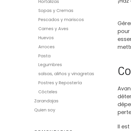
¡Haz 
Hortalizas
Sopas y Cremas
Pescados y mariscos
Gérer
Carnes y Aves
pour 
Huevos
essen
mettr
Arroces
Pasta
Legumbres
Co
salsas, aliños y vinagretas
Postres y Repostería
Avant
Cócteles
déter
Zarandajas
dépen
Quien soy
perte
Il es