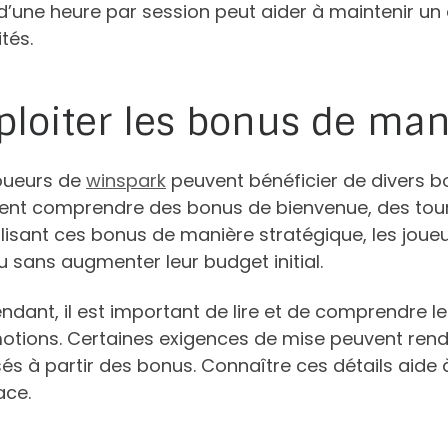
d’une heure par session peut aider à maintenir un é
ités.
ploiter les bonus de man
joueurs de
winspark
peuvent bénéficier de divers b
ent comprendre des bonus de bienvenue, des tours
ilisant ces bonus de manière stratégique, les jo
u sans augmenter leur budget initial.
dant, il est important de lire et de comprendre l
tions. Certaines exigences de mise peuvent rendre 
sés à partir des bonus. Connaître ces détails aide à
ace.