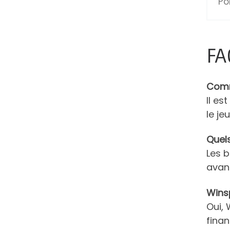
Po
FA
Comm
Il es
le je
Quel
Les 
avant
Winsp
Oui, 
finan