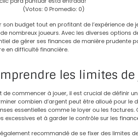
clic para puntuar esta entrada!
(Votos:
0
Promedio:
0
)
 son budget tout en profitant de l’expérience de 
de nombreux joueurs. Avec les diverses options de j
tiel de gérer ses finances de manière prudente po
e en difficulté financière.
mprendre les limites de
 de commencer à jouer, il est crucial de définir un
miner combien d’argent peut être alloué pour le d
ses essentielles comme le loyer ou les factures. 
s excessives et à garder le contrôle sur les financ
t également recommandé de se fixer des limites d