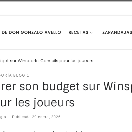
S DE DON GONZALO AVELLO
RECETAS
ZARANDAJA
get sur Winspark : Conseils pour les joueurs
ORÍA BLOG 1
rer son budget sur Winsp
ur les joueurs
gio
|
Publicada
29 enero, 2026