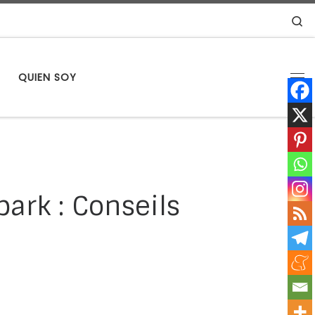
S
S
QUIEN SOY
Me
ark : Conseils