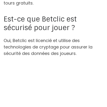
tours gratuits.
Est-ce que Betclic est
sécurisé pour jouer ?
Oui, Betclic est licencié et utilise des
technologies de cryptage pour assurer la
sécurité des données des joueurs.