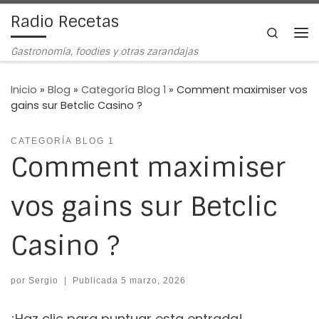
Radio Recetas
Saltar al contenido
Search
Me
Gastronomía, foodies y otras zarandajas
Inicio
»
Blog
»
Categoría Blog 1
»
Comment maximiser vos
gains sur Betclic Casino ?
CATEGORÍA BLOG 1
Comment maximiser
vos gains sur Betclic
Casino ?
por
Sergio
|
Publicada
5 marzo, 2026
¡Haz clic para puntuar esta entrada!