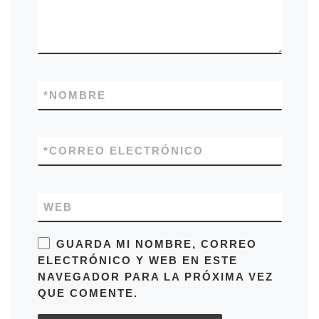
*
NOMBRE
*
CORREO ELECTRÓNICO
WEB
GUARDA MI NOMBRE, CORREO
ELECTRÓNICO Y WEB EN ESTE
NAVEGADOR PARA LA PRÓXIMA VEZ
QUE COMENTE.