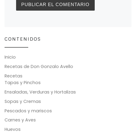
CONTENIDOS
Inicio
Recetas de Don Gonzalo Avello
Recetas
Tapas y Pinchos
Ensaladas, Verduras y Hortalizas
Sopas y Cremas
Pescados y mariscos
Carnes y Aves
Huevos