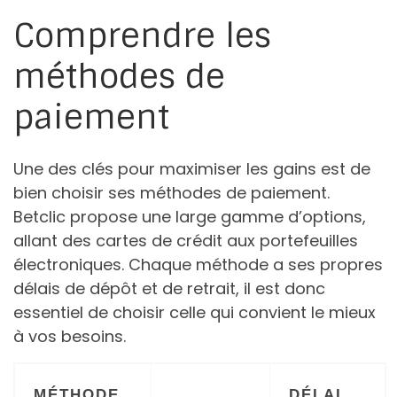
Comprendre les
méthodes de
paiement
Une des clés pour maximiser les gains est de
bien choisir ses méthodes de paiement.
Betclic propose une large gamme d’options,
allant des cartes de crédit aux portefeuilles
électroniques. Chaque méthode a ses propres
délais de dépôt et de retrait, il est donc
essentiel de choisir celle qui convient le mieux
à vos besoins.
MÉTHODE
DÉLAI