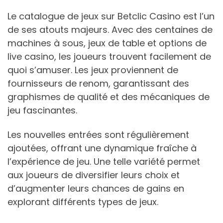
Le catalogue de jeux sur Betclic Casino est l’un
de ses atouts majeurs. Avec des centaines de
machines à sous, jeux de table et options de
live casino, les joueurs trouvent facilement de
quoi s’amuser. Les jeux proviennent de
fournisseurs de renom, garantissant des
graphismes de qualité et des mécaniques de
jeu fascinantes.
Les nouvelles entrées sont régulièrement
ajoutées, offrant une dynamique fraîche à
l’expérience de jeu. Une telle variété permet
aux joueurs de diversifier leurs choix et
d’augmenter leurs chances de gains en
explorant différents types de jeux.