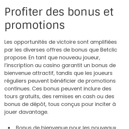
Profiter des bonus et
promotions
Les opportunités de victoire sont amplifiées
par les diverses offres de bonus que Betclic
propose. En tant que nouveau joueur,
l’inscription au casino garantit un bonus de
bienvenue attractif, tandis que les joueurs
réguliers peuvent bénéficier de promotions
continues. Ces bonus peuvent inclure des
tours gratuits, des remises en cash ou des
bonus de dépôt, tous conçus pour inciter à
jouer davantage.
Bonus de bienvenue pour les nouveaux