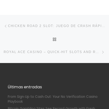
Navegación de entradas
Entrada anterior
CHICKEN ROAD 2 SLOT: JUEGO DE CRASH RÁPIDO PARA EL JUGADOR EN MOVIMIENTO
VOLVER A LA LISTA DE 
En
ROYAL ACE CASINO – QUICK‑HIT SLOTS AND RAPID PLAY FOR AUSTRALIAN GAMBLERS
Últimas entradas
From Sign‑Up to Cash‑Out: Your No Verification Casino
Playbook
Bitcoin Gambling Sites See Record Growth with Fresh