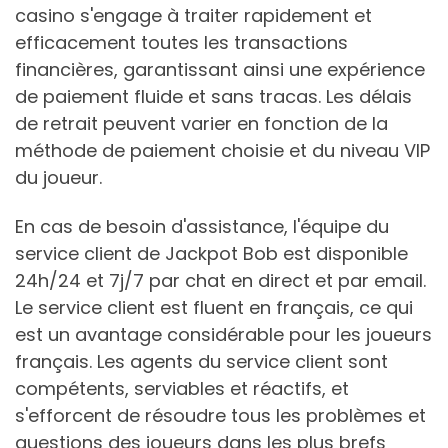
casino s'engage à traiter rapidement et
efficacement toutes les transactions
financières, garantissant ainsi une expérience
de paiement fluide et sans tracas. Les délais
de retrait peuvent varier en fonction de la
méthode de paiement choisie et du niveau VIP
du joueur.
En cas de besoin d'assistance, l'équipe du
service client de Jackpot Bob est disponible
24h/24 et 7j/7 par chat en direct et par email.
Le service client est fluent en français, ce qui
est un avantage considérable pour les joueurs
français. Les agents du service client sont
compétents, serviables et réactifs, et
s'efforcent de résoudre tous les problèmes et
questions des joueurs dans les plus brefs