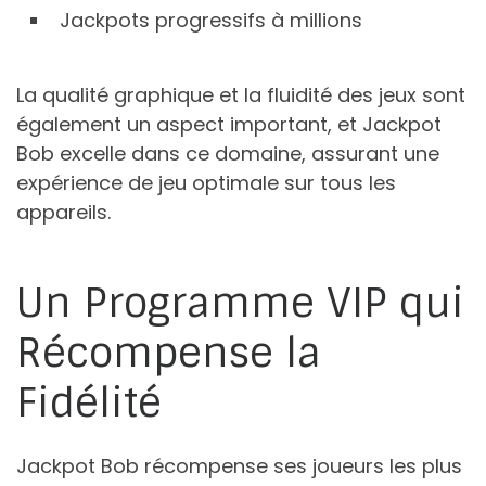
Jackpots progressifs à millions
La qualité graphique et la fluidité des jeux sont
également un aspect important, et Jackpot
Bob excelle dans ce domaine, assurant une
expérience de jeu optimale sur tous les
appareils.
Un Programme VIP qui
Récompense la
Fidélité
Jackpot Bob récompense ses joueurs les plus