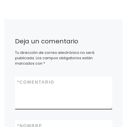
Deja un comentario
Tu dirección de correo electrónico no será
publicada.
Los campos obligatorios están
marcados con
*
*
COMENTARIO
*
NOMBRE