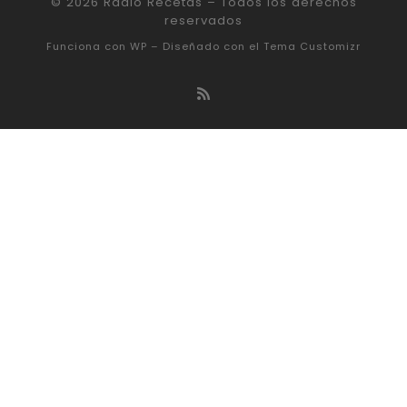
© 2026
Radio Recetas
– Todos los derechos
reservados
Funciona con
WP
– Diseñado con el
Tema Customizr