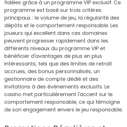
fidèles grâce à un programme VIP exclusif. Ce
programme est basé sur trois critères
principaux : le volume de jeu, la régularité des
dépôts et le comportement responsable. Les
joueurs qui excellent dans ces domaines
peuvent progresser rapidement dans les
différents niveaux du programme VIP et
bénéficier d'avantages de plus en plus
intéressants, tels que des limites de retrait
accrues, des bonus personnalisés, un
gestionnaire de compte dédié et des
invitations à des événements exclusifs. Le
casino met particulièrement l'accent sur le
comportement responsable, ce qui témoigne
de son engagement envers le jeu responsable.