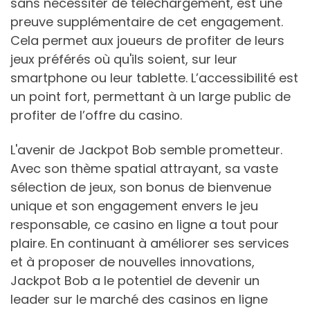
sans nécessiter de téléchargement, est une
preuve supplémentaire de cet engagement.
Cela permet aux joueurs de profiter de leurs
jeux préférés où qu'ils soient, sur leur
smartphone ou leur tablette. L’accessibilité est
un point fort, permettant à un large public de
profiter de l’offre du casino.
L'avenir de Jackpot Bob semble prometteur.
Avec son thème spatial attrayant, sa vaste
sélection de jeux, son bonus de bienvenue
unique et son engagement envers le jeu
responsable, ce casino en ligne a tout pour
plaire. En continuant à améliorer ses services
et à proposer de nouvelles innovations,
Jackpot Bob a le potentiel de devenir un
leader sur le marché des casinos en ligne