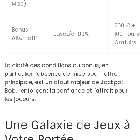
Mise)
200 € +
Bonus
Jusqu'à 100%
100 Tours
Alternatif
Gratuits
La clarté des conditions du bonus, en
particulier l’absence de mise pour l’offre
principale, est un atout majeur de Jackpot
Bob, renforçant la confiance et l'attrait pour
les joueurs.
Une Galaxie de Jeux à
Votre Portée