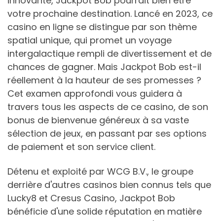
innovante, Jackpot Bob pourrait bien être
votre prochaine destination. Lancé en 2023, ce
casino en ligne se distingue par son thème
spatial unique, qui promet un voyage
intergalactique rempli de divertissement et de
chances de gagner. Mais Jackpot Bob est-il
réellement à la hauteur de ses promesses ?
Cet examen approfondi vous guidera à
travers tous les aspects de ce casino, de son
bonus de bienvenue généreux à sa vaste
sélection de jeux, en passant par ses options
de paiement et son service client.
Détenu et exploité par WCG B.V., le groupe
derrière d'autres casinos bien connus tels que
Lucky8 et Cresus Casino, Jackpot Bob
bénéficie d'une solide réputation en matière