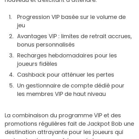
Progression VIP basée sur le volume de
jeu
Avantages VIP : limites de retrait accrues,
bonus personnalisés
Recharges hebdomadaires pour les
joueurs fidèles
Cashback pour atténuer les pertes
Un gestionnaire de compte dédié pour
les membres VIP de haut niveau
La combinaison du programme VIP et des
promotions régulières fait de Jackpot Bob une
destination attrayante pour les joueurs qui