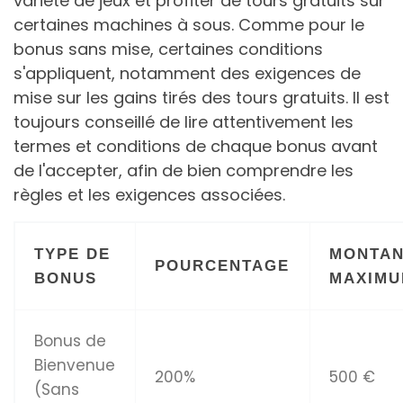
variété de jeux et profiter de tours gratuits sur
certaines machines à sous. Comme pour le
bonus sans mise, certaines conditions
s'appliquent, notamment des exigences de
mise sur les gains tirés des tours gratuits. Il est
toujours conseillé de lire attentivement les
termes et conditions de chaque bonus avant
de l'accepter, afin de bien comprendre les
règles et les exigences associées.
TYPE DE
MONTA
POURCENTAGE
BONUS
MAXIM
Bonus de
Bienvenue
200%
500 €
(Sans