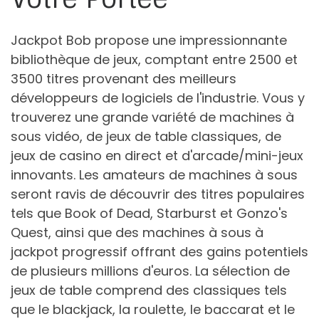
Jackpot Bob propose une impressionnante
bibliothèque de jeux, comptant entre 2500 et
3500 titres provenant des meilleurs
développeurs de logiciels de l'industrie. Vous y
trouverez une grande variété de machines à
sous vidéo, de jeux de table classiques, de
jeux de casino en direct et d'arcade/mini-jeux
innovants. Les amateurs de machines à sous
seront ravis de découvrir des titres populaires
tels que Book of Dead, Starburst et Gonzo's
Quest, ainsi que des machines à sous à
jackpot progressif offrant des gains potentiels
de plusieurs millions d'euros. La sélection de
jeux de table comprend des classiques tels
que le blackjack, la roulette, le baccarat et le