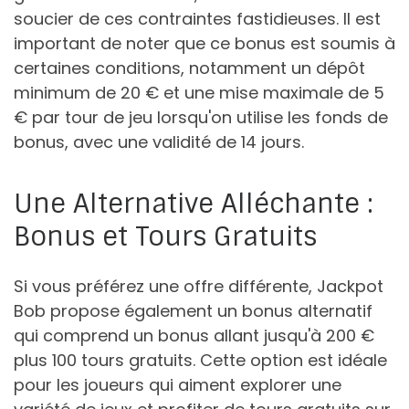
soucier de ces contraintes fastidieuses. Il est
important de noter que ce bonus est soumis à
certaines conditions, notamment un dépôt
minimum de 20 € et une mise maximale de 5
€ par tour de jeu lorsqu'on utilise les fonds de
bonus, avec une validité de 14 jours.
Une Alternative Alléchante :
Bonus et Tours Gratuits
Si vous préférez une offre différente, Jackpot
Bob propose également un bonus alternatif
qui comprend un bonus allant jusqu'à 200 €
plus 100 tours gratuits. Cette option est idéale
pour les joueurs qui aiment explorer une