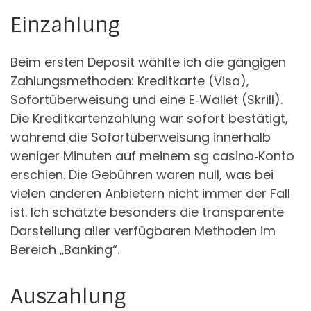
Einzahlung
Beim ersten Deposit wählte ich die gängigen
Zahlungsmethoden: Kreditkarte (Visa),
Sofortüberweisung und eine E‑Wallet (Skrill).
Die Kreditkartenzahlung war sofort bestätigt,
während die Sofortüberweisung innerhalb
weniger Minuten auf meinem sg casino‑Konto
erschien. Die Gebühren waren null, was bei
vielen anderen Anbietern nicht immer der Fall
ist. Ich schätzte besonders die transparente
Darstellung aller verfügbaren Methoden im
Bereich „Banking“.
Auszahlung