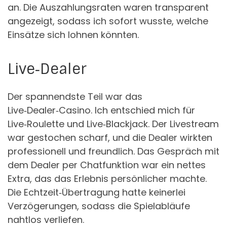
an. Die Auszahlungsraten waren transparent
angezeigt, sodass ich sofort wusste, welche
Einsätze sich lohnen könnten.
Live‑Dealer
Der spannendste Teil war das
Live‑Dealer‑Casino. Ich entschied mich für
Live‑Roulette und Live‑Blackjack. Der Livestream
war gestochen scharf, und die Dealer wirkten
professionell und freundlich. Das Gespräch mit
dem Dealer per Chatfunktion war ein nettes
Extra, das das Erlebnis persönlicher machte.
Die Echtzeit‑Übertragung hatte keinerlei
Verzögerungen, sodass die Spielabläufe
nahtlos verliefen.