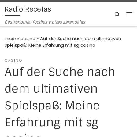
Radio Recetas
Saltar al contenido
Search
Me
Gastronomía, foodies y otras zarandajas
Inicio
»
casino
»
Auf der Suche nach dem ultimativen
Spielspaß: Meine Erfahrung mit sg casino
CASINO
Auf der Suche nach
dem ultimativen
Spielspaß: Meine
Erfahrung mit sg