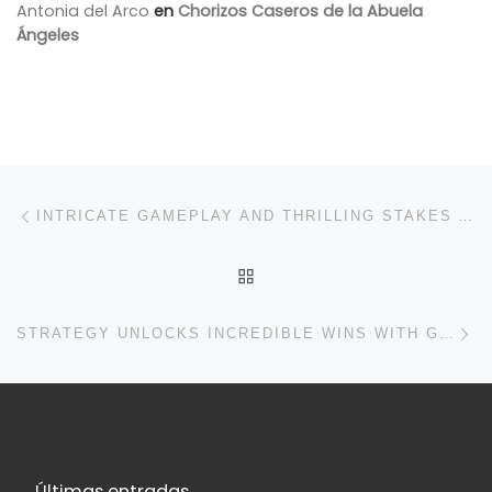
Antonia del Arco
en
Chorizos Caseros de la Abuela
Ángeles
Navegación de entradas
Entrada anterior
INTRICATE GAMEPLAY AND THRILLING STAKES AWAIT WITH PARTY POKER FOR SEASONED ENTHUSIASTS
VOLVER A LA LISTA DE 
En
STRATEGY UNLOCKS INCREDIBLE WINS WITH GAMING CLUB CASINO OPPORTUNITIES TODAY
Últimas entradas