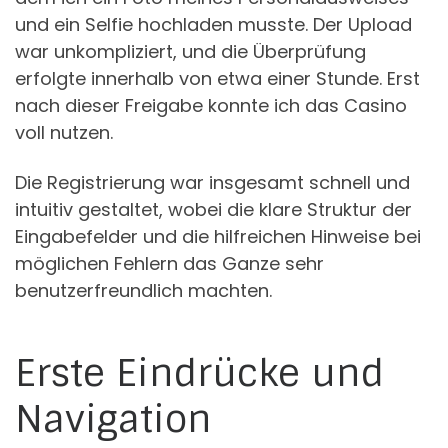
und ein Selfie hochladen musste. Der Upload
war unkompliziert, und die Überprüfung
erfolgte innerhalb von etwa einer Stunde. Erst
nach dieser Freigabe konnte ich das Casino
voll nutzen.
Die Registrierung war insgesamt schnell und
intuitiv gestaltet, wobei die klare Struktur der
Eingabefelder und die hilfreichen Hinweise bei
möglichen Fehlern das Ganze sehr
benutzerfreundlich machten.
Erste Eindrücke und
Navigation