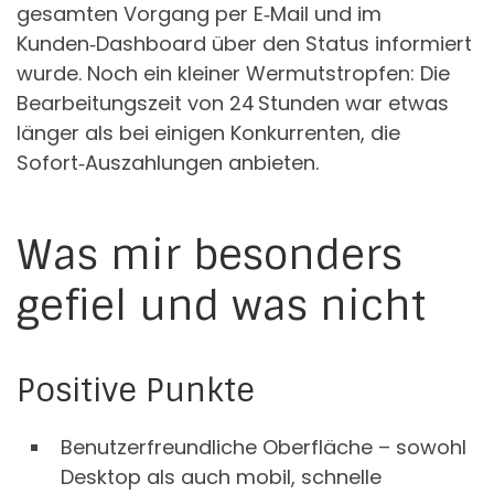
gesamten Vorgang per E‑Mail und im
Kunden‑Dashboard über den Status informiert
wurde. Noch ein kleiner Wermutstropfen: Die
Bearbeitungszeit von 24 Stunden war etwas
länger als bei einigen Konkurrenten, die
Sofort‑Auszahlungen anbieten.
Was mir besonders
gefiel und was nicht
Positive Punkte
Benutzerfreundliche Oberfläche – sowohl
Desktop als auch mobil, schnelle