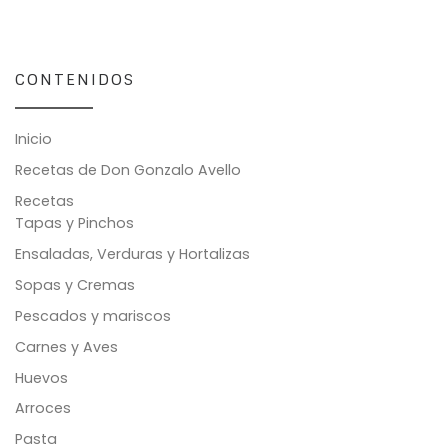
CONTENIDOS
Inicio
Recetas de Don Gonzalo Avello
Recetas
Tapas y Pinchos
Ensaladas, Verduras y Hortalizas
Sopas y Cremas
Pescados y mariscos
Carnes y Aves
Huevos
Arroces
Pasta