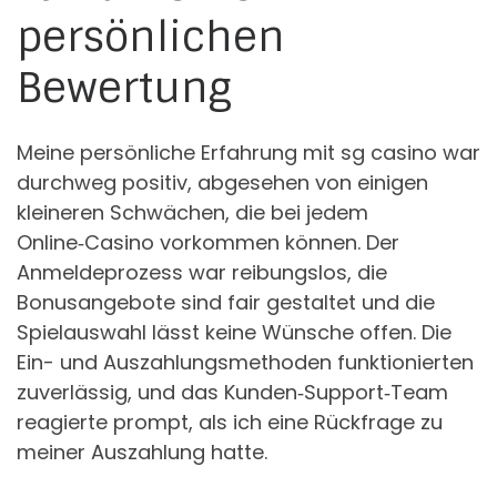
persönlichen
Bewertung
Meine persönliche Erfahrung mit sg casino war
durchweg positiv, abgesehen von einigen
kleineren Schwächen, die bei jedem
Online‑Casino vorkommen können. Der
Anmeldeprozess war reibungslos, die
Bonusangebote sind fair gestaltet und die
Spielauswahl lässt keine Wünsche offen. Die
Ein- und Auszahlungsmethoden funktionierten
zuverlässig, und das Kunden‑Support‑Team
reagierte prompt, als ich eine Rückfrage zu
meiner Auszahlung hatte.