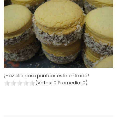
¡Haz clic para puntuar esta entrada!
(Votos:
0
Promedio:
0
)