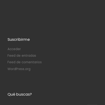
Suscribirme
Acceder
Feed de entradas
Feed de comentarios
WordPress.org
Qué buscas?