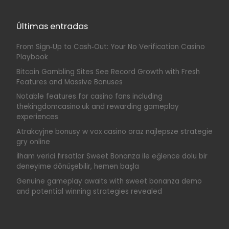
Últimas entradas
From Sign‑Up to Cash‑Out: Your No Verification Casino
Playbook
Bitcoin Gambling Sites See Record Growth with Fresh
Features and Massive Bonuses
Notable features for casino fans including
thekingdomcasino.uk and rewarding gameplay
experiences
Atrakcyjne bonusy w vox casino oraz najlepsze strategie
gry online
İlham verici fırsatlar Sweet Bonanza ile eğlence dolu bir
deneyime dönüşebilir, hemen başla
Genuine gameplay awaits with sweet bonanza demo
and potential winning strategies revealed