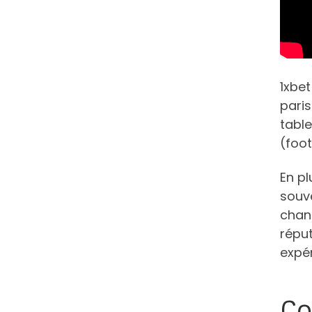
1xbe
paris
table
(foot
En pl
souve
chanc
réput
expé
Co