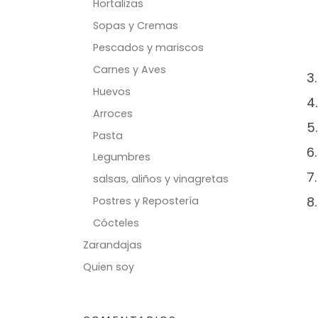
Hortalizas
Sopas y Cremas
Pescados y mariscos
Carnes y Aves
Huevos
Arroces
Pasta
Legumbres
salsas, aliños y vinagretas
Postres y Repostería
Cócteles
Zarandajas
Quien soy