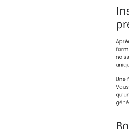
In
pr
Après
formu
naiss
uniqu
Une f
Vous 
qu’un
géné
Bo