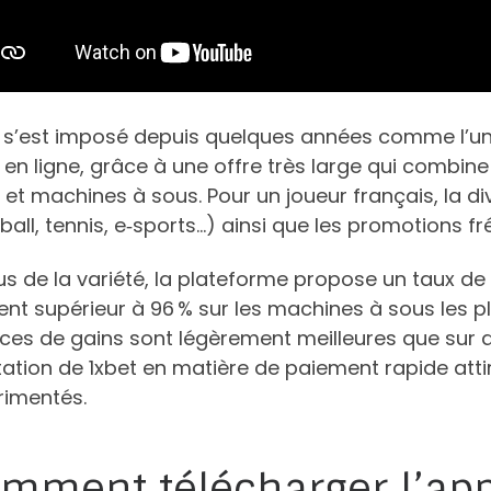
t s’est imposé depuis quelques années comme l’un
 en ligne, grâce à une offre très large qui combine
 et machines à sous. Pour un joueur français, la d
ball, tennis, e‑sports…) ainsi que les promotions 
us de la variété, la plateforme propose un taux de 
nt supérieur à 96 % sur les machines à sous les plu
es de gains sont légèrement meilleures que sur de
ation de 1xbet en matière de paiement rapide att
rimentés.
mment télécharger l’app