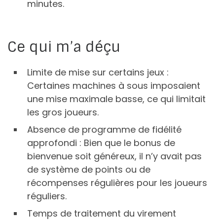
minutes.
Ce qui m’a déçu
Limite de mise sur certains jeux :
Certaines machines à sous imposaient
une mise maximale basse, ce qui limitait
les gros joueurs.
Absence de programme de fidélité
approfondi : Bien que le bonus de
bienvenue soit généreux, il n’y avait pas
de système de points ou de
récompenses régulières pour les joueurs
réguliers.
Temps de traitement du virement