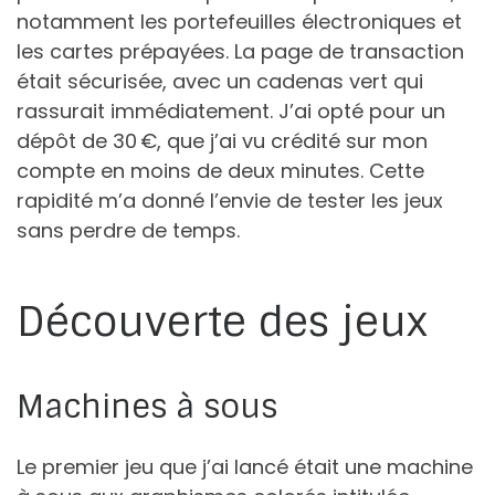
notamment les portefeuilles électroniques et
les cartes prépayées. La page de transaction
était sécurisée, avec un cadenas vert qui
rassurait immédiatement. J’ai opté pour un
dépôt de 30 €, que j’ai vu crédité sur mon
compte en moins de deux minutes. Cette
rapidité m’a donné l’envie de tester les jeux
sans perdre de temps.
Découverte des jeux
Machines à sous
Le premier jeu que j’ai lancé était une machine