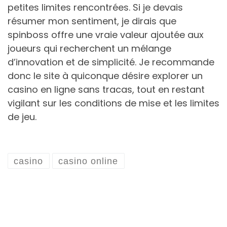
petites limites rencontrées. Si je devais
résumer mon sentiment, je dirais que
spinboss offre une vraie valeur ajoutée aux
joueurs qui recherchent un mélange
d’innovation et de simplicité. Je recommande
donc le site à quiconque désire explorer un
casino en ligne sans tracas, tout en restant
vigilant sur les conditions de mise et les limites
de jeu.
casino
casino online