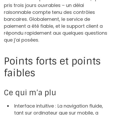
pris trois jours ouvrables – un délai
raisonnable compte tenu des contrôles
bancaires. Globalement, le service de
paiement a été fiable, et le support client a
répondu rapidement aux quelques questions
que j’ai posées.
Points forts et points
faibles
Ce qui m’a plu
Interface intuitive : La navigation fluide,
tant sur ordinateur que sur mobile, a