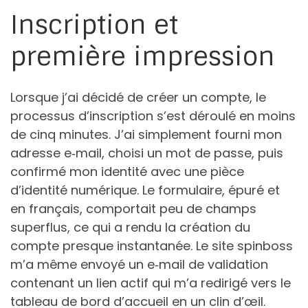
Inscription et
première impression
Lorsque j’ai décidé de créer un compte, le
processus d’inscription s’est déroulé en moins
de cinq minutes. J’ai simplement fourni mon
adresse e‑mail, choisi un mot de passe, puis
confirmé mon identité avec une pièce
d’identité numérique. Le formulaire, épuré et
en français, comportait peu de champs
superflus, ce qui a rendu la création du
compte presque instantanée. Le site spinboss
m’a même envoyé un e‑mail de validation
contenant un lien actif qui m’a redirigé vers le
tableau de bord d’accueil en un clin d’œil.