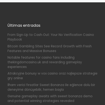
Últimas entradas
From Sign‑Up to Cash‑Out: Your No Verification Casino
Playbook
Bitcoin Gambling Sites See Record Growth with Fresh
Features and Massive Bonuses
Notable features for casino fans including
thekingdomcasino.uk and rewarding gameplay
experiences
Atrakcyjne bonusy w vox casino oraz najlepsze strategie
gry online
İlham verici fırsatlar Sweet Bonanza ile eğlence dolu bir
deneyime dönüşebilir, hemen başla
Genuine gameplay awaits with sweet bonanza demo
and potential winning strategies revealed