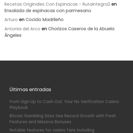
Recetas Originales Con Espinacas - Rutaintegra2
en
Ensalada de espinacas con parmesano
Arturo
en
Cocido Madrileño
Antonia del Arco
en
Chorizos Caseros de la Abuela
Ángeles
Últimas entradas
From Sign‑Up to Cash‑Out: Your No Verification Casino
Playbook
Bitcoin Gambling Sites See Record Growth with Fresh
Features and Massive Bonuses
Notable features for casino fans including