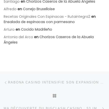
Santiago
en
Chorizos Caseros de la Abuela Ángeles
Alfredo
en
Conejo Bruxelloise
Recetas Originales Con Espinacas - Rutaintegra2
en
Ensalada de espinacas con parmesano
Arturo
en
Cocido Madrileño
Antonia del Arco
en
Chorizos Caseros de la Abuela
Ángeles
Navegación de entradas
Entrada anterior
RABONA CASINO INTENSIFIE SON EXPANSION EN FRANCE AVEC DE NOUVELLES FONCTIONNALITÉS ET PROMOTIONS
VOLVER A LA LISTA DE 
En
MA DÉCOUVERTE DU BIGCLASH CASINO : 53 IMPRESSIONS APRÈS MON PREMIER PARI