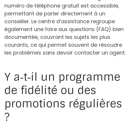
numéro de téléphone gratuit est accessible,
permettant de parler directement à un
conseiller. Le centre d’assistance regroupe
également une foire aux questions (FAQ) bien
documentée, couvrant les sujets les plus
courants, ce qui permet souvent de résoudre
les problèmes sans devoir contacter un agent.
Y a‑t‑il un programme
de fidélité ou des
promotions régulières
?