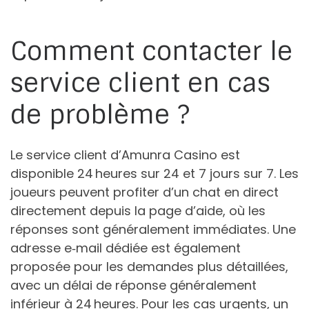
Comment contacter le
service client en cas
de problème ?
Le service client d’Amunra Casino est
disponible 24 heures sur 24 et 7 jours sur 7. Les
joueurs peuvent profiter d’un chat en direct
directement depuis la page d’aide, où les
réponses sont généralement immédiates. Une
adresse e‑mail dédiée est également
proposée pour les demandes plus détaillées,
avec un délai de réponse généralement
inférieur à 24 heures. Pour les cas urgents, un