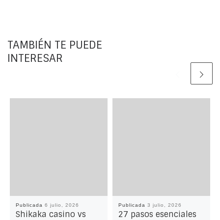
TAMBIÉN TE PUEDE
INTERESAR
Publicada
6 julio, 2026
Publicada
3 julio, 2026
Shikaka casino vs
27 pasos esenciales