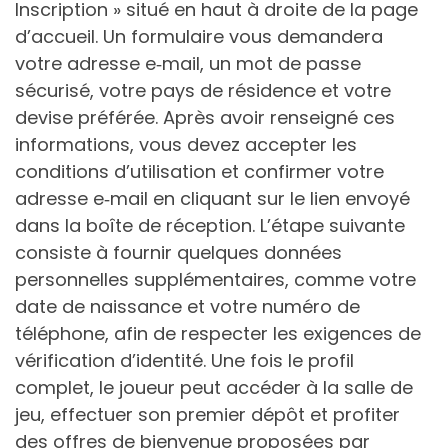
Inscription » situé en haut à droite de la page
d’accueil. Un formulaire vous demandera
votre adresse e‑mail, un mot de passe
sécurisé, votre pays de résidence et votre
devise préférée. Après avoir renseigné ces
informations, vous devez accepter les
conditions d’utilisation et confirmer votre
adresse e‑mail en cliquant sur le lien envoyé
dans la boîte de réception. L’étape suivante
consiste à fournir quelques données
personnelles supplémentaires, comme votre
date de naissance et votre numéro de
téléphone, afin de respecter les exigences de
vérification d’identité. Une fois le profil
complet, le joueur peut accéder à la salle de
jeu, effectuer son premier dépôt et profiter
des offres de bienvenue proposées par