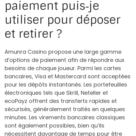
paiement puis‑je
utiliser pour déposer
et retirer ?
Amunra Casino propose une large gamme
d’options de paiement afin de répondre aux
besoins de chaque joueur. Parmi les cartes
bancaires, Visa et Mastercard sont acceptées
pour les dépôts instantanés. Les portefeuilles
électroniques tels que Skrill, Neteller et
ecoPayz offrent des transferts rapides et
sécurisés, généralement traités en quelques
minutes. Les virements bancaires classiques
sont également possibles, bien qu’ils
nécessitent davantage de temps pour être