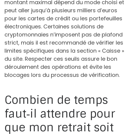
montant maximal dépend du mode choisi et
peut aller jusqu’à plusieurs milliers d’euros
pour les cartes de crédit ou les portefeuilles
électroniques. Certaines solutions de
cryptomonnaies n’imposent pas de plafond
strict, mais il est recommandé de vérifier les
limites spécifiques dans la section « Caisse »
du site. Respecter ces seuils assure le bon
déroulement des opérations et évite les
blocages lors du processus de vérification.
Combien de temps
faut‑il attendre pour
que mon retrait soit