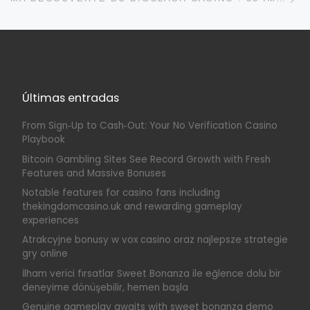
Últimas entradas
From Sign‑Up to Cash‑Out: Your No Verification Casino
Playbook
Bitcoin Gambling Sites See Record Growth with Fresh
Features and Massive Bonuses
Notable features for casino fans including
thekingdomcasino.uk and rewarding gameplay
experiences
Atrakcyjne bonusy w vox casino oraz najlepsze strategie
gry online
İlham verici fırsatlar Sweet Bonanza ile eğlence dolu bir
deneyime dönüşebilir, hemen başla
Genuine gameplay awaits with sweet bonanza demo