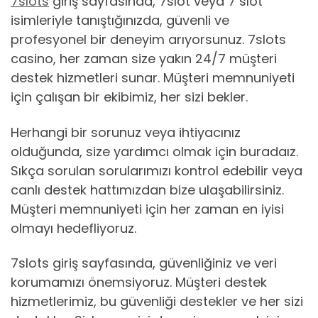
7slots
giriş sayfasında, 7slot veya 7 slot
isimleriyle tanıştığınızda, güvenli ve
profesyonel bir deneyim arıyorsunuz. 7slots
casino, her zaman size yakın 24/7 müşteri
destek hizmetleri sunar. Müşteri memnuniyeti
için çalışan bir ekibimiz, her sizi bekler.
Herhangi bir sorunuz veya ihtiyacınız
olduğunda, size yardımcı olmak için buradaız.
Sıkça sorulan sorularımızı kontrol edebilir veya
canlı destek hattımızdan bize ulaşabilirsiniz.
Müşteri memnuniyeti için her zaman en iyisi
olmayı hedefliyoruz.
7slots giriş sayfasında, güvenliğiniz ve veri
korumamızı önemsiyoruz. Müşteri destek
hizmetlerimiz, bu güvenliği destekler ve her sizi