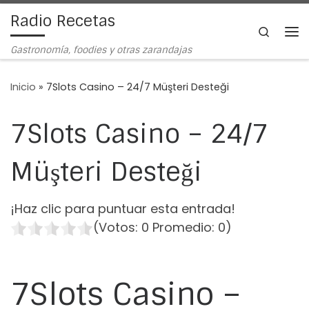
Radio Recetas
Saltar al contenido
Search
Me
Gastronomía, foodies y otras zarandajas
Inicio
»
7Slots Casino – 24/7 Müşteri Desteği
7Slots Casino – 24/7
Müşteri Desteği
¡Haz clic para puntuar esta entrada!
(Votos:
0
Promedio:
0
)
7Slots Casino –