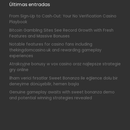
Últimas entradas
From Sign‑Up to Cash‑Out: Your No Verification Casino
Playbook
Bitcoin Gambling Sites See Record Growth with Fresh
Features and Massive Bonuses
Notable features for casino fans including
thekingdomcasino.uk and rewarding gameplay
experiences
Atrakcyjne bonusy w vox casino oraz najlepsze strategie
gry online
İlham verici fırsatlar Sweet Bonanza ile eğlence dolu bir
deneyime dönüşebilir, hemen başla
Genuine gameplay awaits with sweet bonanza demo
and potential winning strategies revealed