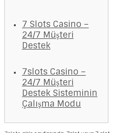
7 Slots Casino –
24/7 Müşteri
Destek
7slots Casino –
24/7 Müşteri
Destek Sisteminin
Çalışma Modu