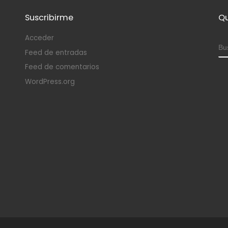
Suscribirme
Qu
Acceder
B
Feed de entradas
Feed de comentarios
WordPress.org