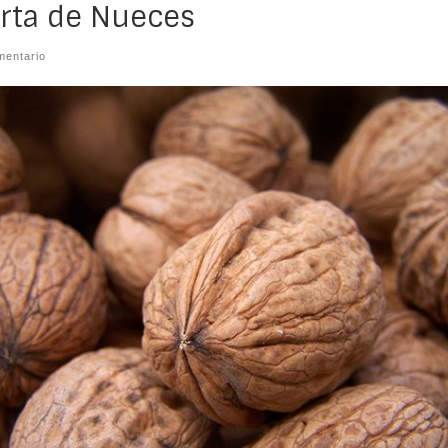
rta de Nueces
mentario