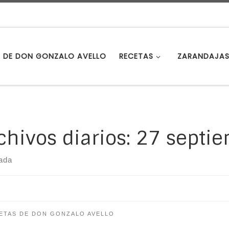
S DE DON GONZALO AVELLO
RECETAS
ZARANDAJA
chivos diarios:
27 septie
rada
ETAS DE DON GONZALO AVELLO