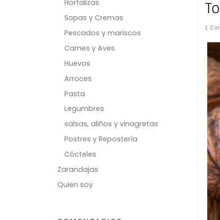
Hortalizas
To
Sopas y Cremas
1 Co
Pescados y mariscos
Carnes y Aves
Huevos
Arroces
Pasta
Legumbres
salsas, aliños y vinagretas
Postres y Repostería
Cócteles
Zarandajas
Quien soy