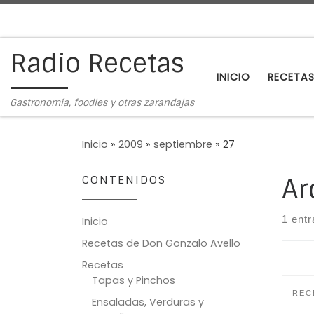
Saltar al contenido
Radio Recetas
INICIO
RECETA
Gastronomía, foodies y otras zarandajas
Inicio
»
2009
»
septiembre
»
27
CONTENIDOS
Ar
1 ent
Inicio
Recetas de Don Gonzalo Avello
Recetas
Tapas y Pinchos
REC
Ensaladas, Verduras y