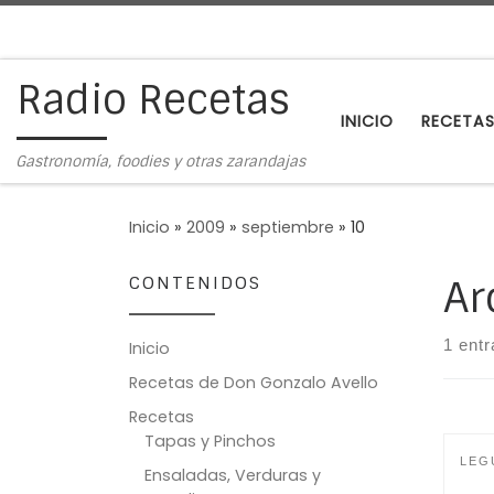
Saltar al contenido
Radio Recetas
INICIO
RECETA
Gastronomía, foodies y otras zarandajas
Inicio
»
2009
»
septiembre
»
10
CONTENIDOS
Ar
1 ent
Inicio
Recetas de Don Gonzalo Avello
Recetas
Tapas y Pinchos
LEG
Ensaladas, Verduras y