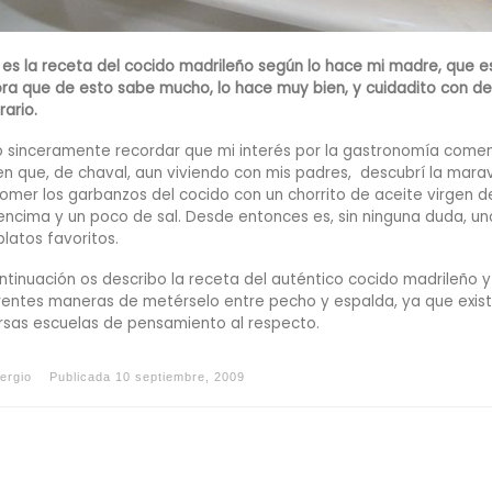
 es la receta del cocido madrileño según lo hace mi madre, que e
ra que de esto sabe mucho, lo hace muy bien, y cuidadito con dec
rario.
 sinceramente recordar que mi interés por la gastronomía comen
en que, de chaval, aun viviendo con mis padres, descubrí la marav
omer los garbanzos del cocido con un chorrito de aceite virgen de
encima y un poco de sal. Desde entonces es, sin ninguna duda, un
platos favoritos.
ntinuación os describo la receta del auténtico cocido madrileño y
rentes maneras de metérselo entre pecho y espalda, ya que exis
rsas escuelas de pensamiento al respecto.
ergio
Publicada
10 septiembre, 2009