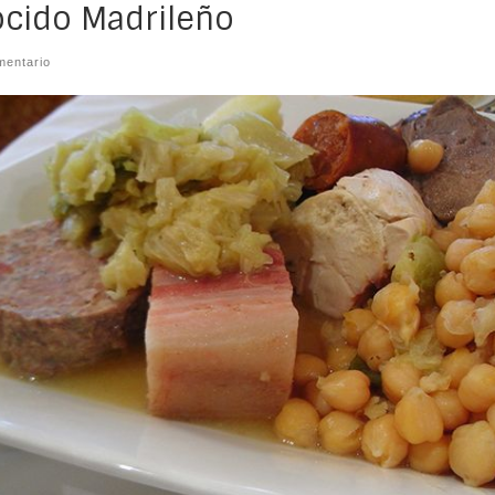
cido Madrileño
mentario