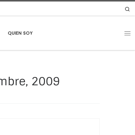
S
S
QUIEN SOY
Me
mbre, 2009