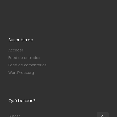
Suscribirme
Acceder
Feed de entradas
Feed de comentarios
WordPress.org
Qué buscas?
BUSCAR
Busc