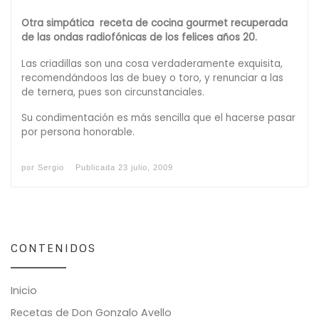
Otra simpática receta de cocina gourmet recuperada
de las ondas radiofónicas de los felices años 20.
Las criadillas son una cosa verdaderamente exquisita,
recomendándoos las de buey o toro, y renunciar a las
de ternera, pues son circunstanciales.
Su condimentación es más sencilla que el hacerse pasar
por persona honorable.
por
Sergio
Publicada
23 julio, 2009
CONTENIDOS
Inicio
Recetas de Don Gonzalo Avello