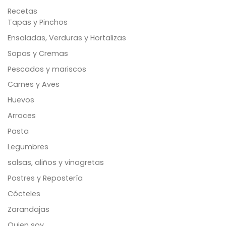
Recetas
Tapas y Pinchos
Ensaladas, Verduras y Hortalizas
Sopas y Cremas
Pescados y mariscos
Carnes y Aves
Huevos
Arroces
Pasta
Legumbres
salsas, aliños y vinagretas
Postres y Repostería
Cócteles
Zarandajas
Quien soy