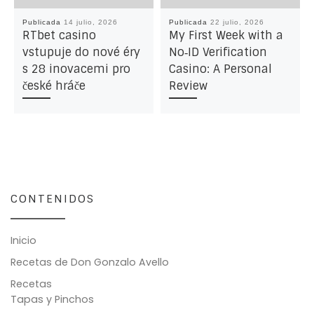
Publicada
14 julio, 2026
Publicada
22 julio, 2026
RTbet casino
My First Week with a
vstupuje do nové éry
No‑ID Verification
s 28 inovacemi pro
Casino: A Personal
české hráče
Review
CONTENIDOS
Inicio
Recetas de Don Gonzalo Avello
Recetas
Tapas y Pinchos