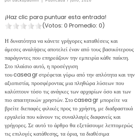
por
backupadmin
|
Publicada
7 julio, 2026
¡Haz clic para puntuar esta entrada!
(Votos:
0
Promedio:
0
)
Η δυνατότητα να κάνετε γρήγορες καταθέσεις και
άμεσες αναλήψεις αποτελεί έναν από τους βασικότερους
παράγοντες που επηρεάζουν την εμπειρία κάθε παίκτη.
Στο πλαίσιο αυτό, η προσέγγιση
του casea gr στρέφεται γύρω από την απλότητα και την
αξιοπιστία, προσφέροντας μια πληθώρα λύσεων που
καλύπτουν τόσο τις ανάγκες των αρχαρίων όσο και των
πιο απαιτητικών χρηστών. Στο casea gr μπορείτε να
βρείτε διεπαφές φιλικές προς το χρήστη, με διαδραστικά
εργαλεία που κάνουν τις συναλλαγές διαφανείς και
γρήγορες. Σε αυτό το άρθρο θα εξετάσουμε λεπτομερώς
τις επιλογές κατάθεσης, τα όρια, τα διαθέσιμα