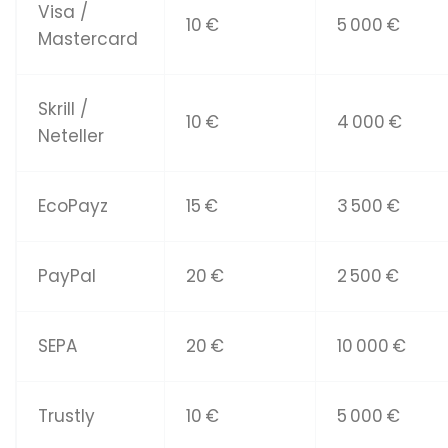
Visa /
10 €
5 000 €
Mastercard
Skrill /
10 €
4 000 €
Neteller
EcoPayz
15 €
3 500 €
PayPal
20 €
2 500 €
SEPA
20 €
10 000 €
Trustly
10 €
5 000 €