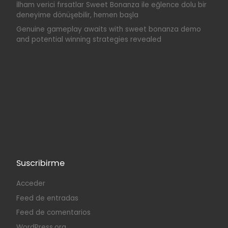
İlham verici fırsatlar Sweet Bonanza ile eğlence dolu bir
deneyime dönüşebilir, hemen başla
Genuine gameplay awaits with sweet bonanza demo
and potential winning strategies revealed
Suscribirme
Acceder
Feed de entradas
Feed de comentarios
WordPress.org