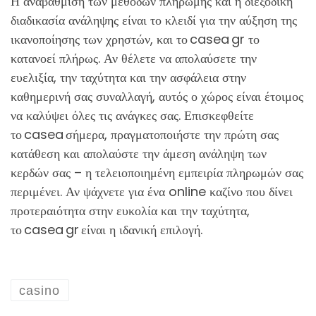
Η αναβάθμιση των μεθόδων πληρωμής και η διεξοδική
διαδικασία ανάληψης είναι το κλειδί για την αύξηση της
ικανοποίησης των χρηστών, και το casea gr το
κατανοεί πλήρως. Αν θέλετε να απολαύσετε την
ευελιξία, την ταχύτητα και την ασφάλεια στην
καθημερινή σας συναλλαγή, αυτός ο χώρος είναι έτοιμος
να καλύψει όλες τις ανάγκες σας. Επισκεφθείτε
το casea σήμερα, πραγματοποιήστε την πρώτη σας
κατάθεση και απολαύστε την άμεση ανάληψη των
κερδών σας – η τελειοποιημένη εμπειρία πληρωμών σας
περιμένει. Αν ψάχνετε για ένα online καζίνο που δίνει
προτεραιότητα στην ευκολία και την ταχύτητα,
το casea gr είναι η ιδανική επιλογή.
casino