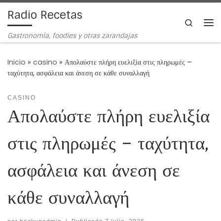
Radio Recetas
Saltar al contenido
Search
Me
Gastronomía, foodies y otras zarandajas
Inicio
»
casino
»
Απολαύστε πλήρη ευελιξία στις πληρωμές –
ταχύτητα, ασφάλεια και άνεση σε κάθε συναλλαγή
CASINO
Απολαύστε πλήρη ευελιξία
στις πληρωμές – ταχύτητα,
ασφάλεια και άνεση σε
κάθε συναλλαγή