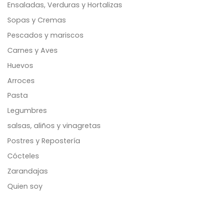
Ensaladas, Verduras y Hortalizas
Sopas y Cremas
Pescados y mariscos
Carnes y Aves
Huevos
Arroces
Pasta
Legumbres
salsas, aliños y vinagretas
Postres y Repostería
Cócteles
Zarandajas
Quien soy