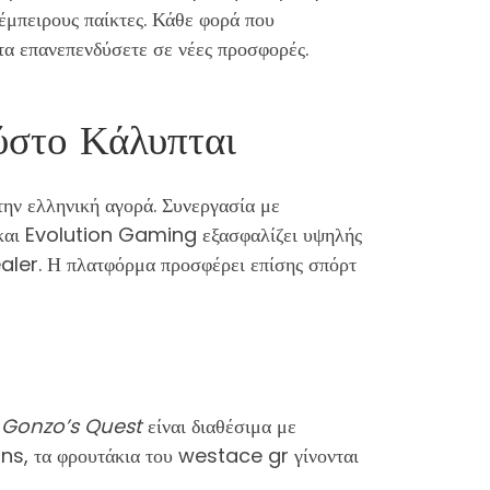
 έμπειρους παίκτες. Κάθε φορά που
τα επανεπενδύσετε σε νέες προσφορές.
ύστο Κάλυπται
ην ελληνική αγορά. Συνεργασία με
και Evolution Gaming εξασφαλίζει υψηλής
dealer. Η πλατφόρμα προσφέρει επίσης σπόρτ
ι
Gonzo’s Quest
είναι διαθέσιμα με
ins, τα φρουτάκια του westace gr γίνονται