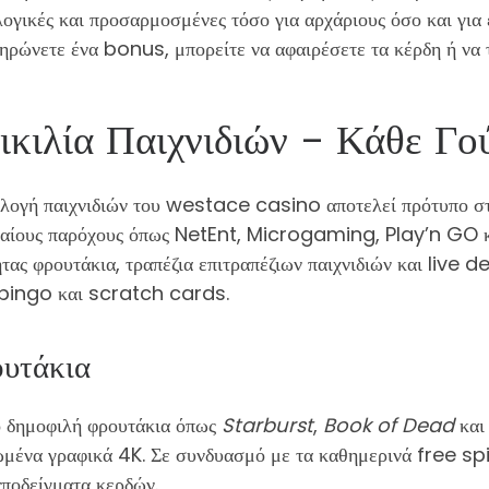
 λογικές και προσαρμοσμένες τόσο για αρχάριους όσο και για
ηρώνετε ένα bonus, μπορείτε να αφαιρέσετε τα κέρδη ή να 
ικιλία Παιχνιδιών – Κάθε Γο
λογή παιχνιδιών του westace casino αποτελεί πρότυπο στ
αίους παρόχους όπως NetEnt, Microgaming, Play’n GO 
ητας φρουτάκια, τραπέζια επιτραπέζιων παιχνιδιών και live 
 bingo και scratch cards.
υτάκια
ο δημοφιλή φρουτάκια όπως
Starburst
,
Book of Dead
κα
ωμένα γραφικά 4K. Σε συνδυασμό με τα καθημερινά free sp
αποδείγματα κερδών.