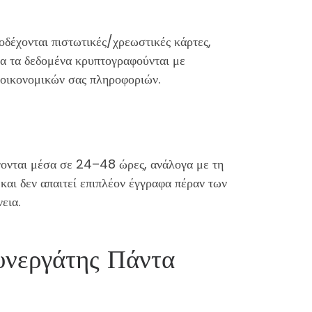
οδέχονται πιστωτικές/χρεωστικές κάρτες,
λα τα δεδομένα κρυπτογραφούνται με
 οικονομικών σας πληροφοριών.
νονται μέσα σε 24–48 ώρες, ανάλογα με τη
και δεν απαιτεί επιπλέον έγγραφα πέραν των
εια.
υνεργάτης Πάντα