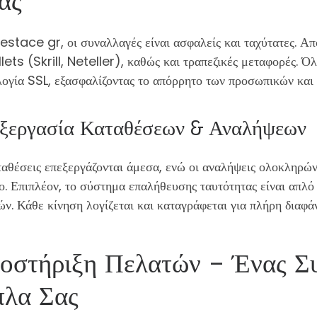
άς
estace gr, οι συναλλαγές είναι ασφαλείς και ταχύτατες. Απ
lets (Skrill, Neteller), καθώς και τραπεζικές μεταφορές. Ό
λογία SSL, εξασφαλίζοντας το απόρρητο των προσωπικών και
ξεργασία Καταθέσεων & Αναλήψεων
ταθέσεις επεξεργάζονται άμεσα, ενώ οι αναλήψεις ολοκληρώ
ο. Επιπλέον, το σύστημα επαλήθευσης ταυτότητας είναι απλό 
ών. Κάθε κίνηση λογίζεται και καταγράφεται για πλήρη διαφάν
οστήριξη Πελατών – Ένας Σ
πλα Σας