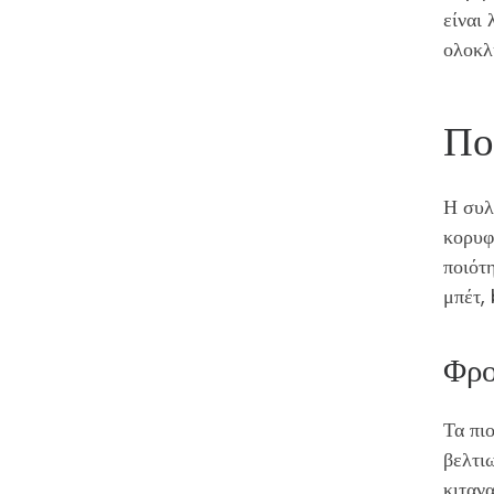
είναι
ολοκλ
Πο
Η συλ
κορυφ
ποιότ
μπέτ,
Φρο
Τα πι
βελτι
κιταν