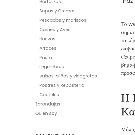
¡Haz 
Hortalizas
Sopas y Cremas
Pescados y mariscos
Το we
Carnes y Aves
σηματ
Huevos
το κέρ
διαβά
Arroces
εξαιρ
Pasta
βήμα‑
Legumbres
προσφ
salsas, aliños y vinagretas
Postres y Repostería
Η 
Cócteles
Zarandajas
Κα
Quien soy
Μόλις