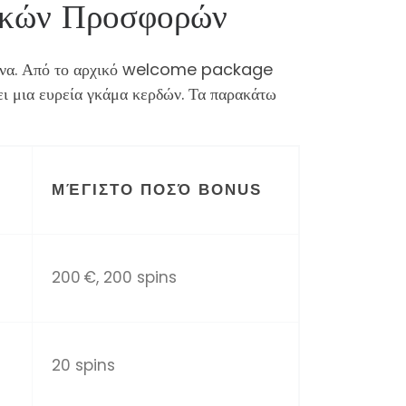
ικών Προσφορών
μένα. Από το αρχικό welcome package
ει μια ευρεία γκάμα κερδών. Τα παρακάτω
ΜΈΓΙΣΤΟ ΠΟΣΌ BONUS
200 €, 200 spins
20 spins